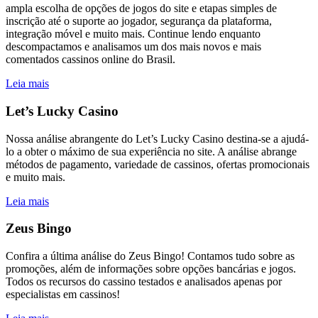
ampla escolha de opções de jogos do site e etapas simples de
inscrição até o suporte ao jogador, segurança da plataforma,
integração móvel e muito mais. Continue lendo enquanto
descompactamos e analisamos um dos mais novos e mais
comentados cassinos online do Brasil.
Leia mais
Let’s Lucky Casino
Nossa análise abrangente do Let’s Lucky Casino destina-se a ajudá-
lo a obter o máximo de sua experiência no site. A análise abrange
métodos de pagamento, variedade de cassinos, ofertas promocionais
e muito mais.
Leia mais
Zeus Bingo
Confira a última análise do Zeus Bingo! Contamos tudo sobre as
promoções, além de informações sobre opções bancárias e jogos.
Todos os recursos do cassino testados e analisados ​​apenas por
especialistas em cassinos!