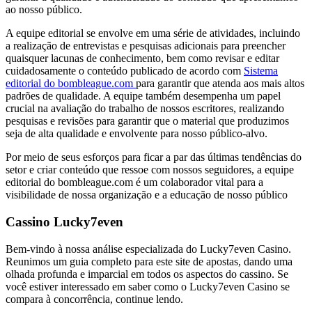
ao nosso público.
A equipe editorial se envolve em uma série de atividades, incluindo
a realização de entrevistas e pesquisas adicionais para preencher
quaisquer lacunas de conhecimento, bem como revisar e editar
cuidadosamente o conteúdo publicado de acordo com
Sistema
editorial do bombleague.com
para garantir que atenda aos mais altos
padrões de qualidade. A equipe também desempenha um papel
crucial na avaliação do trabalho de nossos escritores, realizando
pesquisas e revisões para garantir que o material que produzimos
seja de alta qualidade e envolvente para nosso público-alvo.
Por meio de seus esforços para ficar a par das últimas tendências do
setor e criar conteúdo que ressoe com nossos seguidores, a equipe
editorial do bombleague.com é um colaborador vital para a
visibilidade de nossa organização e a educação de nosso público
Cassino Lucky7even
Bem-vindo à nossa análise especializada do Lucky7even Casino.
Reunimos um guia completo para este site de apostas, dando uma
olhada profunda e imparcial em todos os aspectos do cassino. Se
você estiver interessado em saber como o Lucky7even Casino se
compara à concorrência, continue lendo.