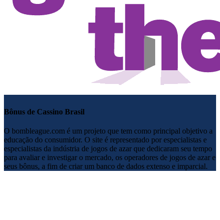
Bônus de Cassino Brasil
O bombleague.com é um projeto que tem como principal objetivo a
educação do consumidor.
O site é representado por especialistas e
especialistas da indústria de jogos de azar que dedicaram seu tempo
para avaliar e investigar o mercado, os operadores de jogos de azar e
seus bônus, a fim de criar um banco de dados extenso e imparcial.