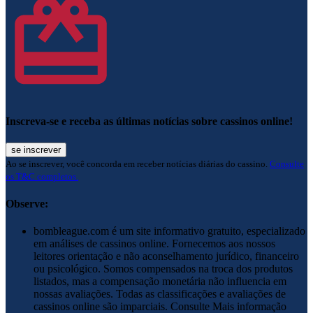
Inscreva-se e receba as últimas notícias sobre cassinos online!
se inscrever
Ao se inscrever, você concorda em receber notícias diárias do cassino.
Consulte
os T&C completos.
Observe:
bombleague.com é um site informativo gratuito, especializado
em análises de cassinos online.
Fornecemos aos nossos
leitores orientação e não aconselhamento jurídico, financeiro
ou psicológico.
Somos compensados ​​na troca dos produtos
listados, mas a compensação monetária não influencia em
nossas avaliações.
Todas as classificações e avaliações de
cassinos online são imparciais.
Consulte Mais informação