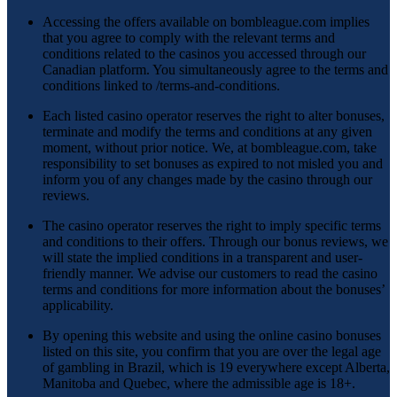
Accessing the offers available on bombleague.com implies
that you agree to comply with the relevant terms and
conditions related to the casinos you accessed through our
Canadian platform. You simultaneously agree to the terms and
conditions linked to /terms-and-conditions.
Each listed casino operator reserves the right to alter bonuses,
terminate and modify the terms and conditions at any given
moment, without prior notice. We, at bombleague.com, take
responsibility to set bonuses as expired to not misled you and
inform you of any changes made by the casino through our
reviews.
The casino operator reserves the right to imply specific terms
and conditions to their offers. Through our bonus reviews, we
will state the implied conditions in a transparent and user-
friendly manner. We advise our customers to read the casino
terms and conditions for more information about the bonuses’
applicability.
By opening this website and using the online casino bonuses
listed on this site, you confirm that you are over the legal age
of gambling in Brazil, which is 19 everywhere except Alberta,
Manitoba and Quebec, where the admissible age is 18+.