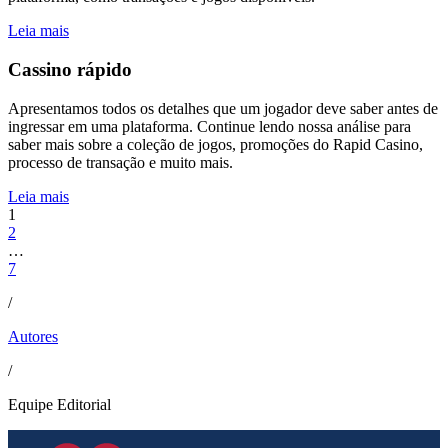
Leia mais
Cassino rápido
Apresentamos todos os detalhes que um jogador deve saber antes de
ingressar em uma plataforma. Continue lendo nossa análise para
saber mais sobre a coleção de jogos, promoções do Rapid Casino,
processo de transação e muito mais.
Leia mais
1
2
…
7
/
Autores
/
Equipe Editorial