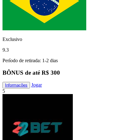
Exclusivo
9.3
Período de retirada: 1-2 dias
BÔNUS de até R$ 300
Jogar
Informações
5