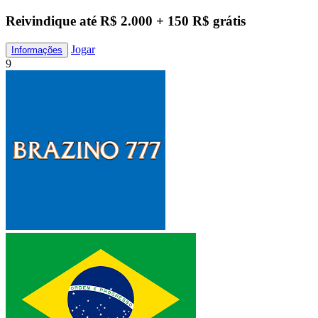
Reivindique até R$ 2.000 + 150 R$ grátis
Jogar
Informações
9