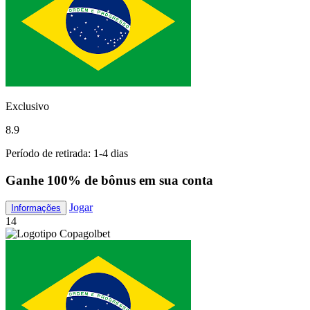
Exclusivo
8.9
Período de retirada: 1-4 dias
Ganhe 100% de bônus em sua conta
Jogar
Informações
14