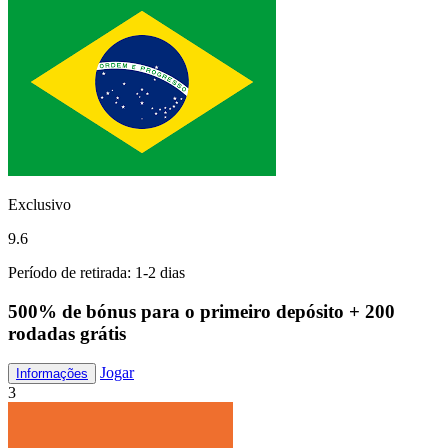
Exclusivo
9.6
Período de retirada: 1-2 dias
500% de bónus para o primeiro depósito + 200
rodadas grátis
Jogar
Informações
3