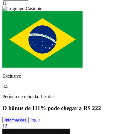
11
Exclusivo
8.5
Período de retirada: 1-3 dias
O bônus de 111% pode chegar a R$ 222
Jogar
Informações
12