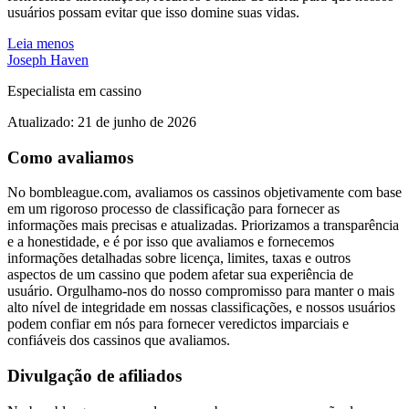
usuários possam evitar que isso domine suas vidas.
Leia menos
Joseph Haven
Especialista em cassino
Atualizado:
21 de junho de 2026
Como avaliamos
No bombleague.com, avaliamos os cassinos objetivamente com base
em um rigoroso processo de classificação para fornecer as
informações mais precisas e atualizadas. Priorizamos a transparência
e a honestidade, e é por isso que avaliamos e fornecemos
informações detalhadas sobre licença, limites, taxas e outros
aspectos de um cassino que podem afetar sua experiência de
usuário. Orgulhamo-nos do nosso compromisso para manter o mais
alto nível de integridade em nossas classificações, e nossos usuários
podem confiar em nós para fornecer veredictos imparciais e
confiáveis ​​dos cassinos que avaliamos.
Divulgação de afiliados