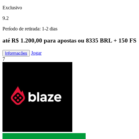
Exclusivo
9.2
Período de retirada: 1-2 dias
até R$ 1.200,00 para apostas ou 8335 BRL + 150 FS
Jogar
Informações
7