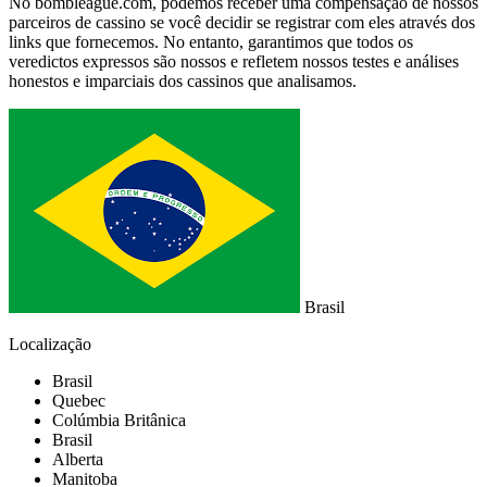
No bombleague.com, podemos receber uma compensação de nossos
parceiros de cassino se você decidir se registrar com eles através dos
links que fornecemos. No entanto, garantimos que todos os
veredictos expressos são nossos e refletem nossos testes e análises
honestos e imparciais dos cassinos que analisamos.
Brasil
Localização
Brasil
Quebec
Colúmbia Britânica
Brasil
Alberta
Manitoba