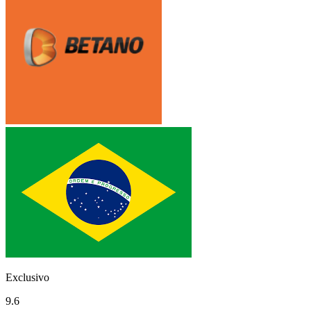
Exclusivo
9.6