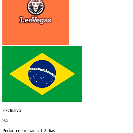
Exclusivo
9.5
Período de retirada: 1-2 dias