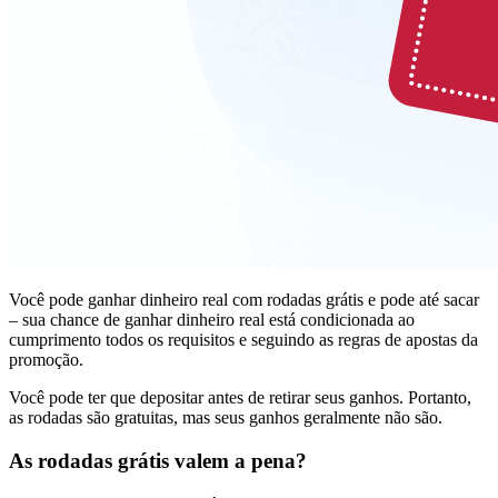
Você pode ganhar dinheiro real com rodadas grátis e pode até sacar
– sua chance de ganhar dinheiro real está condicionada ao
cumprimento todos os requisitos e seguindo as regras de apostas da
promoção.
Você pode ter que depositar antes de retirar seus ganhos. Portanto,
as rodadas são gratuitas, mas seus ganhos geralmente não são.
As rodadas grátis valem a pena?