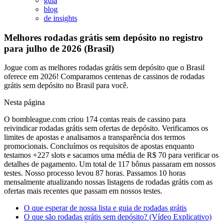
guia
blog
de insights
Melhores rodadas grátis sem depósito no registro
para julho de 2026 (Brasil)
Jogue com as melhores rodadas grátis sem depósito que o Brasil
oferece em 2026! Comparamos centenas de cassinos de rodadas
grátis sem depósito no Brasil para você.
Nesta página
O bombleague.com criou 174 contas reais de cassino para
reivindicar rodadas grátis sem ofertas de depósito. Verificamos os
limites de apostas e analisamos a transparência dos termos
promocionais. Concluímos os requisitos de apostas enquanto
testamos +227 slots e sacamos uma média de R$ 70 para verificar os
detalhes de pagamento. Um total de 117 bônus passaram em nossos
testes. Nosso processo levou 87 horas. Passamos 10 horas
mensalmente atualizando nossas listagens de rodadas grátis com as
ofertas mais recentes que passam em nossos testes.
O que esperar de nossa lista e guia de rodadas grátis
O que são rodadas grátis sem depósito? (Vídeo Explicativo)