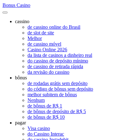
Bonus Casino
cassino
de cassino online do Brasil
de slot de site
Melhor
de cassino móvel
Casino Online 2026
da lista de casinos a dinheiro real
do cassino de depósito mínimo
de cassino de retirada rápida
da revisão do cassino
bônus
de rodadas grátis sem depósito
do código de bônus sem depósito
melhor subitem de bônus
Nenhum
de bônus de R$ 1
de bônus de depósito de R$ 5
de bônus de R$ 10
pagar
Visa casino
do Cassino Interac
do cassino Instadebit