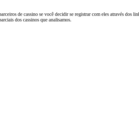
ros de cassino se você decidir se registrar com eles através dos lin
parciais dos cassinos que analisamos.