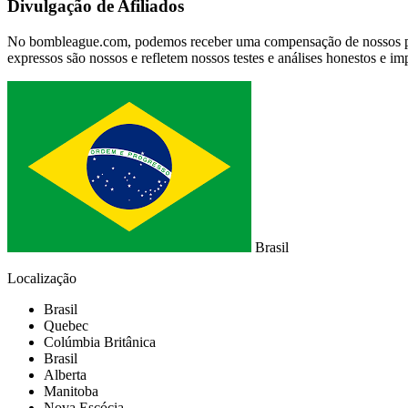
Divulgação de Afiliados
No bombleague.com, podemos receber uma compensação de nossos parcei
expressos são nossos e refletem nossos testes e análises honestos e im
Brasil
Localização
Brasil
Quebec
Colúmbia Britânica
Brasil
Alberta
Manitoba
Nova Escócia