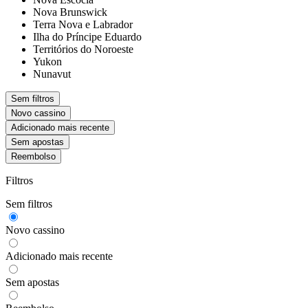
Nova Brunswick
Terra Nova e Labrador
Ilha do Príncipe Eduardo
Territórios do Noroeste
Yukon
Nunavut
Sem filtros
Novo cassino
Adicionado mais recente
Sem apostas
Reembolso
Filtros
Sem filtros
Novo cassino
Adicionado mais recente
Sem apostas