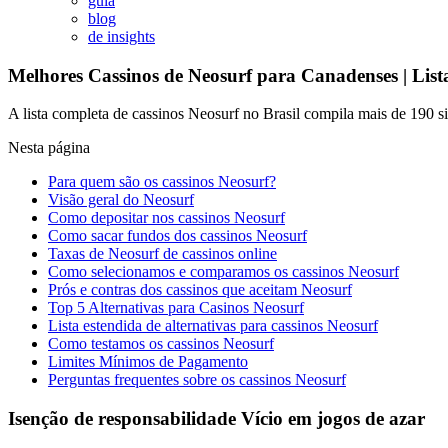
guia
blog
de insights
Melhores Cassinos de Neosurf para Canadenses | List
A lista completa de cassinos Neosurf no Brasil compila mais de 190 
Nesta página
Para quem são os cassinos Neosurf?
Visão geral do Neosurf
Como depositar nos cassinos Neosurf
Como sacar fundos dos cassinos Neosurf
Taxas de Neosurf de cassinos online
Como selecionamos e comparamos os cassinos Neosurf
Prós e contras dos cassinos que aceitam Neosurf
Top 5 Alternativas para Casinos Neosurf
Lista estendida de alternativas para cassinos Neosurf
Como testamos os cassinos Neosurf
Limites Mínimos de Pagamento
Perguntas frequentes sobre os cassinos Neosurf
Isenção de responsabilidade Vício em jogos de azar