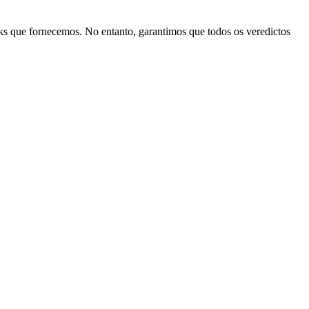
ks que fornecemos. No entanto, garantimos que todos os veredictos