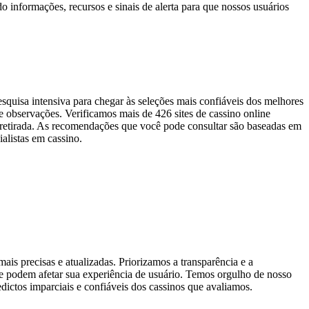
informações, recursos e sinais de alerta para que nossos usuários
uisa intensiva para chegar às seleções mais confiáveis ​​dos melhores
 observações. Verificamos mais de 426 sites de cassino online
a retirada. As recomendações que você pode consultar são baseadas em
alistas em cassino.
s precisas e atualizadas. Priorizamos a transparência e a
que podem afetar sua experiência de usuário. Temos orgulho de nosso
ctos imparciais e confiáveis ​​dos cassinos que avaliamos.