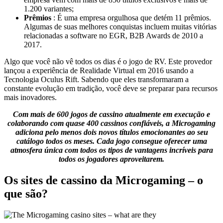
1.200 variantes;
Prêmios
: É uma empresa orgulhosa que detém 11 prêmios.
Algumas de suas melhores conquistas incluem muitas vitórias
relacionadas a software no EGR, B2B Awards de 2010 a
2017.
Algo que você não vê todos os dias é o jogo de RV. Este provedor
lançou a experiência de Realidade Virtual em 2016 usando a
Tecnologia Oculus Rift. Sabendo que eles transformaram a
constante evolução em tradição, você deve se preparar para recursos
mais inovadores.
Com mais de 600 jogos de cassino atualmente em execução e
colaborando com quase 400 cassinos confiáveis, a Microgaming
adiciona pelo menos dois novos títulos emocionantes ao seu
catálogo todos os meses. Cada jogo consegue oferecer uma
atmosfera única com todos os tipos de vantagens incríveis para
todos os jogadores aproveitarem.
Os sites de cassino da Microgaming – o
que são?