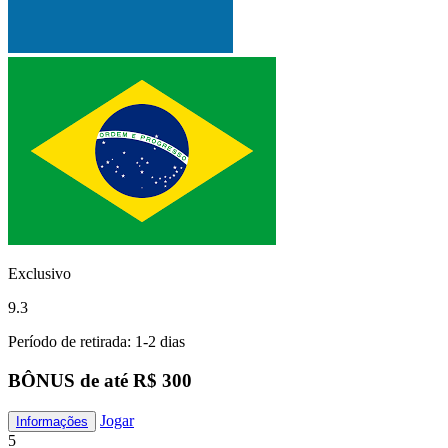
Exclusivo
9.3
Período de retirada: 1-2 dias
BÔNUS de até R$ 300
Jogar
Informações
5