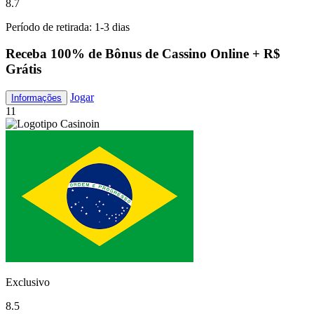
8.7
Período de retirada: 1-3 dias
Receba 100% de Bônus de Cassino Online + R$
Grátis
Jogar
Informações
11
Exclusivo
8.5