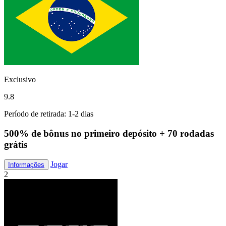
Exclusivo
9.8
Período de retirada: 1-2 dias
500% de bônus no primeiro depósito + 70 rodadas
grátis
Jogar
Informações
2