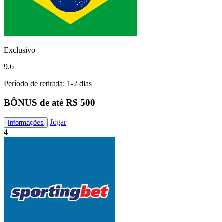
Exclusivo
9.6
Período de retirada: 1-2 dias
BÔNUS de até R$ 500
Jogar
Informações
4