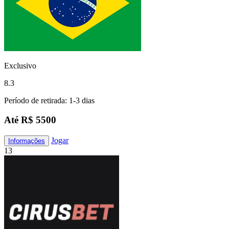
Exclusivo
8.3
Período de retirada: 1-3 dias
Até R$ 5500
Jogar
Informações
13