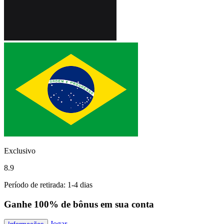
Exclusivo
8.9
Período de retirada: 1-4 dias
Ganhe 100% de bônus em sua conta
Jogar