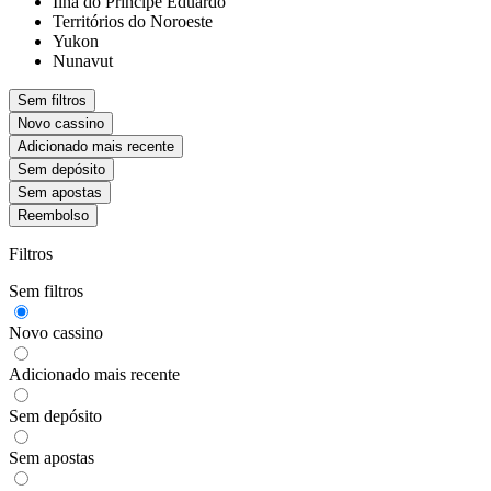
Ilha do Príncipe Eduardo
Territórios do Noroeste
Yukon
Nunavut
Sem filtros
Novo cassino
Adicionado mais recente
Sem depósito
Sem apostas
Reembolso
Filtros
Sem filtros
Novo cassino
Adicionado mais recente
Sem depósito
Sem apostas