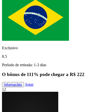
Exclusivo
8.5
Período de retirada: 1-3 dias
O bônus de 111% pode chegar a R$ 222
Jogar
Informações
12