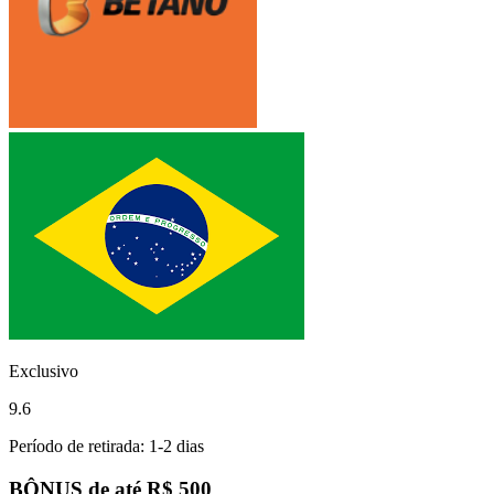
Exclusivo
9.6
Período de retirada: 1-2 dias
BÔNUS de até R$ 500