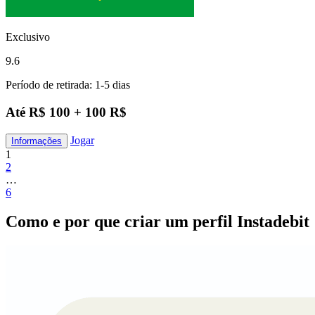
Exclusivo
9.6
Período de retirada: 1-5 dias
Até R$ 100 + 100 R$
Jogar
Informações
1
2
…
6
Como e por que criar um perfil Instadebit