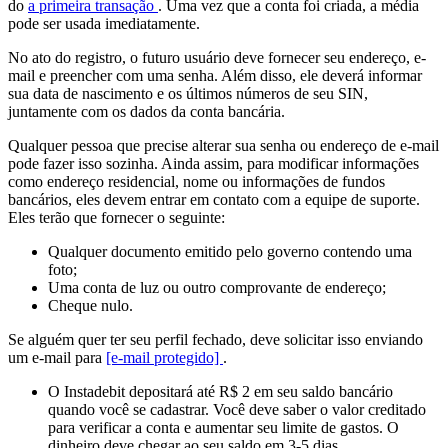
do
a primeira transação
. Uma vez que a conta foi criada, a média
pode ser usada imediatamente.
No ato do registro, o futuro usuário deve fornecer seu endereço, e-
mail e preencher com uma senha. Além disso, ele deverá informar
sua data de nascimento e os últimos números de seu SIN,
juntamente com os dados da conta bancária.
Qualquer pessoa que precise alterar sua senha ou endereço de e-mail
pode fazer isso sozinha. Ainda assim, para modificar informações
como endereço residencial, nome ou informações de fundos
bancários, eles devem entrar em contato com a equipe de suporte.
Eles terão que fornecer o seguinte:
Qualquer documento emitido pelo governo contendo uma
foto;
Uma conta de luz ou outro comprovante de endereço;
Cheque nulo.
Se alguém quer ter seu perfil fechado, deve solicitar isso enviando
um e-mail para
[e-mail protegido]
.
O Instadebit depositará até R$ 2 em seu saldo bancário
quando você se cadastrar. Você deve saber o valor creditado
para verificar a conta e aumentar seu limite de gastos. O
dinheiro deve chegar ao seu saldo em 3-5 dias.