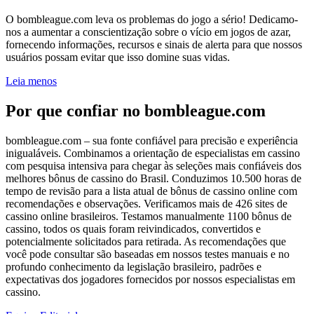
O bombleague.com leva os problemas do jogo a sério! Dedicamo-
nos a aumentar a conscientização sobre o vício em jogos de azar,
fornecendo informações, recursos e sinais de alerta para que nossos
usuários possam evitar que isso domine suas vidas.
Leia menos
Por que confiar no bombleague.com
bombleague.com – sua fonte confiável para precisão e experiência
inigualáveis. Combinamos a orientação de especialistas em cassino
com pesquisa intensiva para chegar às seleções mais confiáveis ​​dos
melhores bônus de cassino do Brasil. Conduzimos 10.500 horas de
tempo de revisão para a lista atual de bônus de cassino online com
recomendações e observações. Verificamos mais de 426 sites de
cassino online brasileiros. Testamos manualmente 1100 bônus de
cassino, todos os quais foram reivindicados, convertidos e
potencialmente solicitados para retirada. As recomendações que
você pode consultar são baseadas em nossos testes manuais e no
profundo conhecimento da legislação brasileiro, padrões e
expectativas dos jogadores fornecidos por nossos especialistas em
cassino.