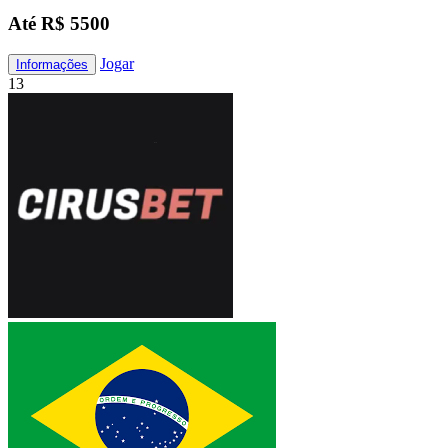
Até R$ 5500
Jogar
Informações
13