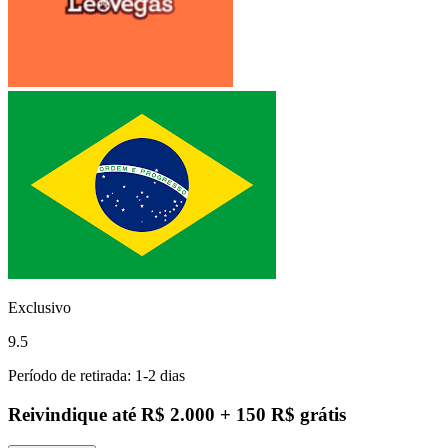
Exclusivo
9.5
Período de retirada: 1-2 dias
Reivindique até R$ 2.000 + 150 R$ grátis