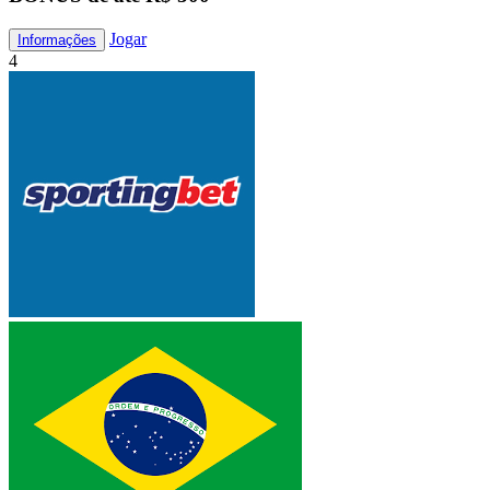
Jogar
Informações
4