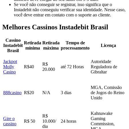
Se você não conseguir se registrar, isso significa que o
Instadebit não conseguiu verificar sua identidade. Nesse caso,
você deve entrar em contato com o suporte ao cliente.
Melhores Cassinos Instadebit Brasil
Cassino
Retirada
Retirada
Tempo de
Instadebit
Licença
mínima
máxima
processamento
Brasil
Jackpot
Autoridade
R$
Molly
R$40
até 72 Horas
Reguladora de
20.000
Casino
Gibraltar
MGA, Comissão
888casino
R$20
N/A
3 dias
de Jogos do Reino
Unido
Kahnawake
R$
Gire o
Gaming
R$ 50
10.000/
24 horas
cassino
Commission,
dia
MGA