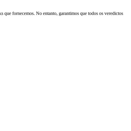
ks que fornecemos. No entanto, garantimos que todos os veredictos