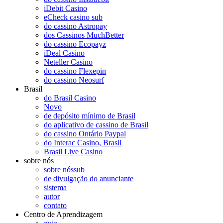
iDebit Casino
eCheck casino sub
do cassino Astropay
dos Cassinos MuchBetter
do cassino Ecopayz
iDeal Casino
Neteller Casino
do cassino Flexepin
do cassino Neosurf
Brasil
do Brasil Casino
Novo
de depósito mínimo de Brasil
do aplicativo de cassino de Brasil
do cassino Ontário Paypal
do Interac Casino, Brasil
Brasil Live Casino
sobre nós
sobre nóssub
de divulgação do anunciante
sistema
autor
contato
Centro de Aprendizagem