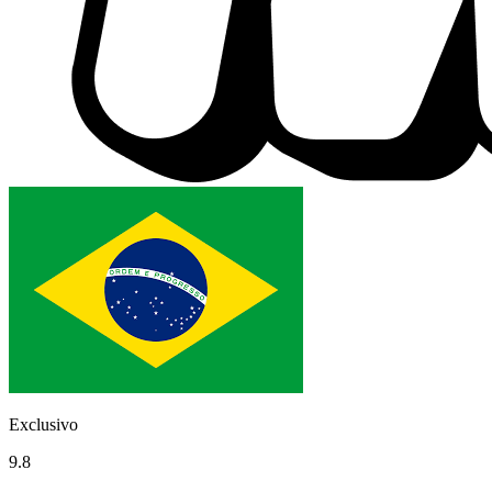
Exclusivo
9.8