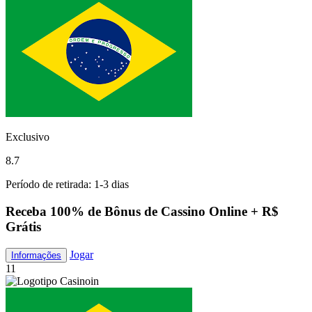
Exclusivo
8.7
Período de retirada: 1-3 dias
Receba 100% de Bônus de Cassino Online + R$
Grátis
Jogar
Informações
11