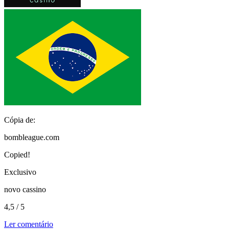
Cópia de:
bombleague.com
Copied!
Exclusivo
novo cassino
4,5 / 5
Ler comentário