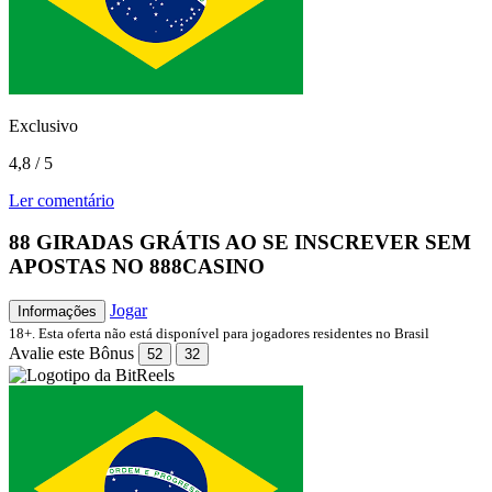
Exclusivo
4,8 / 5
Ler comentário
88 GIRADAS GRÁTIS AO SE INSCREVER SEM
APOSTAS NO 888CASINO
Jogar
Informações
18+.
Esta oferta não está disponível para jogadores residentes no Brasil
Avalie este Bônus
52
32