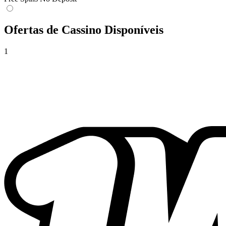
Ofertas de Cassino Disponíveis
1