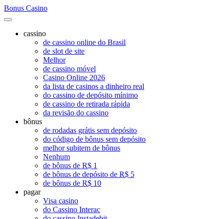
Bonus Casino
cassino
de cassino online do Brasil
de slot de site
Melhor
de cassino móvel
Casino Online 2026
da lista de casinos a dinheiro real
do cassino de depósito mínimo
de cassino de retirada rápida
da revisão do cassino
bônus
de rodadas grátis sem depósito
do código de bônus sem depósito
melhor subitem de bônus
Nenhum
de bônus de R$ 1
de bônus de depósito de R$ 5
de bônus de R$ 10
pagar
Visa casino
do Cassino Interac
do cassino Instadebit