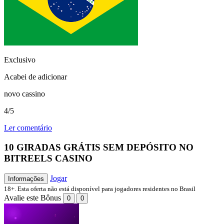
Exclusivo
Acabei de adicionar
novo cassino
4/5
Ler comentário
10 GIRADAS GRÁTIS SEM DEPÓSITO NO
BITREELS CASINO
Jogar
Informações
18+.
Esta oferta não está disponível para jogadores residentes no Brasil
Avalie este Bônus
0
0