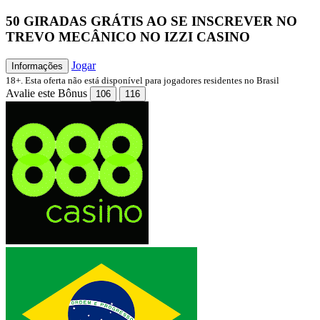
50 GIRADAS GRÁTIS AO SE INSCREVER NO
TREVO MECÂNICO NO IZZI CASINO
Jogar
Informações
18+.
Esta oferta não está disponível para jogadores residentes no Brasil
Avalie este Bônus
106
116