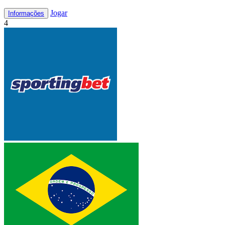
Jogar
Informações
4