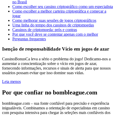
no Brasil
Como escolher seu cassino criptográfico como um especialista
Como escolher a melhor carteira criptográfica e começar a
jogar
Como melhorar suas sessões de jogos criptográficos
Uma linha do tempo dos cassinos de criptomoedas
Cassinos de criptomoeda: prós e contras
Por que você deve se contentar apenas com o melhor
Perguntas frequentes
Isenção de responsabilidade Vício em jogos de azar
CassinoBonusCa leva a sério o problema do jogo! Dedicamo-nos a
aumentar a conscientização sobre o vício em jogos de azar,
fornecendo informações, recursos e sinais de alerta para que nossos
usuários possam evitar que isso domine suas vidas.
Leia menos
Por que confiar no bombleague.com
bombleague.com – sua fonte confiável para precisão e experiência
inigualáveis. Combinamos a orientação de especialistas em cassino
com pesquisa intensiva para chegar às seleções mais confiáveis ​​dos