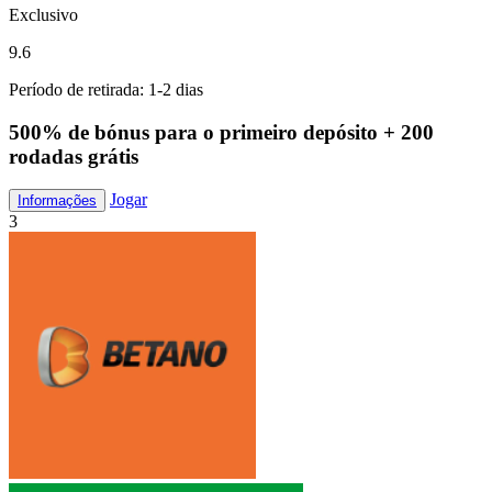
Exclusivo
9.6
Período de retirada: 1-2 dias
500% de bónus para o primeiro depósito + 200
rodadas grátis
Jogar
Informações
3