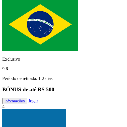
Exclusivo
9.6
Período de retirada: 1-2 dias
BÔNUS de até R$ 500
Jogar
Informações
4