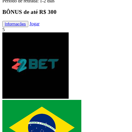
Período de retirada: 1-2 dias
BÔNUS de até R$ 300
Jogar
Informações
5