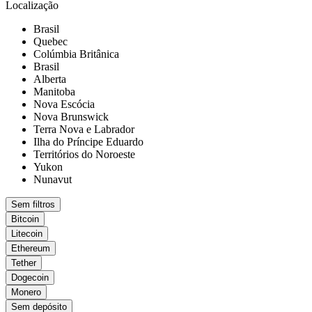
Localização
Brasil
Quebec
Colúmbia Britânica
Brasil
Alberta
Manitoba
Nova Escócia
Nova Brunswick
Terra Nova e Labrador
Ilha do Príncipe Eduardo
Territórios do Noroeste
Yukon
Nunavut
Sem filtros
Bitcoin
Litecoin
Ethereum
Tether
Dogecoin
Monero
Sem depósito