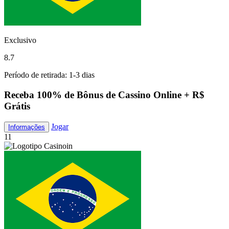
Exclusivo
8.7
Período de retirada: 1-3 dias
Receba 100% de Bônus de Cassino Online + R$
Grátis
Jogar
Informações
11