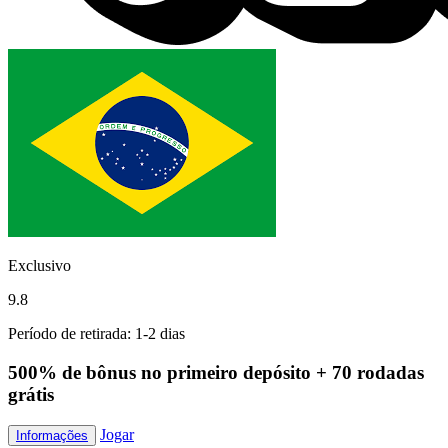
Exclusivo
9.8
Período de retirada: 1-2 dias
500% de bônus no primeiro depósito + 70 rodadas
grátis
Jogar
Informações