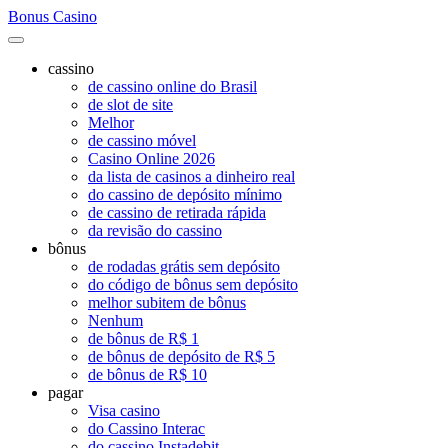
Bonus Casino
cassino
de cassino online do Brasil
de slot de site
Melhor
de cassino móvel
Casino Online 2026
da lista de casinos a dinheiro real
do cassino de depósito mínimo
de cassino de retirada rápida
da revisão do cassino
bônus
de rodadas grátis sem depósito
do código de bônus sem depósito
melhor subitem de bônus
Nenhum
de bônus de R$ 1
de bônus de depósito de R$ 5
de bônus de R$ 10
pagar
Visa casino
do Cassino Interac
do cassino Instadebit