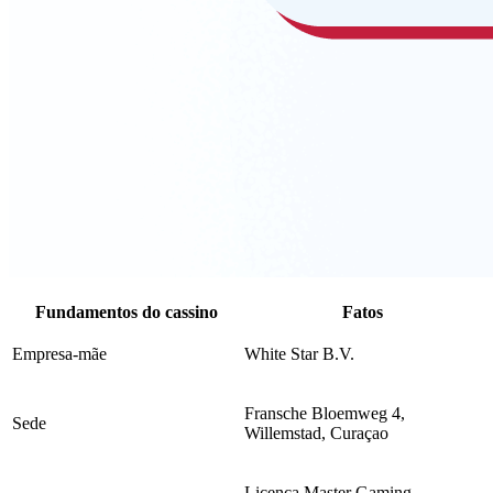
Fundamentos do cassino
Fatos
Empresa-mãe
White Star B.V.
Fransche Bloemweg 4,
Sede
Willemstad, Curaçao
Licença Master Gaming