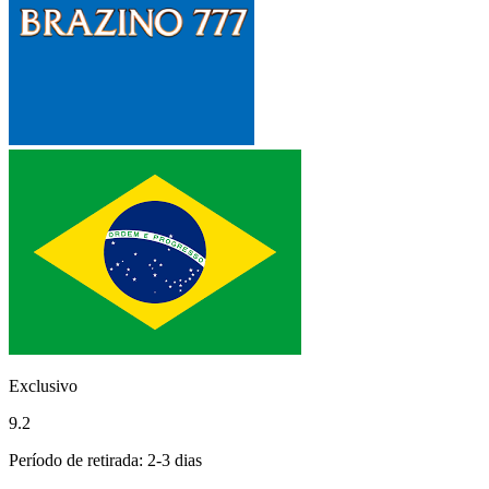
Exclusivo
9.2
Período de retirada: 2-3 dias