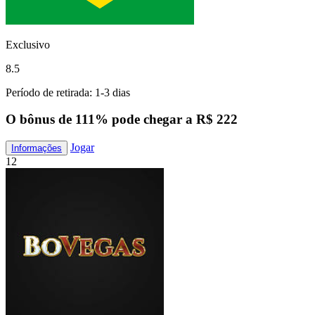
Exclusivo
8.5
Período de retirada: 1-3 dias
O bônus de 111% pode chegar a R$ 222
Jogar
Informações
12