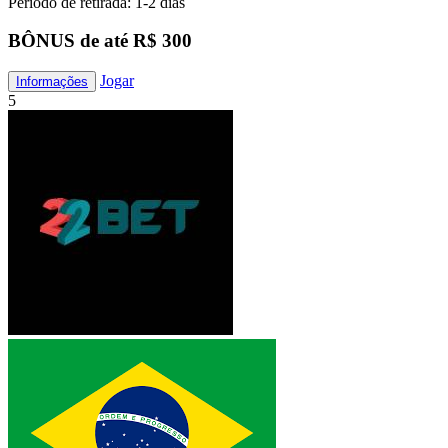
Período de retirada: 1-2 dias
BÔNUS de até R$ 300
Jogar
Informações
5