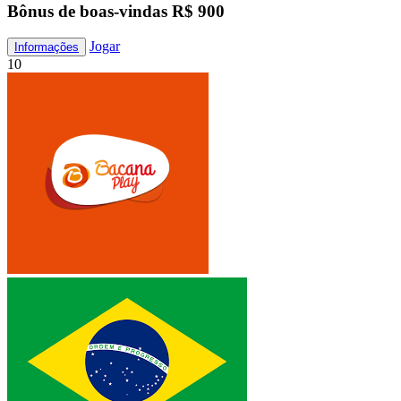
Bônus de boas-vindas R$ 900
Jogar
Informações
10