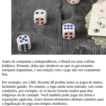
Antes de conquistar a independência, o Brasil era uma colônia
britânica. Portanto, tinha que obedecer ao que os governantes
europeus impunham, e sua relação com o jogo não era exatamente
boa.
Por exemplo, em 1380, Ricardo III proibiu todos os jogos de dados,
incluindo gamão. No entanto, o jogo ainda seria tolerado, sob certas
condições, por exemplo, se os lucros fossem usados ​​para fins
religiosos ou de caridade. Você também pode jogar em feiras e
exposições agrícolas. Esses desenvolvimentos abriram caminho para
a legalização do jogo nos tempos modernos.