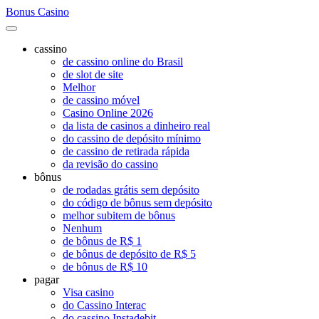
Bonus Casino
cassino
de cassino online do Brasil
de slot de site
Melhor
de cassino móvel
Casino Online 2026
da lista de casinos a dinheiro real
do cassino de depósito mínimo
de cassino de retirada rápida
da revisão do cassino
bônus
de rodadas grátis sem depósito
do código de bônus sem depósito
melhor subitem de bônus
Nenhum
de bônus de R$ 1
de bônus de depósito de R$ 5
de bônus de R$ 10
pagar
Visa casino
do Cassino Interac
do cassino Instadebit