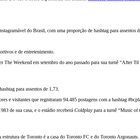
instagramável do Brasil, com uma proporção de hashtag para assentos d
rtivos e de entretenimento.
ner The Weekend em setembro do ano passado para sua turnê “After Ti
ashtag para assentos de 1,73.
ores e visitantes que registraram 94.485 postagens com a hashtag #bcpl
83 de sua casa, e o estádio receberá
Coldplay
para a turnê “Music of
trutura de Toronto é a casa do Toronto FC e do Toronto Argonauts. E