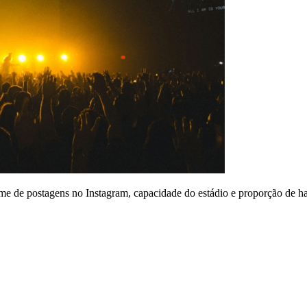
ume de postagens no Instagram, capacidade do estádio e proporção de ha