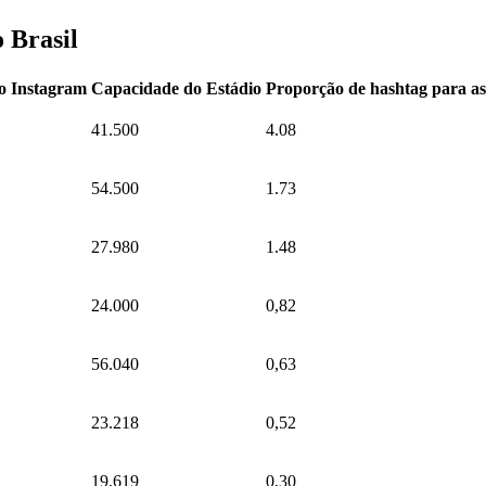
o Brasil
o Instagram
Capacidade do Estádio
Proporção de hashtag para as
41.500
4.08
54.500
1.73
27.980
1.48
24.000
0,82
56.040
0,63
23.218
0,52
19.619
0,30