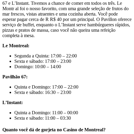
67 e L’Instant. Tivemos a chance de comer em todos os três. Le
Montr al foi o nosso favorito, com uma grande seleção de frutos do
mar frescos, vistas atraentes e uma cozinha aberta. Você pode
esperar pagar cerca de R R$ 40 por um principal. O Pavillon oferece
serviço de buffet, enquanto o L’Instant serve hambúrgueres rápidos,
pizzas e pratos de massa, caso você não queira uma refeição
completa à mesa.
Le Montreal:
Segunda a Quinta: 17:00 – 22:00
Sexta e sábado: 17:00 – 23:00
Domingo: 10:00 – 14:00
Pavilhão 67:
Quinta e Domingo: 17:00 – 22:00
Sexta e sábado: 16:30 – 23:00
L’Instant:
Quinta a Domingo: 11:00 – 00:00
Sexta e sábado: 11:00 – 03:30
Quanto você dá de gorjeta no Casino de Montreal?