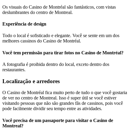
Os visuais do Casino de Montréal são fantásticos, com vistas
deslumbrantes do centro de Montreal.
Experiência de design
Todo o local é sofisticado e elegante. Você se sente em um dos
melhores cassinos do Casino de Montréal.
Você tem permissão para tirar fotos no Casino de Montréal?
A fotografia é proibida dentro do local, exceto dentro dos
restaurantes.
Localização e arredores
O Casino de Montréal fica muito perto de tudo o que você gostaria
de ver no centro de Montreal. Isso é super útil se você estiver
visitando pessoas que não são grandes fãs de cassinos, pois você
pode facilmente dividir seu tempo entre as atividades.
Você precisa de um passaporte para visitar o Casino de
Montreal?