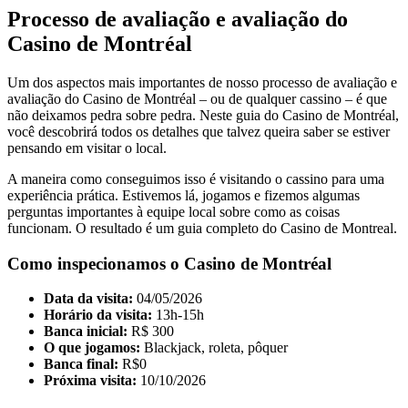
Processo de avaliação e avaliação do
Casino de Montréal
Um dos aspectos mais importantes de nosso processo de avaliação e
avaliação do Casino de Montréal – ou de qualquer cassino – é que
não deixamos pedra sobre pedra. Neste guia do Casino de Montréal,
você descobrirá todos os detalhes que talvez queira saber se estiver
pensando em visitar o local.
A maneira como conseguimos isso é visitando o cassino para uma
experiência prática. Estivemos lá, jogamos e fizemos algumas
perguntas importantes à equipe local sobre como as coisas
funcionam. O resultado é um guia completo do Casino de Montreal.
Como inspecionamos o Casino de Montréal
Data da visita:
04/05/2026
Horário da visita:
13h-15h
Banca inicial:
R$ 300
O que jogamos:
Blackjack, roleta, pôquer
Banca final:
R$0
Próxima visita:
10/10/2026