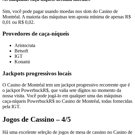
Sim, você pode pagar usando moedas nos slots do Casino de
Montréal. A maioria das máquinas tem aposta mínima de apenas R$
0,01 ou R$ 0,02.
Provedores de caça-níqueis
Aristocrata
Betsoft
IGT
Konami
Jackpots progressivos locais
O Casino de Montréal tem um jackpot progressivo recorrente que é
o jackpot PowerbuckR$, que valia sete dígitos no momento da
nossa visita. Você pode jogá-lo em qualquer uma das máquinas
caça-níqueis PowerbuckR$ no Casino de Montréal, todas fornecidas
pela IGT.
Jogos de Cassino – 4/5
Há uma excelente seleção de jogos de mesa de cassino no Casino de