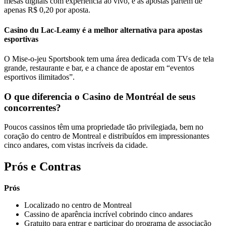
mesas digitais com experiência ao vivo, e as apostas partem de
apenas R$ 0,20 por aposta.
Casino du Lac-Leamy é a melhor alternativa para apostas
esportivas
O Mise‑o‑jeu Sportsbook tem uma área dedicada com TVs de tela
grande, restaurante e bar, e a chance de apostar em “eventos
esportivos ilimitados”.
O que diferencia o Casino de Montréal de seus
concorrentes?
Poucos cassinos têm uma propriedade tão privilegiada, bem no
coração do centro de Montreal e distribuídos em impressionantes
cinco andares, com vistas incríveis da cidade.
Prós e Contras
Prós
Localizado no centro de Montreal
Cassino de aparência incrível cobrindo cinco andares
Gratuito para entrar e participar do programa de associação