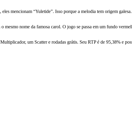
es mencionam “Yuletide”. Isso porque a melodia tem origem galesa. A 
om o mesmo nome da famosa carol. O jogo se passa em um fundo vermel
ltiplicador, um Scatter e rodadas grátis. Seu RTP é de 95,38% e possu