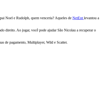
Papai Noel e Rudolph, quem venceria? Aqueles de
NetEnt
levantou a
do direito. Ao jogar, você pode ajudar São Nicolau a recuperar o
has de pagamento, Multiplayer, Wild e Scatter.