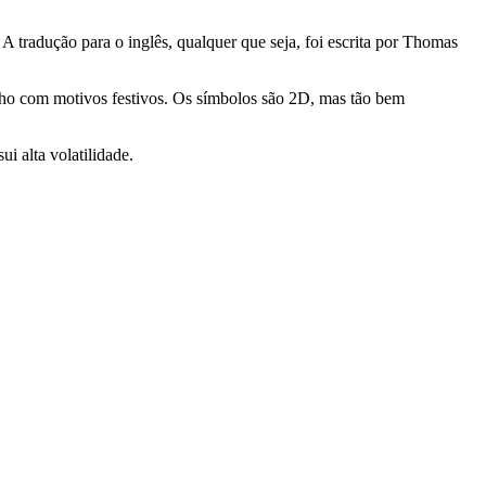
tradução para o inglês, qualquer que seja, foi escrita por Thomas
ho com motivos festivos. Os símbolos são 2D, mas tão bem
i alta volatilidade.