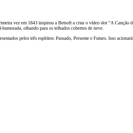
rimeira vez em 1843 inspirou a Betsoft a criar o vídeo slot “A Canção 
l-humorada, olhando para os telhados cobertos de neve.
esentados pelos três espíritos: Passado, Presente e Futuro. Isso acion