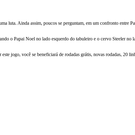
 uma luta. Ainda assim, poucos se perguntam, em um confronto entre 
do o Papai Noel no lado esquerdo do tabuleiro e o cervo Steeler no la
este jogo, você se beneficiará de rodadas grátis, novas rodadas, 20 lin