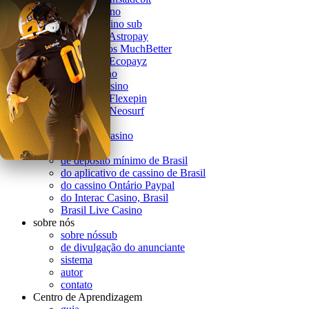
iDebit Casino
eCheck casino sub
do cassino Astropay
dos Cassinos MuchBetter
do cassino Ecopayz
iDeal Casino
Neteller Casino
do cassino Flexepin
do cassino Neosurf
Brasil
do Brasil Casino
Novo
de depósito mínimo de Brasil
do aplicativo de cassino de Brasil
do cassino Ontário Paypal
do Interac Casino, Brasil
Brasil Live Casino
sobre nós
sobre nóssub
de divulgação do anunciante
sistema
autor
contato
Centro de Aprendizagem