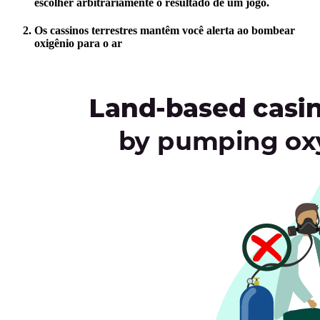
escolher arbitrariamente o resultado de um jogo.
Os cassinos terrestres mantêm você alerta ao bombear
oxigênio para o ar