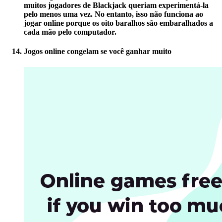
muitos jogadores de Blackjack queriam experimentá-la
pelo menos uma vez. No entanto, isso não funciona ao
jogar online porque os oito baralhos são embaralhados a
cada mão pelo computador.
Jogos online congelam se você ganhar muito