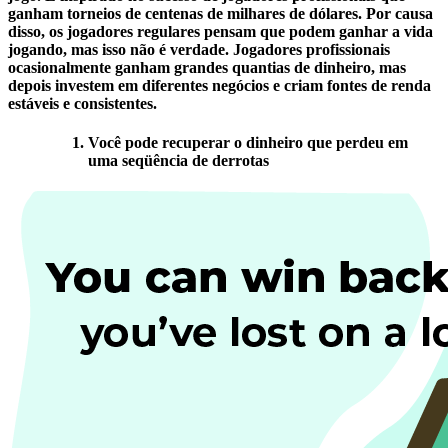
ganham torneios de centenas de milhares de dólares. Por causa
disso, os jogadores regulares pensam que podem ganhar a vida
jogando, mas isso não é verdade. Jogadores profissionais
ocasionalmente ganham grandes quantias de dinheiro, mas
depois investem em diferentes negócios e criam fontes de renda
estáveis ​​e consistentes.
Você pode recuperar o dinheiro que perdeu em
uma seqüência de derrotas