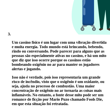
Um cassino físico é um lugar com uma vibração divertida
e muita energia. Todo mundo está brincando, bebendo,
rindo ou conversando. Pode parecer para alguns que as
pessoas são especialmente ativas no cassino, e há um mito
que diz que isso ocorre porque os cassinos estão
bombeando oxigênio no ar para manter os jogadores
alertas e jogando.
Isso não é verdade, pois isso representaria um grande
risco de incêndio, visto que o oxigênio é um oxidante, ou
seja, ajuda no processo de combustão. Uma maior
concentração de oxigênio no ar tornaria as coisas mais
inflamáveis. No entanto, a fonte desse mito pode ser um
romance de ficção por Mario Puzo chamado Fools Die,
em que esta situação foi retratada.