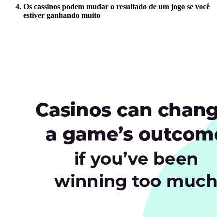
Os cassinos podem mudar o resultado de um jogo se você
estiver ganhando muito