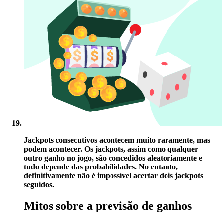
Jackpots consecutivos acontecem muito raramente, mas
podem acontecer. Os jackpots, assim como qualquer
outro ganho no jogo, são concedidos aleatoriamente e
tudo depende das probabilidades. No entanto,
definitivamente não é impossível acertar dois jackpots
seguidos.
Mitos sobre a previsão de ganhos