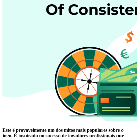
Este é provavelmente um dos mitos mais populares sobre o
jogo. É inspirado no sucesso de jogadores profissionais que