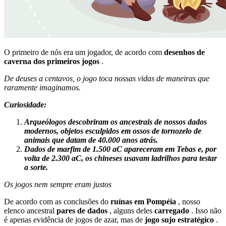
O primeiro de nós era um jogador, de acordo com
desenhos de
caverna dos primeiros jogos
.
De deuses a centavos, o jogo toca nossas vidas de maneiras que
raramente imaginamos.
Curiosidade:
Arqueólogos descobriram os ancestrais de nossos dados
modernos, objetos esculpidos em ossos de tornozelo de
animais que datam de 40.000 anos atrás.
Dados de marfim de 1.500 aC apareceram em Tebas e, por
volta de 2.300 aC, os chineses usavam ladrilhos para testar
a sorte.
Os jogos nem sempre eram justos
De acordo com as conclusões do
ruínas em Pompéia
, nosso
elenco ancestral
pares de dados
, alguns deles
carregado
. Isso não
é apenas evidência de jogos de azar, mas de
jogo sujo estratégico
.