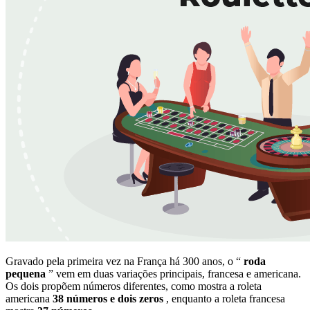
Gravado pela primeira vez na França há 300 anos, o “
roda
pequena
” vem em duas variações principais, francesa e americana.
Os dois propõem números diferentes, como mostra a roleta
americana
38 números e dois zeros
, enquanto a roleta francesa