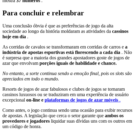
mostra
37 números
.
Para concluir e relembrar
Uma conclusão óbvia é que as preferências de jogo da alta
sociedade ao longo da história moldaram as atividades da
cassinos
hoje em dia
.
As corridas de cavalos se transformaram em corridas de carros e
a
indústria de apostas esportivas está florescendo a cada dia
. Não
é surpresa que a maioria dos grandes apostadores goste de jogos de
azar que envolvam
porções iguais de habilidade e chance.
No entanto, a sorte continua sendo a emoção final, pois os slots são
apreciados em todo o mundo.
Resorts de jogos de azar fabulosos e clubes de jogos se tornaram
cassinos luxuosos ou se traduziram em uma experiência de usuário
excepcional
on-line e
plataformas de jogos de azar móveis
.
Como antes, o jogo continua sendo uma ocasião para exibir recursos
de apostas. A legislação que cerca o setor garante que
ambos os
provedores e jogadores
liquidar suas dívidas uns com os outros em
um código de honra.