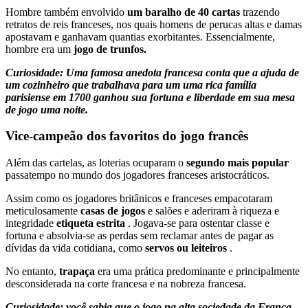
Hombre também envolvido
um baralho de 40 cartas
trazendo
retratos de reis franceses, nos quais homens de perucas altas e damas
apostavam e ganhavam quantias exorbitantes. Essencialmente,
hombre era um
jogo de trunfos.
Curiosidade: Uma famosa anedota francesa conta que a ajuda de
um cozinheiro que trabalhava para um uma rica família
parisiense em 1700 ganhou sua fortuna e liberdade em sua mesa
de jogo uma noite.
Vice-campeão dos favoritos do jogo francês
Além das cartelas, as loterias ocuparam o
segundo mais popular
passatempo no mundo dos jogadores franceses aristocráticos.
Assim como os jogadores britânicos e franceses empacotaram
meticulosamente
casas de jogos
e salões e aderiram à riqueza e
integridade
etiqueta estrita
. Jogava-se para ostentar classe e
fortuna e absolvia-se as perdas sem reclamar antes de pagar as
dívidas da vida cotidiana, como
servos ou leiteiros
.
No entanto,
trapaça
era uma prática predominante e principalmente
desconsiderada na corte francesa e na nobreza francesa.
Curiosidade: você sabia que o jogo na alta sociedade da França