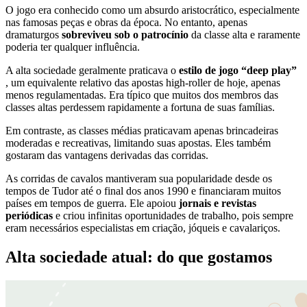
O jogo era conhecido como um absurdo aristocrático, especialmente
nas famosas peças e obras da época. No entanto, apenas
dramaturgos
sobreviveu sob o patrocínio
da classe alta e raramente
poderia ter qualquer influência.
A alta sociedade geralmente praticava o
estilo de jogo “deep play”
, um equivalente relativo das apostas high-roller de hoje, apenas
menos regulamentadas. Era típico que muitos dos membros das
classes altas perdessem rapidamente a fortuna de suas famílias.
Em contraste, as classes médias praticavam apenas brincadeiras
moderadas e recreativas, limitando suas apostas. Eles também
gostaram das vantagens derivadas das corridas.
As corridas de cavalos mantiveram sua popularidade desde os
tempos de Tudor até o final dos anos 1990 e financiaram muitos
países em tempos de guerra. Ele apoiou
jornais e revistas
periódicas
e criou infinitas oportunidades de trabalho, pois sempre
eram necessários especialistas em criação, jóqueis e cavalariços.
Alta sociedade atual: do que gostamos