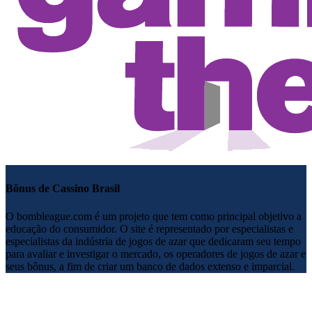
Bônus de Cassino Brasil
O bombleague.com é um projeto que tem como principal objetivo a
educação do consumidor.
O site é representado por especialistas e
especialistas da indústria de jogos de azar que dedicaram seu tempo
para avaliar e investigar o mercado, os operadores de jogos de azar e
seus bônus, a fim de criar um banco de dados extenso e imparcial.