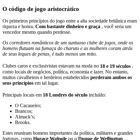
O código de jogo aristocrático
Os primeiros princípios do jogo entre a alta sociedade britânica eram
riqueza e honra.
Com bastante dinheiro e graça
, você seria um
vencedor mesmo quando perdesse.
Os corredores românticos de um suntuoso clube de jogos, onde os
homens flutuam na fumaça do charuto e as mulheres coram atrás
de seus leques de penas, é tudo menos um mito.
Clubes caros e exclusivistas estavam na moda no
18
e 19
séculos
,
como locais de negócios, política, economia e lazer. No entanto,
muitos cavalheiros e herdeiros estabelecidos
perderam ambos os
seus princípios
em tal lugar.
Principais locais em
18
Londres do século
incluído:
O Cacaueiro;
Brancos;
Almack’s;
Brooks.
Estes reuniram homens importantes da política, militares e grandes
fortunas, como
Horace Walpole
ou o
Duque de Wellington
.