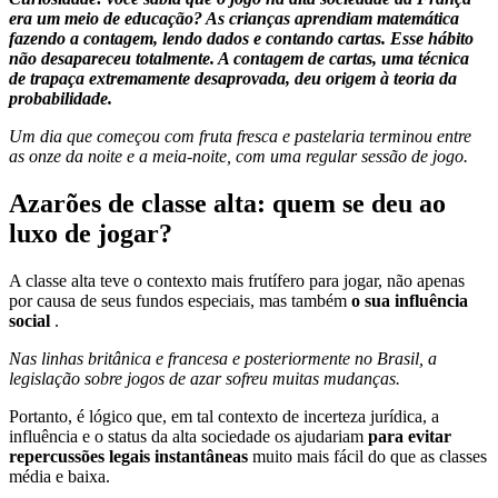
era um meio de educação? As crianças aprendiam matemática
fazendo a contagem, lendo dados e contando cartas. Esse hábito
não desapareceu totalmente. A contagem de cartas, uma técnica
de trapaça extremamente desaprovada, deu origem à teoria da
probabilidade.
Um dia que começou com fruta fresca e pastelaria terminou entre
as onze da noite e a meia-noite, com uma regular sessão de jogo.
Azarões de classe alta: quem se deu ao
luxo de jogar?
A classe alta teve o contexto mais frutífero para jogar, não apenas
por causa de seus fundos especiais, mas também
o sua influência
social
.
Nas linhas britânica e francesa e posteriormente no Brasil, a
legislação sobre jogos de azar sofreu muitas mudanças.
Portanto, é lógico que, em tal contexto de incerteza jurídica, a
influência e o status da alta sociedade os ajudariam
para evitar
repercussões legais instantâneas
muito mais fácil do que as classes
média e baixa.