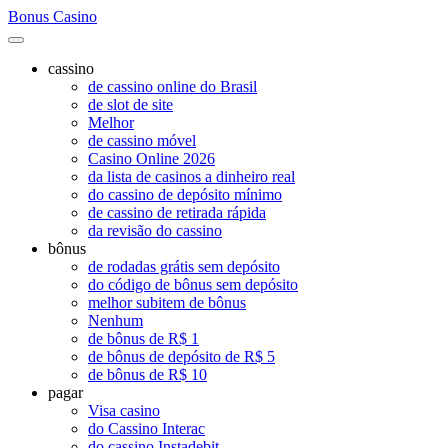
Bonus Casino
cassino
de cassino online do Brasil
de slot de site
Melhor
de cassino móvel
Casino Online 2026
da lista de casinos a dinheiro real
do cassino de depósito mínimo
de cassino de retirada rápida
da revisão do cassino
bônus
de rodadas grátis sem depósito
do código de bônus sem depósito
melhor subitem de bônus
Nenhum
de bônus de R$ 1
de bônus de depósito de R$ 5
de bônus de R$ 10
pagar
Visa casino
do Cassino Interac
do cassino Instadebit