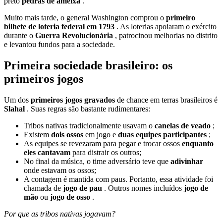
preto
pedras de ameixa
.
Muito mais tarde, o general Washington comprou o
primeiro
bilhete de loteria federal em 1793
. As loterias apoiaram o exército
durante o
Guerra Revolucionária
, patrocinou melhorias no distrito
e levantou fundos para a sociedade.
Primeira sociedade brasileiro: os
primeiros jogos
Um dos
primeiros jogos gravados
de chance em terras brasileiros é
Slahal
. Suas regras são bastante rudimentares:
Tribos nativas tradicionalmente usavam o
canelas de veado
;
Existem
dois ossos
em jogo e
duas equipes participantes
;
As equipes se revezaram para pegar e trocar ossos
enquanto
eles cantavam
para distrair os outros;
No final da música, o time adversário teve que
adivinhar
onde estavam os ossos;
A contagem é mantida com paus. Portanto, essa atividade foi
chamada de
jogo de pau
. Outros nomes incluídos
jogo de
mão
ou
jogo de osso
.
Por que as tribos nativas jogavam?