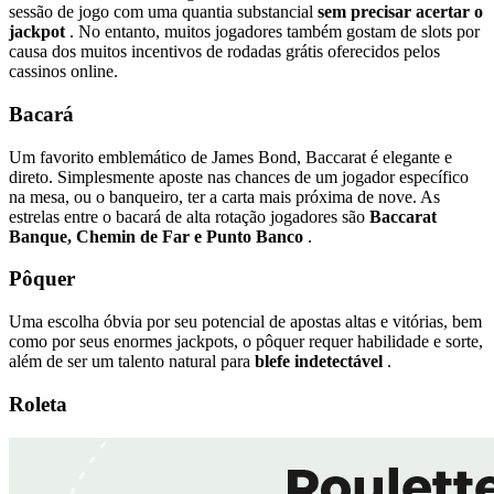
sessão de jogo com uma quantia substancial
sem precisar acertar o
jackpot
. No entanto, muitos jogadores também gostam de slots por
causa dos muitos incentivos de rodadas grátis oferecidos pelos
cassinos online.
Bacará
Um favorito emblemático de James Bond, Baccarat é elegante e
direto. Simplesmente aposte nas chances de um jogador específico
na mesa, ou o banqueiro, ter a carta mais próxima de nove. As
estrelas entre o bacará de alta rotação jogadores são
Baccarat
Banque, Chemin de Far e Punto Banco
.
Pôquer
Uma escolha óbvia por seu potencial de apostas altas e vitórias, bem
como por seus enormes jackpots, o pôquer requer habilidade e sorte,
além de ser um talento natural para
blefe indetectável
.
Roleta