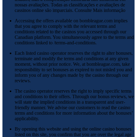
nossas avaliações.
Todas as classificações e avaliações de
cassinos online são imparciais.
Consulte Mais informação
Accessing the offers available on bombleague.com implies
that you agree to comply with the relevant terms and
conditions related to the casinos you accessed through our
Canadian platform. You simultaneously agree to the terms and
conditions linked to /terms-and-conditions.
Each listed casino operator reserves the right to alter bonuses,
terminate and modify the terms and conditions at any given
moment, without prior notice. We, at bombleague.com, take
responsibility to set bonuses as expired to not misled you and
inform you of any changes made by the casino through our
reviews.
The casino operator reserves the right to imply specific terms
and conditions to their offers. Through our bonus reviews, we
will state the implied conditions in a transparent and user-
friendly manner. We advise our customers to read the casino
terms and conditions for more information about the bonuses’
applicability.
By opening this website and using the online casino bonuses
listed on this site, you confirm that you are over the legal age