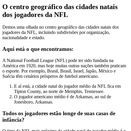
O centro geográfico das cidades natais
dos jogadores da NFL
Demos uma olhada no centro geográfico das cidades natais dos
jogadores da NFL, incluindo subdivisões por organização,
nacionalidade e estado.
Aqui está o que encontramos:
A National Football League (NFL) pode ter sido fundada na
América em 1920, mas hoje muitas outras nações também praticam
o esporte. Por exemplo, Brasil, Brasil, Israel, Japão, México e
Suécia têm cenários prósperos de futebol americano.
E aí está, a cidade natal do jogador médio da NFL fica em
Tipton County, ao norte de Memphis, Tennessee.
O jogador americano médio é de Arkansas, ao sul de
Jonesboro, Arkansas.
Todos os jogadores estão longe de suas casas de
infância?
O time da NFL mais próximo da cidade natal do jogador médio é o