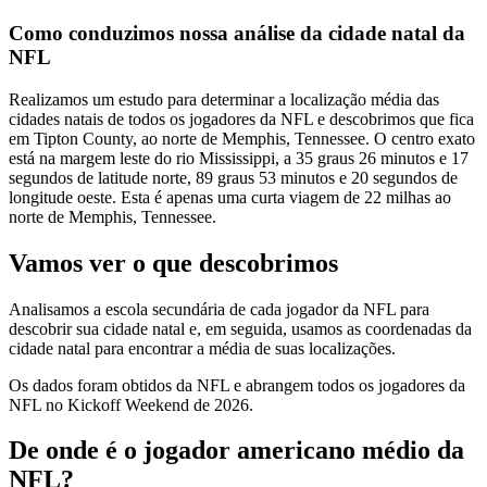
Como conduzimos nossa análise da cidade natal da
NFL
Realizamos um estudo para determinar a localização média das
cidades natais de todos os jogadores da NFL e descobrimos que fica
em Tipton County, ao norte de Memphis, Tennessee. O centro exato
está na margem leste do rio Mississippi, a 35 graus 26 minutos e 17
segundos de latitude norte, 89 graus 53 minutos e 20 segundos de
longitude oeste. Esta é apenas uma curta viagem de 22 milhas ao
norte de Memphis, Tennessee.
Vamos ver o que descobrimos
Analisamos a escola secundária de cada jogador da NFL para
descobrir sua cidade natal e, em seguida, usamos as coordenadas da
cidade natal para encontrar a média de suas localizações.
Os dados foram obtidos da NFL e abrangem todos os jogadores da
NFL no Kickoff Weekend de 2026.
De onde é o jogador americano médio da
NFL?