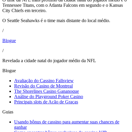
Tennessee Titans, com o Atlanta Falcons em segundo e o Kansas
City Chiefs em terceiro.
O Seattle Seahawks é o time mais distante do local médio.
/
Blogue
/
Revelada a cidade natal do jogador médio da NFL
Blogue
Avaliação do Cassino Fallsview
Revisão do Casino de Montreal
The Shorelines Casino Gananoque
Análise do Playground Poker Casino
Principais slots de Ação de Graças
Guias
Usando bônus de cassino para aumentar suas chances de
ganhar