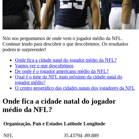
Nós nos perguntamos de onde vem o jogador médio da NFL.
Continue lendo para descobrir o que descobrimos. Os resultados
podem te surpreender!
Onde fica a cidade natal do jogador médio da NFL?
Vamos ver o que descobrimos
De onde é o jogador americano médio da NFL?
Qual é o time da NFL mais próximo da cidade natal do
jogador médio?
O centro geográfico das cidades natais dos jogadores da NFL
Onde fica a cidade natal do jogador
médio da NFL?
Organização, País e Estados
Latitude
Longitude
NFL
35.43794
-89.889