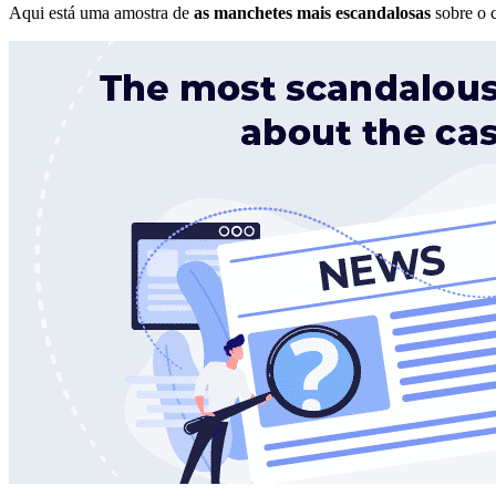
Aqui está uma amostra de
as manchetes mais escandalosas
sobre o 