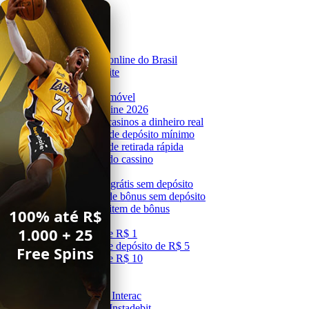
Bonus Casino
cassino
de cassino online do Brasil
de slot de site
Melhor
de cassino móvel
Casino Online 2026
da lista de casinos a dinheiro real
do cassino de depósito mínimo
de cassino de retirada rápida
da revisão do cassino
bônus
de rodadas grátis sem depósito
do código de bônus sem depósito
melhor subitem de bônus
200% até R$
100% até R$
Nenhum
2.500 + 100
1.000 + 25
de bônus de R$ 1
de bônus de depósito de R$ 5
Free Spins
Free Spins
de bônus de R$ 10
pagar
Visa casino
do Cassino Interac
do cassino Instadebit