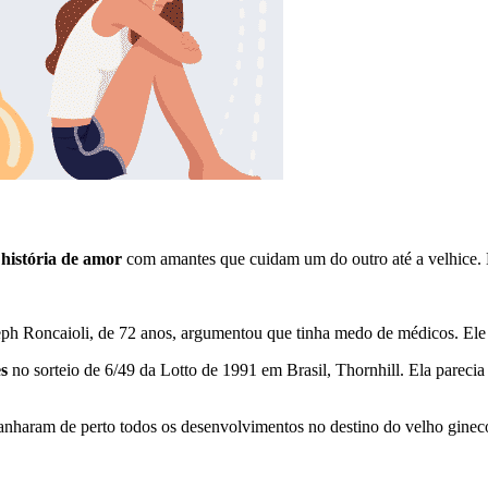
 história de amor
com amantes que cuidam um do outro até a velhice.
eph Roncaioli, de 72 anos, argumentou que tinha medo de médicos. Ele
es
no sorteio de 6/49 da Lotto de 1991 em Brasil, Thornhill. Ela pareci
nharam de perto todos os desenvolvimentos no destino do velho gineco