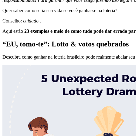
responsabilidade! Para garantir que você esteja fazendo uso legal e b
Quer saber como seria sua vida se você ganhasse na loteria?
Conselho:
cuidado
.
Aqui estão
23 exemplos e meio de como tudo pode dar errado para
“EU, tomo-te”: Lotto & votos quebrados
Descubra como ganhar na loteria brasileiro pode realmente abalar 