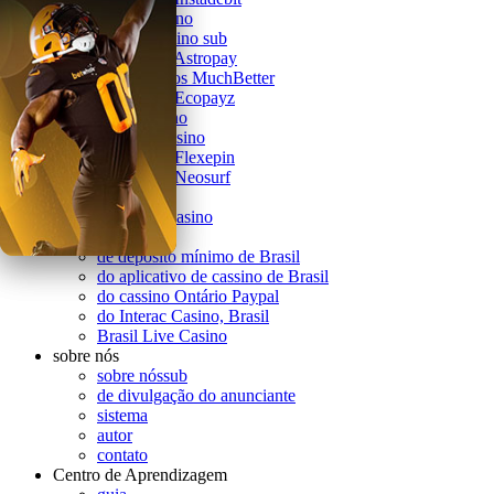
iDebit Casino
eCheck casino sub
do cassino Astropay
dos Cassinos MuchBetter
do cassino Ecopayz
iDeal Casino
Neteller Casino
do cassino Flexepin
do cassino Neosurf
Brasil
do Brasil Casino
Novo
de depósito mínimo de Brasil
do aplicativo de cassino de Brasil
do cassino Ontário Paypal
do Interac Casino, Brasil
Brasil Live Casino
sobre nós
sobre nóssub
de divulgação do anunciante
sistema
autor
contato
Centro de Aprendizagem