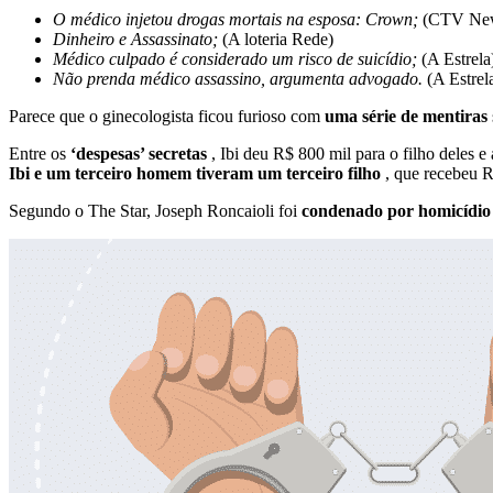
O médico injetou drogas mortais na esposa: Crown;
(CTV New
Dinheiro e Assassinato;
(A loteria Rede)
Médico culpado é considerado um risco de suicídio;
(A Estrela
Não prenda médico assassino, argumenta advogado.
(A Estrel
Parece que o ginecologista ficou furioso com
uma série de mentiras
Entre os
‘despesas’ secretas
, Ibi deu R$ 800 mil para o filho deles 
Ibi e um terceiro homem tiveram um terceiro filho
, que recebeu R
Segundo o The Star, Joseph Roncaioli foi
condenado por homicídi