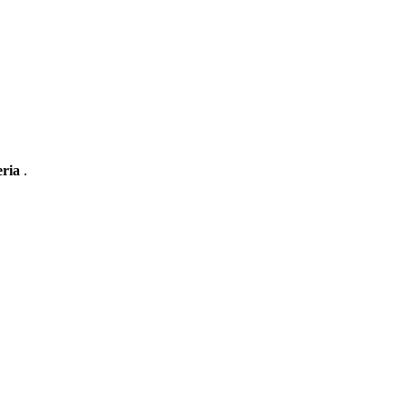
eria
.