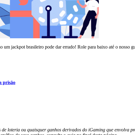
 um jackpot brasileiro pode dar errado! Role para baixo até o nosso gui
a prisão
de loteria ou quaisquer ganhos derivados do iGaming que envolva pre