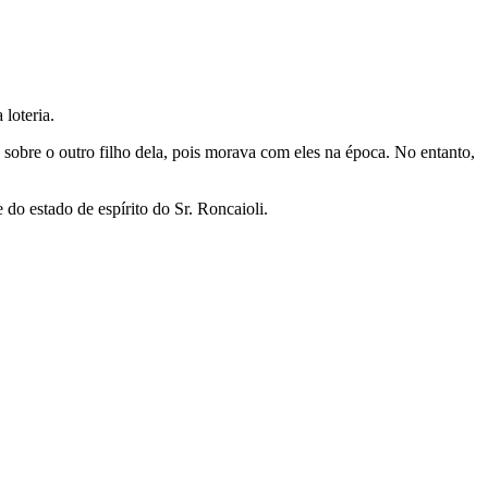
 loteria.
 sobre o outro filho dela, pois morava com eles na época. No entanto,
 do estado de espírito do Sr. Roncaioli.