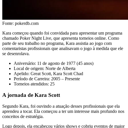
Fonte: pokerdb.com
Kara começou quando foi convidada para apresentar um programa
chamado Poker Night Live, que apresenta torneios online. Como
parte de seu trabalho no programa, Kara assistia ao jogo com
comentaristas profissionais que analisavam o jogo à medida que ele
se desenrolava.
Aniversário: 11 de agosto de 1977 (45 anos)
Local de origem: Norte de Alberta
Apelido: Great Scott, Kara Scott Chad
Período de Carreira: 2005 – Presente
Torneios atendidos: 25
A jornada de Kara Scott
Segundo Kara, foi ouvindo a atuação desses profissionais que ela
aprendeu a tocar. Ela começou a ter um interesse mais profundo nos
conceitos de estratégia.
Logo depois, ela encabeçou vários shows e cobriu eventos de maior