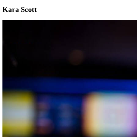
Kara Scott