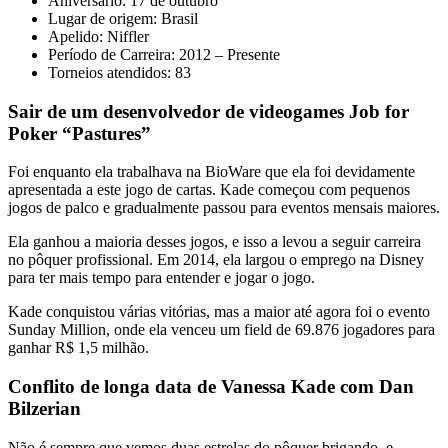
Aniversário: 17 de outubro
Lugar de origem: Brasil
Apelido: Niffler
Período de Carreira: 2012 – Presente
Torneios atendidos: 83
Sair de um desenvolvedor de videogames Job for
Poker “Pastures”
Foi enquanto ela trabalhava na BioWare que ela foi devidamente
apresentada a este jogo de cartas. Kade começou com pequenos
jogos de palco e gradualmente passou para eventos mensais maiores.
Ela ganhou a maioria desses jogos, e isso a levou a seguir carreira
no pôquer profissional. Em 2014, ela largou o emprego na Disney
para ter mais tempo para entender e jogar o jogo.
Kade conquistou várias vitórias, mas a maior até agora foi o evento
Sunday Million, onde ela venceu um field de 69.876 jogadores para
ganhar R$ 1,5 milhão.
Conflito de longa data de Vanessa Kade com Dan
Bilzerian
Não é sempre que vemos duas estrelas do pôquer brigando, e