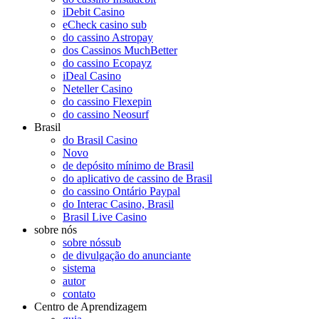
iDebit Casino
eCheck casino sub
do cassino Astropay
dos Cassinos MuchBetter
do cassino Ecopayz
iDeal Casino
Neteller Casino
do cassino Flexepin
do cassino Neosurf
Brasil
do Brasil Casino
Novo
de depósito mínimo de Brasil
do aplicativo de cassino de Brasil
do cassino Ontário Paypal
do Interac Casino, Brasil
Brasil Live Casino
sobre nós
sobre nóssub
de divulgação do anunciante
sistema
autor
contato
Centro de Aprendizagem