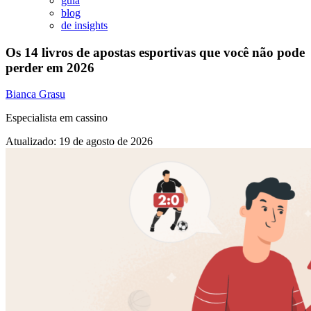
guia
blog
de insights
Os 14 livros de apostas esportivas que você não pode
perder em 2026
Bianca Grasu
Especialista em cassino
Atualizado:
19 de agosto de 2026