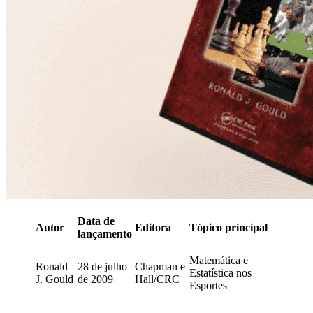
Data de
Autor
Editora
Tópico principal
lançamento
Matemática e
Ronald
28 de julho
Chapman e
Estatística nos
J. Gould
de 2009
Hall/CRC
Esportes