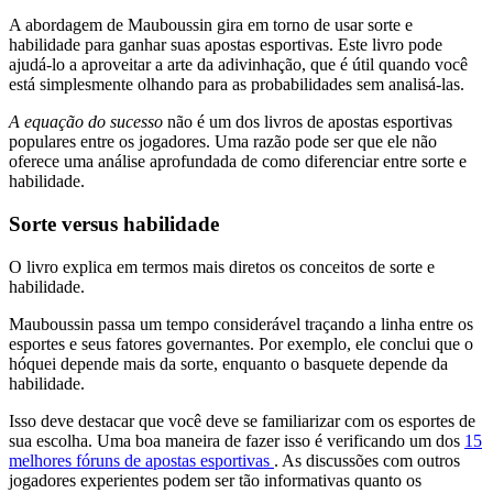
A abordagem de Mauboussin gira em torno de usar sorte e
habilidade para ganhar suas apostas esportivas. Este livro pode
ajudá-lo a aproveitar a arte da adivinhação, que é útil quando você
está simplesmente olhando para as probabilidades sem analisá-las.
A equação do sucesso
não é um dos livros de apostas esportivas
populares entre os jogadores. Uma razão pode ser que ele não
oferece uma análise aprofundada de como diferenciar entre sorte e
habilidade.
Sorte versus habilidade
O livro explica em termos mais diretos os conceitos de sorte e
habilidade.
Mauboussin passa um tempo considerável traçando a linha entre os
esportes e seus fatores governantes. Por exemplo, ele conclui que o
hóquei depende mais da sorte, enquanto o basquete depende da
habilidade.
Isso deve destacar que você deve se familiarizar com os esportes de
sua escolha. Uma boa maneira de fazer isso é verificando um dos
15
melhores fóruns de apostas esportivas
. As discussões com outros
jogadores experientes podem ser tão informativas quanto os