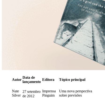
Data de
Autor
Editora
Tópico principal
lançamento
Nate
Imprensa
Uma nova perspectiva
27
setembro
Silver
Pinguim
sobre previsões
de 2012