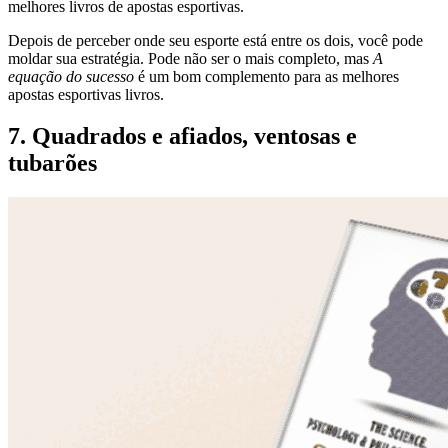
melhores livros de apostas esportivas.
Depois de perceber onde seu esporte está entre os dois, você pode
moldar sua estratégia. Pode não ser o mais completo, mas
A
equação do sucesso
é um bom complemento para as melhores
apostas esportivas livros.
7. Quadrados e afiados, ventosas e
tubarões