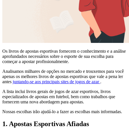
Os livros de apostas esportivas fornecem o conhecimento e a análise
aprofundados necessários sobre o esporte de sua escolha para
começar a apostar profissionalmente.
Analisamos milhares de opções no mercado e trouxemos para você
apenas os melhores livros de apostas esportivas que vale a pena ler
antes
juntando-se aos principais sites de jogos de azar
.
A lista inclui livros gerais de jogos de azar esportivos, livros
especializados de apostas em futebol, bem como trabalhos que
fornecem uma nova abordagem para apostas.
Nossas escolhas irão ajudá-lo a fazer as escolhas mais informadas.
1. Apostas Esportivas Afiadas