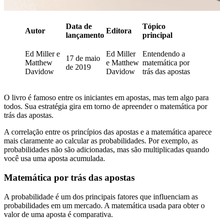
Data de
Tópico
Autor
Editora
lançamento
principal
Ed Miller e
Ed Miller
Entendendo a
17 de maio
Matthew
e Matthew
matemática por
de 2019
Davidow
Davidow
trás das apostas
O livro é famoso entre os iniciantes em apostas, mas tem algo para
todos. Sua estratégia gira em torno de apreender o matemática por
trás das apostas.
A correlação entre os princípios das apostas e a matemática aparece
mais claramente ao calcular as probabilidades. Por exemplo, as
probabilidades não são adicionadas, mas são multiplicadas quando
você usa uma aposta acumulada.
Matemática por trás das apostas
A probabilidade é um dos principais fatores que influenciam as
probabilidades em um mercado. A matemática usada para obter o
valor de uma aposta é comparativa.