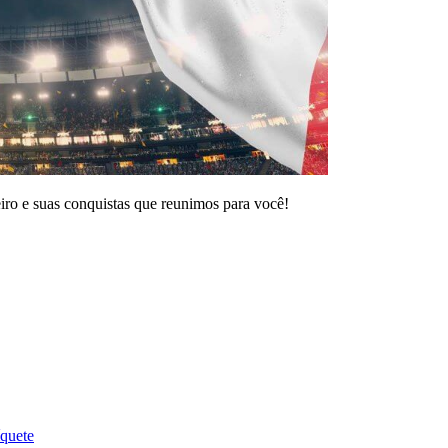
eiro e suas conquistas que reunimos para você!
íquete