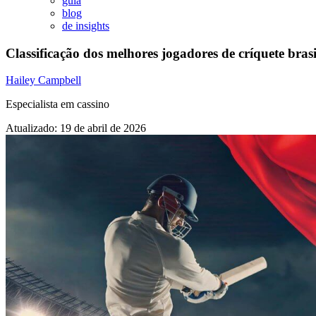
guia
blog
de insights
Classificação dos melhores jogadores de críquete brasi
Hailey Campbell
Especialista em cassino
Atualizado:
19 de abril de 2026