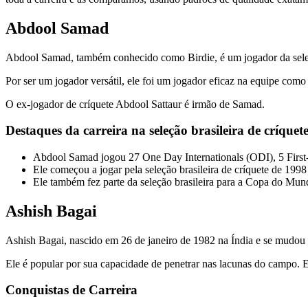
Abdool Samad
Abdool Samad, também conhecido como Birdie, é um jogador da seleç
Por ser um jogador versátil, ele foi um jogador eficaz na equipe como
O ex-jogador de críquete Abdool Sattaur é irmão de Samad.
Destaques da carreira na seleção brasileira de críquet
Abdool Samad jogou 27 One Day Internationals (ODI), 5 First-c
Ele começou a jogar pela seleção brasileira de críquete de 199
Ele também fez parte da seleção brasileira para a Copa do Mun
Ashish Bagai
Ashish Bagai, nascido em 26 de janeiro de 1982 na Índia e se mudou p
Ele é popular por sua capacidade de penetrar nas lacunas do campo. 
Conquistas de Carreira