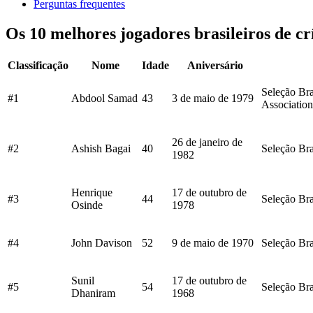
Perguntas frequentes
Os 10 melhores jogadores brasileiros de crí
Classificação
Nome
Idade
Aniversário
Seleção Bra
#1
Abdool Samad
43
3 de maio de 1979
Association
26 de janeiro de
#2
Ashish Bagai
40
Seleção Bra
1982
Henrique
17 de outubro de
#3
44
Seleção Bra
Osinde
1978
#4
John Davison
52
9 de maio de 1970
Seleção Bra
Sunil
17 de outubro de
#5
54
Seleção Bra
Dhaniram
1968