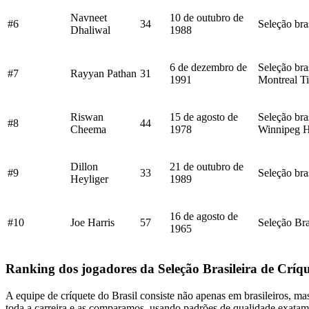
Navneet
10 de outubro de
#6
34
Seleção bra
Dhaliwal
1988
6 de dezembro de
Seleção bra
#7
Rayyan Pathan
31
1991
Montreal Ti
Riswan
15 de agosto de
Seleção bra
#8
44
Cheema
1978
Winnipeg 
Dillon
21 de outubro de
#9
33
Seleção bra
Heyliger
1989
16 de agosto de
#10
Joe Harris
57
Seleção Bra
1965
Ranking dos jogadores da Seleção Brasileira de Críqu
A equipe de críquete do Brasil consiste não apenas em brasileiros, 
toda a carreira e as comparamos, usando padrões de qualidade exat