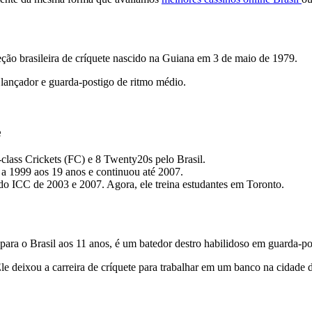
ão brasileira de críquete nascido na Guiana em 3 de maio de 1979.
 lançador e guarda-postigo de ritmo médio.
e
lass Crickets (FC) e 8 Twenty20s pelo Brasil.
8 a 1999 aos 19 anos e continuou até 2007.
do ICC de 2003 e 2007. Agora, ele treina estudantes em Toronto.
ara o Brasil aos 11 anos, é um batedor destro habilidoso em guarda-po
Ele deixou a carreira de críquete para trabalhar em um banco na cidade