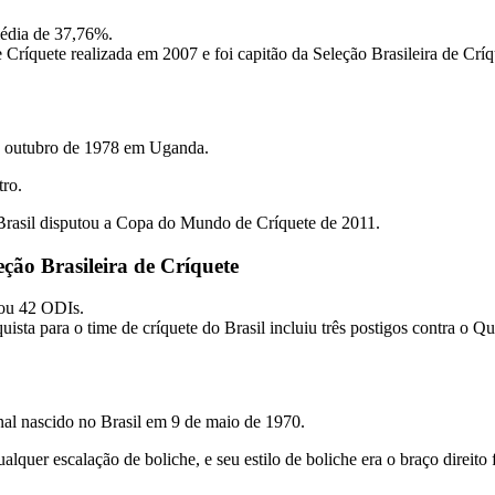
édia de 37,76%.
Críquete realizada em 2007 e foi capitão da Seleção Brasileira de Crí
de outubro de 1978 em Uganda.
tro.
o Brasil disputou a Copa do Mundo de Críquete de 2011.
ção Brasileira de Críquete
gou 42 ODIs.
ista para o time de críquete do Brasil incluiu três postigos contra o 
nal nascido no Brasil em 9 de maio de 1970.
ualquer escalação de boliche, e seu estilo de boliche era o braço direito 