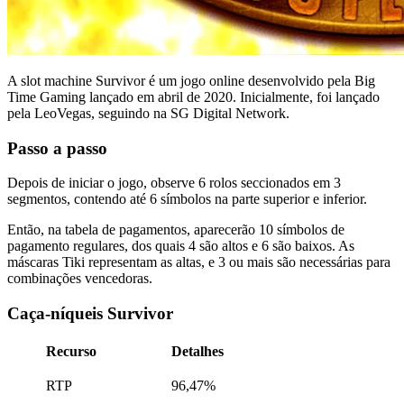
A slot machine Survivor é um jogo online desenvolvido pela Big
Time Gaming lançado em abril de 2020. Inicialmente, foi lançado
pela LeoVegas, seguindo na SG Digital Network.
Passo a passo
Depois de iniciar o jogo, observe 6 rolos seccionados em 3
segmentos, contendo até 6 símbolos na parte superior e inferior.
Então, na tabela de pagamentos, aparecerão 10 símbolos de
pagamento regulares, dos quais 4 são altos e 6 são baixos. As
máscaras Tiki representam as altas, e 3 ou mais são necessárias para
combinações vencedoras.
Caça-níqueis Survivor
Recurso
Detalhes
RTP
96,47%