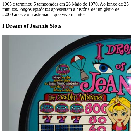
1965 e terminou 5 temporadas em 26
Maio de 1970. Ao longo de 25
minutos, longos episódios apresentam a história de um gênio de
2.000 anos e um astronauta que vivem juntos.
I Dream of Jeannie Slots