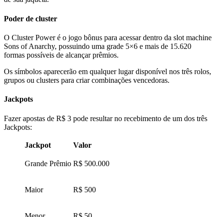
Poder de cluster
O Cluster Power é o jogo bônus para acessar dentro da slot machine
Sons of Anarchy, possuindo uma grade 5×6 e mais de 15.620
formas possíveis de alcançar prêmios.
Os símbolos aparecerão em qualquer lugar disponível nos três rolos,
grupos ou clusters para criar combinações vencedoras.
Jackpots
Fazer apostas de R$ 3 pode resultar no recebimento de um dos três
Jackpots:
Jackpot
Valor
Grande Prêmio
R$ 500.000
Maior
R$ 500
Menor
R$ 50