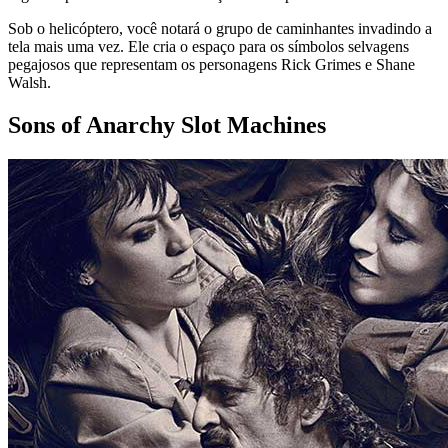
Sob o helicóptero, você notará o grupo de caminhantes invadindo a
tela mais uma vez. Ele cria o espaço para os símbolos selvagens
pegajosos que representam os personagens Rick Grimes e Shane
Walsh.
Sons of Anarchy Slot Machines