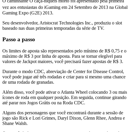
O caminhante O caça-níqueis morto foi apresentado pela primeira
vez aos entusiastas do iGaming em 24
Setembro de 2013 na Global
Gaming Expo (G2E) 2013.
Seu desenvolvedor, Aristocrat Technologies Inc., produziu o slot
baseado nas duas primeiras temporadas da série de TV.
Passo a passo
Os limites de aposta são representados pelo mínimo de R$ 0,75 e o
máximo de R$ 3 por linha de aposta. Para se tornar elegível para
valores de Jackpot maiores, você precisará fazer apostas de R$ 3.
Durante o modo CDC, abreviação de Center for Disease Control,
você pode jogar até três rodadas e criar para si mesmo uma chance
de uma rodada de granadas.
Além disso, você pode ativar o Atlanta Wheel colocando 3 ou mais
ícones de roda em qualquer posição. Em seguida, continue girando
até parar nos Jogos Grátis ou na Roda CDC.
Alguns dos personagens que você encontrará durante a sessão de
jogo são Rick e Lori Grimes, Daryl Dixon, Glenn Rhee, Andrea e
Shane Walsh.