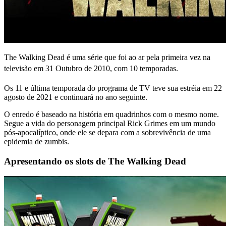
The Walking Dead é uma série que foi ao ar pela primeira vez na
televisão em 31
Outubro de 2010, com 10 temporadas.
Os 11
e última temporada do programa de TV teve sua estréia em 22
agosto de 2021 e continuará no ano seguinte.
O enredo é baseado na história em quadrinhos com o mesmo nome.
Segue a vida do personagem principal Rick Grimes em um mundo
pós-apocalíptico, onde ele se depara com a sobrevivência de uma
epidemia de zumbis.
Apresentando os slots de The Walking Dead