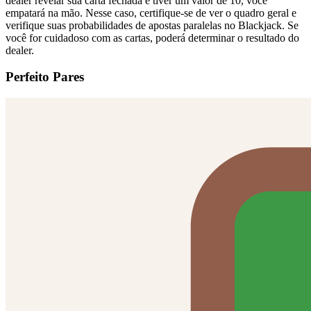
dealer revelar sua carta fechada e tiver um valor de 10, você
empatará na mão. Nesse caso, certifique-se de ver o quadro geral e
verifique suas probabilidades de apostas paralelas no Blackjack. Se
você for cuidadoso com as cartas, poderá determinar o resultado do
dealer.
Perfeito Pares