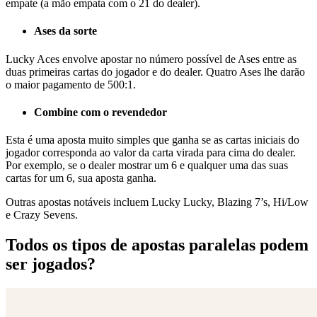
empate (a mão empata com o 21 do dealer).
Ases da sorte
Lucky Aces envolve apostar no número possível de Ases entre as
duas primeiras cartas do jogador e do dealer. Quatro Ases lhe darão
o maior pagamento de 500:1.
Combine com o revendedor
Esta é uma aposta muito simples que ganha se as cartas iniciais do
jogador corresponda ao valor da carta virada para cima do dealer.
Por exemplo, se o dealer mostrar um 6 e qualquer uma das suas
cartas for um 6, sua aposta ganha.
Outras apostas notáveis ​​incluem Lucky Lucky, Blazing 7’s, Hi/Low
e Crazy Sevens.
Todos os tipos de apostas paralelas podem
ser jogados?