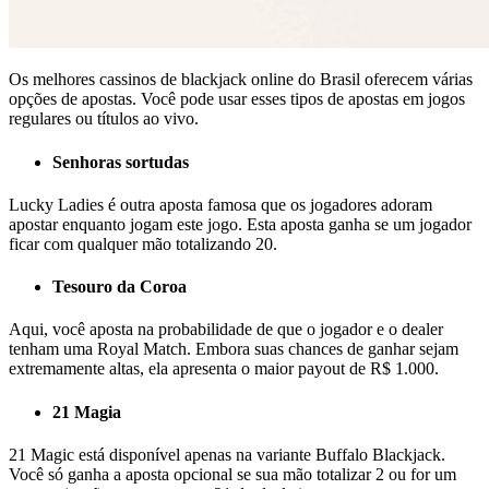
Os melhores cassinos de blackjack online do Brasil oferecem várias
opções de apostas. Você pode usar esses tipos de apostas em jogos
regulares ou títulos ao vivo.
Senhoras sortudas
Lucky Ladies é outra aposta famosa que os jogadores adoram
apostar enquanto jogam este jogo. Esta aposta ganha se um jogador
ficar com qualquer mão totalizando 20.
Tesouro da Coroa
Aqui, você aposta na probabilidade de que o jogador e o dealer
tenham uma Royal Match. Embora suas chances de ganhar sejam
extremamente altas, ela apresenta o maior payout de R$ 1.000.
21 Magia
21 Magic está disponível apenas na variante Buffalo Blackjack.
Você só ganha a aposta opcional se sua mão totalizar 2 ou for um