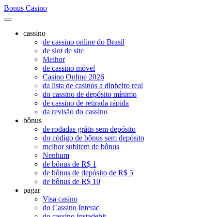
Bonus Casino
cassino
de cassino online do Brasil
de slot de site
Melhor
de cassino móvel
Casino Online 2026
da lista de casinos a dinheiro real
do cassino de depósito mínimo
de cassino de retirada rápida
da revisão do cassino
bônus
de rodadas grátis sem depósito
do código de bônus sem depósito
melhor subitem de bônus
Nenhum
de bônus de R$ 1
de bônus de depósito de R$ 5
de bônus de R$ 10
pagar
Visa casino
do Cassino Interac
do cassino Instadebit