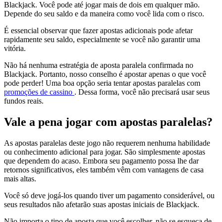
Blackjack. Você pode até jogar mais de dois em qualquer mão.
Depende do seu saldo e da maneira como você lida com o risco.
É essencial observar que fazer apostas adicionais pode afetar
rapidamente seu saldo, especialmente se você não garantir uma
vitória.
Não há nenhuma estratégia de aposta paralela confirmada no
Blackjack. Portanto, nosso conselho é apostar apenas o que você
pode perder! Uma boa opção seria tentar apostas paralelas com
promoções de cassino
. Dessa forma, você não precisará usar seus
fundos reais.
Vale a pena jogar com apostas paralelas?
As apostas paralelas deste jogo não requerem nenhuma habilidade
ou conhecimento adicional para jogar. São simplesmente apostas
que dependem do acaso. Embora seu pagamento possa lhe dar
retornos significativos, eles também vêm com vantagens de casa
mais altas.
Você só deve jogá-los quando tiver um pagamento considerável, ou
seus resultados não afetarão suas apostas iniciais de Blackjack.
Não importa o tipo de aposta que você escolher, não se esqueça de