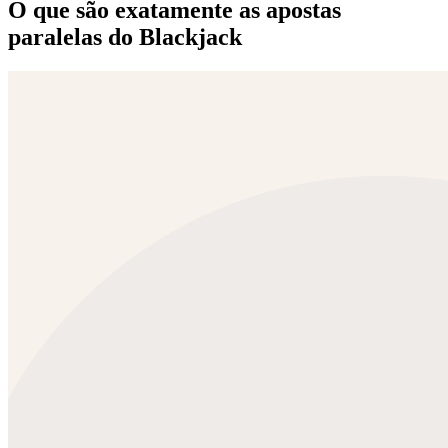
O que são exatamente as apostas
paralelas do Blackjack