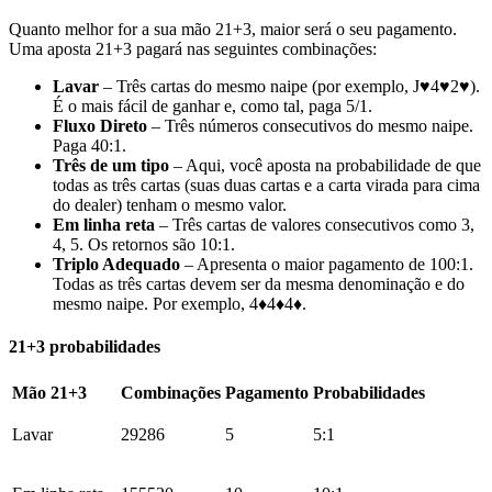
Quanto melhor for a sua mão 21+3, maior será o seu pagamento.
Uma aposta 21+3 pagará nas seguintes combinações:
Lavar
– Três cartas do mesmo naipe (por exemplo, J♥4♥2♥).
É o mais fácil de ganhar e, como tal, paga 5/1.
Fluxo Direto
– Três números consecutivos do mesmo naipe.
Paga 40:1.
Três de um tipo
– Aqui, você aposta na probabilidade de que
todas as três cartas (suas duas cartas e a carta virada para cima
do dealer) tenham o mesmo valor.
Em linha reta
– Três cartas de valores consecutivos como 3,
4, 5. Os retornos são 10:1.
Triplo Adequado
– Apresenta o maior pagamento de 100:1.
Todas as três cartas devem ser da mesma denominação e do
mesmo naipe. Por exemplo, 4♦4♦4♦.
21+3 probabilidades
Mão 21+3
Combinações
Pagamento
Probabilidades
Lavar
29286
5
5:1