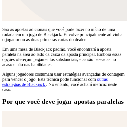
São as apostas adicionais que você pode fazer no início de uma
rodada em um jogo de Blackjack. Envolve principalmente adivinhar
o jogador ou as duas primeiras cartas do dealer.
Em uma mesa de Blackjack padrão, você encontrará a aposta
paralela na área ao lado da caixa da aposta principal. Embora essas
opções ofereçam pagamentos substanciais, elas são baseadas no
acaso e não nas habilidades.
Alguns jogadores costumam usar estratégias avançadas de contagem
para vencer o jogo. Esta técnica pode funcionar com
outras
estratégias de Blackjack
. No entanto, você achará ineficaz neste
caso.
Por que você deve jogar apostas paralelas