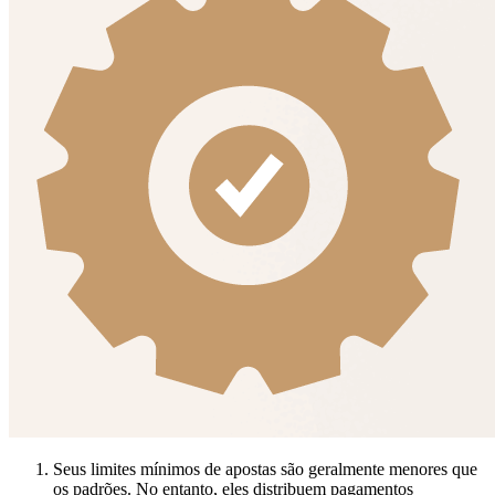
Seus limites mínimos de apostas são geralmente menores que
os padrões. No entanto, eles distribuem pagamentos