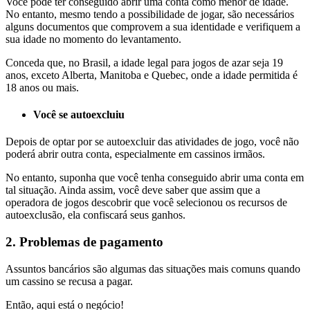
Você pode ter conseguido abrir uma conta como menor de idade.
No entanto, mesmo tendo a possibilidade de jogar, são necessários
alguns documentos que comprovem a sua identidade e verifiquem a
sua idade no momento do levantamento.
Conceda que, no Brasil, a idade legal para jogos de azar seja 19
anos, exceto Alberta, Manitoba e Quebec, onde a idade permitida é
18 anos ou mais.
Você se autoexcluiu
Depois de optar por se autoexcluir das atividades de jogo, você não
poderá abrir outra conta, especialmente em cassinos irmãos.
No entanto, suponha que você tenha conseguido abrir uma conta em
tal situação. Ainda assim, você deve saber que assim que a
operadora de jogos descobrir que você selecionou os recursos de
autoexclusão, ela confiscará seus ganhos.
2. Problemas de pagamento
Assuntos bancários são algumas das situações mais comuns quando
um cassino se recusa a pagar.
Então, aqui está o negócio!