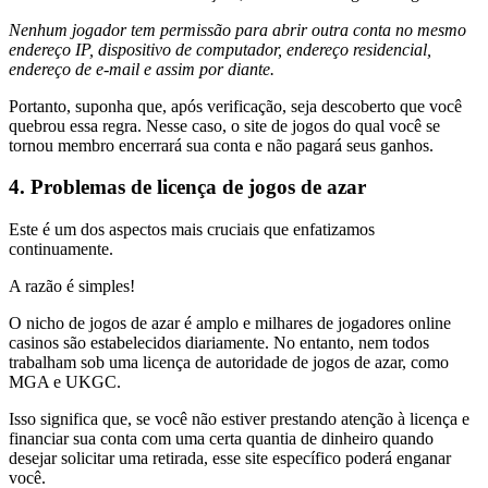
Nenhum jogador tem permissão para abrir outra conta no mesmo
endereço IP, dispositivo de computador, endereço residencial,
endereço de e-mail e assim por diante.
Portanto, suponha que, após verificação, seja descoberto que você
quebrou essa regra. Nesse caso, o site de jogos do qual você se
tornou membro encerrará sua conta e não pagará seus ganhos.
4. Problemas de licença de jogos de azar
Este é um dos aspectos mais cruciais que enfatizamos
continuamente.
A razão é simples!
O nicho de jogos de azar é amplo e milhares de jogadores online
casinos são estabelecidos diariamente. No entanto, nem todos
trabalham sob uma licença de autoridade de jogos de azar, como
MGA e UKGC.
Isso significa que, se você não estiver prestando atenção à licença e
financiar sua conta com uma certa quantia de dinheiro quando
desejar solicitar uma retirada, esse site específico poderá enganar
você.