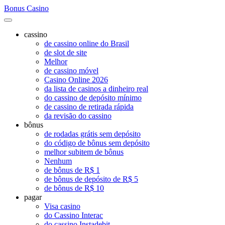
Bonus Casino
cassino
de cassino online do Brasil
de slot de site
Melhor
de cassino móvel
Casino Online 2026
da lista de casinos a dinheiro real
do cassino de depósito mínimo
de cassino de retirada rápida
da revisão do cassino
bônus
de rodadas grátis sem depósito
do código de bônus sem depósito
melhor subitem de bônus
Nenhum
de bônus de R$ 1
de bônus de depósito de R$ 5
de bônus de R$ 10
pagar
Visa casino
do Cassino Interac
do cassino Instadebit