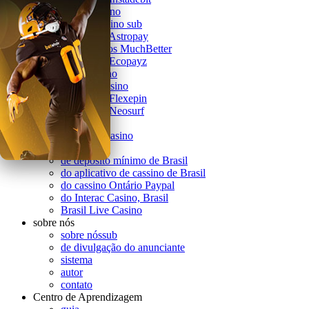
iDebit Casino
eCheck casino sub
do cassino Astropay
dos Cassinos MuchBetter
do cassino Ecopayz
iDeal Casino
Neteller Casino
do cassino Flexepin
do cassino Neosurf
Brasil
do Brasil Casino
Novo
de depósito mínimo de Brasil
do aplicativo de cassino de Brasil
do cassino Ontário Paypal
do Interac Casino, Brasil
Brasil Live Casino
sobre nós
sobre nóssub
de divulgação do anunciante
sistema
autor
contato
Centro de Aprendizagem