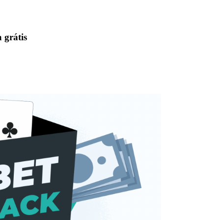
 grátis