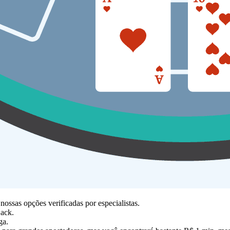
 nossas opções verificadas por especialistas.
jack.
ga.