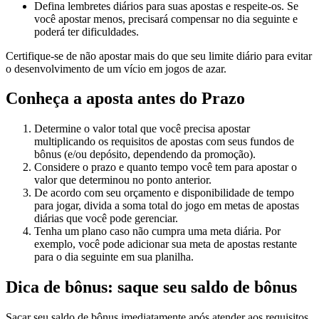
Defina lembretes diários para suas apostas e respeite-os. Se
você apostar menos, precisará compensar no dia seguinte e
poderá ter dificuldades.
Certifique-se de não apostar mais do que seu limite diário para evitar
o desenvolvimento de um vício em jogos de azar.
Conheça a aposta antes do Prazo
Determine o valor total que você precisa apostar
multiplicando os requisitos de apostas com seus fundos de
bônus (e/ou depósito, dependendo da promoção).
Considere o prazo e quanto tempo você tem para apostar o
valor que determinou no ponto anterior.
De acordo com seu orçamento e disponibilidade de tempo
para jogar, divida a soma total do jogo em metas de apostas
diárias que você pode gerenciar.
Tenha um plano caso não cumpra uma meta diária. Por
exemplo, você pode adicionar sua meta de apostas restante
para o dia seguinte em sua planilha.
Dica de bônus: saque seu saldo de bônus
Sacar seu saldo de bônus imediatamente após atender aos requisitos