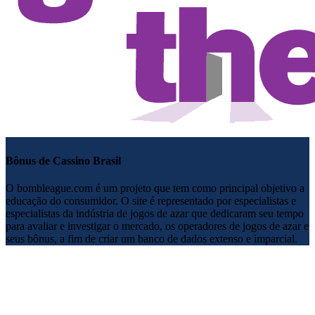
Bônus de Cassino Brasil
O bombleague.com é um projeto que tem como principal objetivo a
educação do consumidor.
O site é representado por especialistas e
especialistas da indústria de jogos de azar que dedicaram seu tempo
para avaliar e investigar o mercado, os operadores de jogos de azar e
seus bônus, a fim de criar um banco de dados extenso e imparcial.