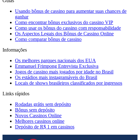
Guias
Usando bônus de cassino para aumentar suas chances de
ganhar
Como encontrar bônus exclusivos do cassino VIP
Como usar os bônus do cassino com responsabilidade
Os Aspectos Legais dos Bônus de Cassino Online
Como comparar bônus de cassino
Informações
Os melhores parques nacionais dos EUA
Emmanuel Frimpong Entrevista Exclusiva
Jogos de cassino mais jogados por idade no Brasil
Os estádios mais instagramáveis ​​do Brasil
Locais de shows brasileiros classificados por ingressos
Links rápidos
Rodadas grátis sem depósito
Bônus sem depósito
Novos Cassinos Online
Melhores cassinos online
Depósito de R$ 1 em cassinos