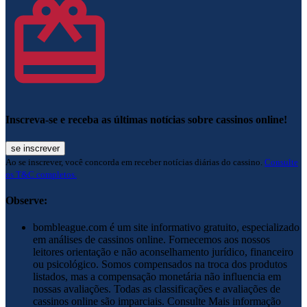
Inscreva-se e receba as últimas notícias sobre cassinos online!
se inscrever
Ao se inscrever, você concorda em receber notícias diárias do cassino.
Consulte
os T&C completos.
Observe:
bombleague.com é um site informativo gratuito, especializado
em análises de cassinos online.
Fornecemos aos nossos
leitores orientação e não aconselhamento jurídico, financeiro
ou psicológico.
Somos compensados ​​na troca dos produtos
listados, mas a compensação monetária não influencia em
nossas avaliações.
Todas as classificações e avaliações de
cassinos online são imparciais.
Consulte Mais informação