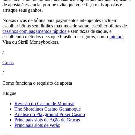
de aposta é essencial porque evita que você faça mais apostas e
arrisque seus ganhos.
Nossas dicas de bônus para pagamentos inteligentes incluem
escolher bônus sem limites máximos de saque, escolher ofertas de
cassinos com pagamentos rápidos
e sem taxas de saque, e
escolhendo métodos de saque brasileiros seguros, como
Interac
,
Visa ou Skrill Moneybookers.
/
Guias
/
Como funciona o requisito de aposta
Blogue
Revisão do Casino de Montreal
The Shorelines Casino Gananoque
Análise do Playground Poker Casino
Principais slots de Ação de Graças
Principais slots de verão