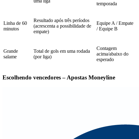
uma liga
temporada
Resultado após três períodos
Linha de 60
Equipe A / Empate
(acrescenta a possibilidade de
minutos
/ Equipe B
empate)
Contagem
Grande
Total de gols em uma rodada
acima/abaixo do
salame
(por liga)
esperado
Escolhendo vencedores – Apostas Moneyline