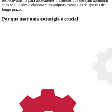
respectivamente para apostadores brasileiros que desejam aprimorar
suas habilidades e elaborar suas próprias estratégias de apostas de
longo prazo.
Por que usar uma estratégia é crucial