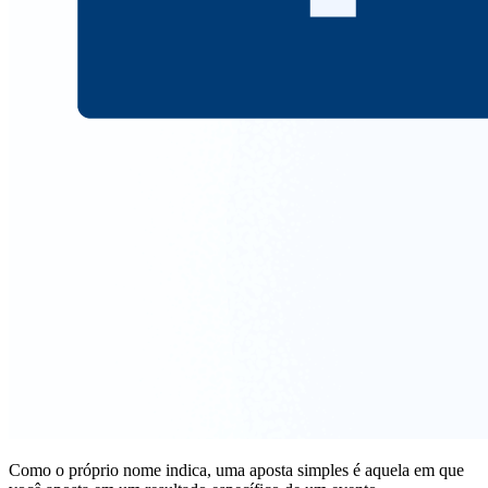
Como o próprio nome indica, uma aposta simples é aquela em que