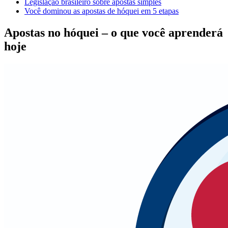
Legislação brasileiro sobre apostas simples
Você dominou as apostas de hóquei em 5 etapas
Apostas no hóquei – o que você aprenderá
hoje