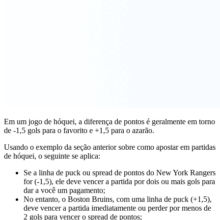
Em um jogo de hóquei, a diferença de pontos é geralmente em torno
de -1,5 gols para o favorito e +1,5 para o azarão.
Usando o exemplo da seção anterior sobre como apostar em partidas
de hóquei, o seguinte se aplica:
Se a linha de puck ou spread de pontos do New York Rangers
for (-1,5), ele deve vencer a partida por dois ou mais gols para
dar a você um pagamento;
No entanto, o Boston Bruins, com uma linha de puck (+1,5),
deve vencer a partida imediatamente ou perder por menos de
2 gols para vencer o spread de pontos;