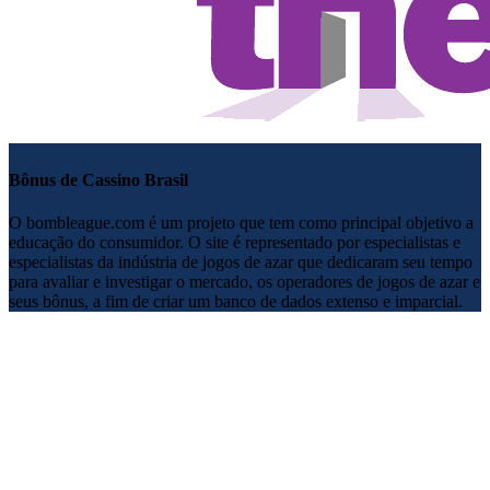
Bônus de Cassino Brasil
O bombleague.com é um projeto que tem como principal objetivo a
educação do consumidor.
O site é representado por especialistas e
especialistas da indústria de jogos de azar que dedicaram seu tempo
para avaliar e investigar o mercado, os operadores de jogos de azar e
seus bônus, a fim de criar um banco de dados extenso e imparcial.