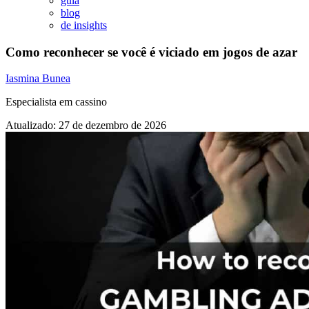
guia
blog
de insights
Como reconhecer se você é viciado em jogos de azar
Iasmina Bunea
Especialista em cassino
Atualizado:
27 de dezembro de 2026