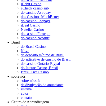
iDebit Casino
eCheck casino sub
do cassino Astropay
dos Cassinos MuchBetter
do cassino Ecopayz
iDeal Casino
Neteller Casino
do cassino Flexepin
do cassino Neosurf
Brasil
do Brasil Casino
Novo
de depósito mínimo de Brasil
do aplicativo de cassino de Brasil
do cassino Ontário Paypal
do Interac Casino, Brasil
Brasil Live Casino
sobre nós
sobre nóssub
de divulgação do anunciante
sistema
autor
contato
Centro de Aprendizagem