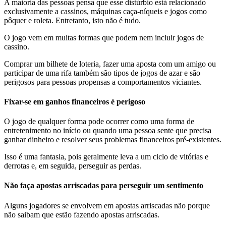
A maioria das pessoas pensa que esse distúrbio está relacionado
exclusivamente a cassinos, máquinas caça-níqueis e jogos como
pôquer e roleta. Entretanto, isto não é tudo.
O jogo vem em muitas formas que podem nem incluir jogos de
cassino.
Comprar um bilhete de loteria, fazer uma aposta com um amigo ou
participar de uma rifa também são tipos de jogos de azar e são
perigosos para pessoas propensas a comportamentos viciantes.
Fixar-se em ganhos financeiros é perigoso
O jogo de qualquer forma pode ocorrer como uma forma de
entretenimento no início ou quando uma pessoa sente que precisa
ganhar dinheiro e resolver seus problemas financeiros pré-existentes.
Isso é uma fantasia, pois geralmente leva a um ciclo de vitórias e
derrotas e, em seguida, perseguir as perdas.
Não faça apostas arriscadas para perseguir um sentimento
Alguns jogadores se envolvem em apostas arriscadas não porque
não saibam que estão fazendo apostas arriscadas.