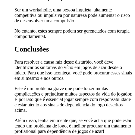
Ser um workaholic, uma pessoa inquieta, altamente
competitiva ou impulsiva por natureza pode aumentar o risco
de desenvolver uma compulsão.
No entanto, estes sempre podem ser gerenciados com terapia
comportamental.
Conclusões
Para resolver a causa raiz desse distúrbio, você deve
identificar os sintomas do vício em jogos de azar desde o
início. Para que isso aconteça, você pode procurar esses sinais
em si mesmo e nos outros.
Este é um problema grave que pode trazer muitas
complicações e prejudicar muitos aspectos da vida do jogador.
É por isso que é essencial jogar sempre com responsabilidade
e estar atento aos sinais de dependência do jogo descritos
acima.
Além disso, tenha em mente que, se você acha que pode estar
tendo um problema de jogo, é melhor procurar um tratamento
profissional para dependência de jogos de azar!