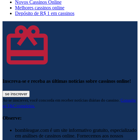
Novos Cassinos Online
Melhores cassinos online
Depósito de R$ 1 em cassinos
Inscreva-se e receba as últimas notícias sobre cassinos online!
se inscrever
Ao se inscrever, você concorda em receber notícias diárias do cassino.
Consulte
os T&C completos.
Observe:
bombleague.com é um site informativo gratuito, especializado
em análises de cassinos online.
Fornecemos aos nossos