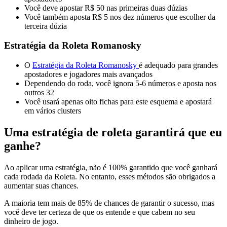
Você deve apostar R$ 50 nas primeiras duas dúzias
Você também aposta R$ 5 nos dez números que escolher da
terceira dúzia
Estratégia da Roleta Romanosky
O
Estratégia da Roleta Romanosky
é adequado para grandes
apostadores e jogadores mais avançados
Dependendo do roda, você ignora 5-6 números e aposta nos
outros 32
Você usará apenas oito fichas para este esquema e apostará
em vários clusters
Uma estratégia de roleta garantirá que eu
ganhe?
Ao aplicar uma estratégia, não é 100% garantido que você ganhará
cada rodada da Roleta. No entanto, esses métodos são obrigados a
aumentar suas chances.
A maioria tem mais de 85% de chances de garantir o sucesso, mas
você deve ter certeza de que os entende e que cabem no seu
dinheiro de jogo.