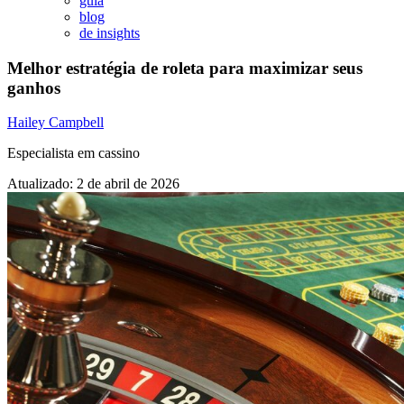
guia
blog
de insights
Melhor estratégia de roleta para maximizar seus
ganhos
Hailey Campbell
Especialista em cassino
Atualizado:
2 de abril de 2026