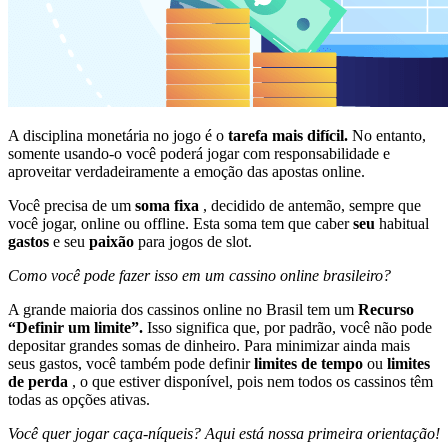
A disciplina monetária no jogo é o
tarefa mais difícil.
No entanto,
somente usando-o você poderá jogar com responsabilidade e
aproveitar verdadeiramente a emoção das apostas online.
Você precisa de um
soma fixa
, decidido de antemão, sempre que
você jogar, online ou offline. Esta soma tem que caber
seu
habitual
gastos
e seu
paixão
para jogos de slot.
Como você pode fazer isso em um cassino online brasileiro?
A grande maioria dos cassinos online no Brasil tem um
Recurso
“Definir um limite”.
Isso significa que, por padrão, você não pode
depositar grandes somas de dinheiro. Para minimizar ainda mais
seus gastos, você também pode definir
limites de tempo
ou
limites
de perda
, o que estiver disponível, pois nem todos os cassinos têm
todas as opções ativas.
Você quer jogar caça-níqueis? Aqui está nossa primeira orientação!