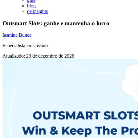
guia
blog
de insights
Outsmart Slots: ganhe e mantenha o lucro
Iasmina Bunea
Especialista em cassino
Atualizado:
23 de dezembro de 2026