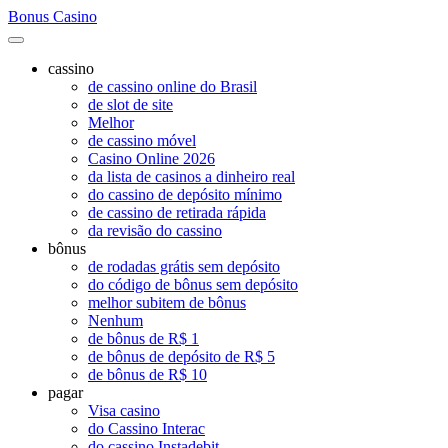
Bonus Casino
cassino
de cassino online do Brasil
de slot de site
Melhor
de cassino móvel
Casino Online 2026
da lista de casinos a dinheiro real
do cassino de depósito mínimo
de cassino de retirada rápida
da revisão do cassino
bônus
de rodadas grátis sem depósito
do código de bônus sem depósito
melhor subitem de bônus
Nenhum
de bônus de R$ 1
de bônus de depósito de R$ 5
de bônus de R$ 10
pagar
Visa casino
do Cassino Interac
do cassino Instadebit