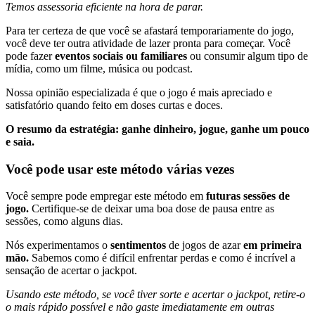
Temos assessoria eficiente na hora de parar.
Para ter certeza de que você se afastará temporariamente do jogo,
você deve ter outra atividade de lazer pronta para começar. Você
pode fazer
eventos sociais ou familiares
ou consumir algum tipo de
mídia, como um filme, música ou podcast.
Nossa opinião especializada é que o jogo é mais apreciado e
satisfatório quando feito em doses curtas e doces.
O resumo da estratégia: ganhe dinheiro, jogue, ganhe um pouco
e saia.
Você pode usar este método várias vezes
Você sempre pode empregar este método em
futuras sessões de
jogo.
Certifique-se de deixar uma boa dose de pausa entre as
sessões, como alguns dias.
Nós experimentamos o
sentimentos
de jogos de azar
em primeira
mão.
Sabemos como é difícil enfrentar perdas e como é incrível a
sensação de acertar o jackpot.
Usando este método, se você tiver sorte e acertar o jackpot, retire-o
o mais rápido possível e não gaste imediatamente em outras