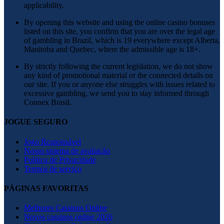
applicability.
By opening this website and using the online casino bonuses
listed on this site, you confirm that you are over the legal age
of gambling in Brazil, which is 19 everywhere except Alberta,
Manitoba and Quebec, where the admissible age is 18+.
By strictly following the current legislation, we do not show
any kind of promotional material or the connected details on
our site. If you or anyone else struggles with issues related to
excessive gambling, we send you to stay informed through
Connex Brasil.
JOGUE SEGURO
Jogo Responsável
Nosso sistema de avaliação
Política de Privacidade
Termos de serviço
PÁGINAS FAVORITAS
Melhores Cassinos Online
Novos cassinos online 2026