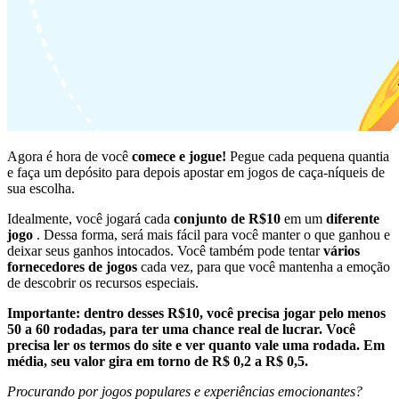
Agora é hora de você
comece e jogue!
Pegue cada pequena quantia
e faça um depósito para depois apostar em jogos de caça-níqueis de
sua escolha.
Idealmente, você jogará cada
conjunto de R$10
em um
diferente
jogo
. Dessa forma, será mais fácil para você manter o que ganhou e
deixar seus ganhos intocados. Você também pode tentar
vários
fornecedores de jogos
cada vez, para que você mantenha a emoção
de descobrir os recursos especiais.
Importante: dentro desses R$10, você precisa jogar pelo menos
50 a 60 rodadas, para ter uma chance real de lucrar. Você
precisa ler os termos do site e ver quanto vale uma rodada. Em
média, seu valor gira em torno de R$ 0,2 a R$ 0,5.
Procurando por jogos populares e experiências emocionantes?