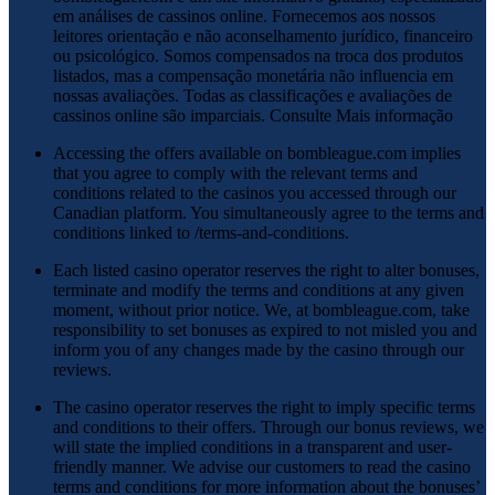
em análises de cassinos online.
Fornecemos aos nossos
leitores orientação e não aconselhamento jurídico, financeiro
ou psicológico.
Somos compensados ​​na troca dos produtos
listados, mas a compensação monetária não influencia em
nossas avaliações.
Todas as classificações e avaliações de
cassinos online são imparciais.
Consulte Mais informação
Accessing the offers available on bombleague.com implies
that you agree to comply with the relevant terms and
conditions related to the casinos you accessed through our
Canadian platform. You simultaneously agree to the terms and
conditions linked to /terms-and-conditions.
Each listed casino operator reserves the right to alter bonuses,
terminate and modify the terms and conditions at any given
moment, without prior notice. We, at bombleague.com, take
responsibility to set bonuses as expired to not misled you and
inform you of any changes made by the casino through our
reviews.
The casino operator reserves the right to imply specific terms
and conditions to their offers. Through our bonus reviews, we
will state the implied conditions in a transparent and user-
friendly manner. We advise our customers to read the casino
terms and conditions for more information about the bonuses’