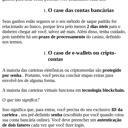
O caso das contas bancárias
Seus ganhos estão seguros se o seu método de saque padrão for
relacionado ao banco, porque leva pelo menos
2 dias úteis
para o
dinheiro chegar até você, talvez até mais. Além disso, tenha cuidado,
pois também há um
prazo de processamento
do casino, definido
nos termos.
O caso de e-wallets ou cripto-
contas
A maioria das carteiras eletrônicas ou criptomoedas são
protegido
por senha
. Portanto, você precisa concluir etapas extras para
envolvê-los de alguma forma.
A maioria das carteiras virtuais funciona em
tecnologia blockchain.
O que isto significa?
Isso significa que, para entrar, você precisa do seu exclusivo
ID da
carteira
, seu pré-definido
senha
(escolhido por você quando criou
sua conta bancária online). Você deve preencher um
autenticação
de dois fatores
cada vez que você fizer login.