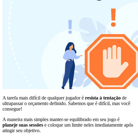
A tarefa mais difícil de qualquer jogador é
resista à tentação
de
ultrapassar o orçamento definido. Sabemos que é difícil, mas você
consegue!
A maneira mais simples manter-se equilibrado em seu jogo é
planeje suas sessões
e coloque um limite neles imediatamente após
atingir seu objetivo.