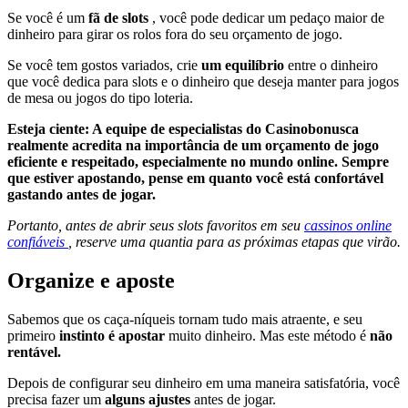
Se você é um
fã de slots
, você pode dedicar um pedaço maior de
dinheiro para girar os rolos fora do seu orçamento de jogo.
Se você tem gostos variados, crie
um equilíbrio
entre o dinheiro
que você dedica para slots e o dinheiro que deseja manter para jogos
de mesa ou jogos do tipo loteria.
Esteja ciente: A equipe de especialistas do Casinobonusca
realmente acredita na importância de um orçamento de jogo
eficiente e respeitado, especialmente no mundo online. Sempre
que estiver apostando, pense em quanto você está confortável
gastando antes de jogar.
Portanto, antes de abrir seus slots favoritos em seu
cassinos online
confiáveis ​​
, reserve uma quantia para as próximas etapas que virão.
Organize e aposte
Sabemos que os caça-níqueis tornam tudo mais atraente, e seu
primeiro
instinto é apostar
muito dinheiro. Mas este método é
não
rentável.
Depois de configurar seu dinheiro em uma maneira satisfatória, você
precisa fazer um
alguns ajustes
antes de jogar.