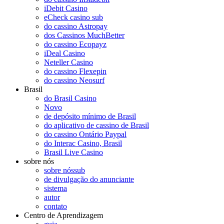
iDebit Casino
eCheck casino sub
do cassino Astropay
dos Cassinos MuchBetter
do cassino Ecopayz
iDeal Casino
Neteller Casino
do cassino Flexepin
do cassino Neosurf
Brasil
do Brasil Casino
Novo
de depósito mínimo de Brasil
do aplicativo de cassino de Brasil
do cassino Ontário Paypal
do Interac Casino, Brasil
Brasil Live Casino
sobre nós
sobre nóssub
de divulgação do anunciante
sistema
autor
contato
Centro de Aprendizagem