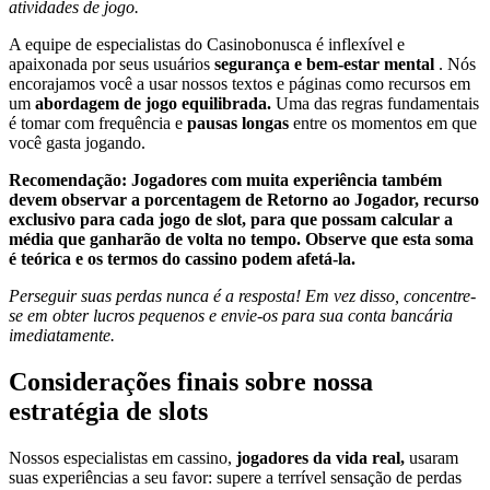
atividades de jogo.
A equipe de especialistas do Casinobonusca é inflexível e
apaixonada por seus usuários
segurança e bem-estar mental
. Nós
encorajamos você a usar nossos textos e páginas como recursos em
um
abordagem de jogo equilibrada.
Uma das regras fundamentais
é tomar com frequência e
pausas longas
entre os momentos em que
você gasta jogando.
Recomendação: Jogadores com muita experiência também
devem observar a porcentagem de Retorno ao Jogador, recurso
exclusivo para cada jogo de slot, para que possam calcular a
média que ganharão de volta no tempo. Observe que esta soma
é teórica e os termos do cassino podem afetá-la.
Perseguir suas perdas nunca é a resposta! Em vez disso, concentre-
se em obter lucros pequenos e envie-os para sua conta bancária
imediatamente.
Considerações finais sobre nossa
estratégia de slots
Nossos especialistas em cassino,
jogadores da vida real,
usaram
suas experiências a seu favor: supere a terrível sensação de perdas