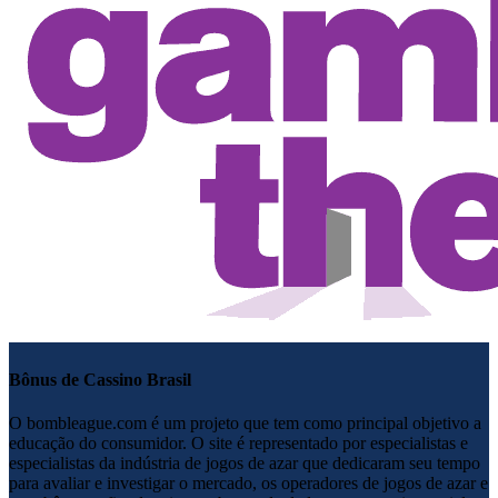
Bônus de Cassino Brasil
O bombleague.com é um projeto que tem como principal objetivo a
educação do consumidor.
O site é representado por especialistas e
especialistas da indústria de jogos de azar que dedicaram seu tempo
para avaliar e investigar o mercado, os operadores de jogos de azar e