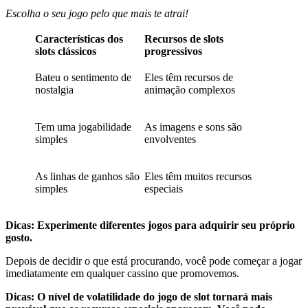
Escolha o seu jogo pelo que mais te atrai!
Características dos
Recursos de slots
slots clássicos
progressivos
Bateu o sentimento de
Eles têm recursos de
nostalgia
animação complexos
Tem uma jogabilidade
As imagens e sons são
simples
envolventes
As linhas de ganhos são
Eles têm muitos recursos
simples
especiais
Dicas: Experimente diferentes jogos para adquirir seu próprio
gosto.
Depois de decidir o que está procurando, você pode começar a jogar
imediatamente em qualquer cassino que promovemos.
Dicas: O nível de volatilidade do jogo de slot tornará mais