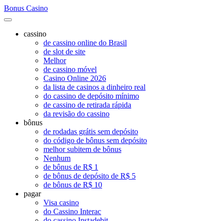
Bonus Casino
cassino
de cassino online do Brasil
de slot de site
Melhor
de cassino móvel
Casino Online 2026
da lista de casinos a dinheiro real
do cassino de depósito mínimo
de cassino de retirada rápida
da revisão do cassino
bônus
de rodadas grátis sem depósito
do código de bônus sem depósito
melhor subitem de bônus
Nenhum
de bônus de R$ 1
de bônus de depósito de R$ 5
de bônus de R$ 10
pagar
Visa casino
do Cassino Interac
do cassino Instadebit