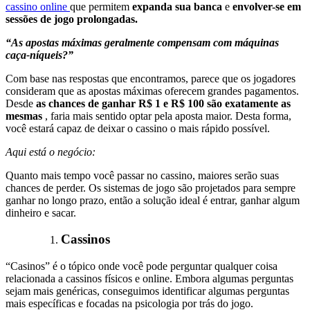
cassino online
que permitem
expanda sua banca
e
envolver-se em
sessões de jogo prolongadas.
“As apostas máximas geralmente compensam com máquinas
caça-níqueis?”
Com base nas respostas que encontramos, parece que os jogadores
consideram que as apostas máximas oferecem grandes pagamentos.
Desde
as chances de ganhar R$ 1 e R$ 100 são exatamente as
mesmas
, faria mais sentido optar pela aposta maior. Desta forma,
você estará capaz de deixar o cassino o mais rápido possível.
Aqui está o negócio:
Quanto mais tempo você passar no cassino, maiores serão suas
chances de perder. Os sistemas de jogo são projetados para sempre
ganhar no longo prazo, então a solução ideal é entrar, ganhar algum
dinheiro e sacar.
Cassinos
“Casinos” é o tópico onde você pode perguntar qualquer coisa
relacionada a cassinos físicos e online. Embora algumas perguntas
sejam mais genéricas, conseguimos identificar algumas perguntas
mais específicas e focadas na psicologia por trás do jogo.