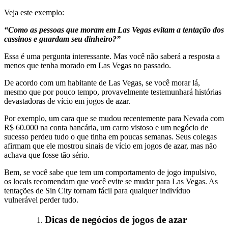
Veja este exemplo:
“Como as pessoas que moram em Las Vegas evitam a tentação dos
cassinos e guardam seu dinheiro?”
Essa é uma pergunta interessante. Mas você não saberá a resposta a
menos que tenha morado em Las Vegas no passado.
De acordo com um habitante de Las Vegas, se você morar lá,
mesmo que por pouco tempo, provavelmente testemunhará histórias
devastadoras de vício em jogos de azar.
Por exemplo, um cara que se mudou recentemente para Nevada com
R$ 60.000 na conta bancária, um carro vistoso e um negócio de
sucesso perdeu tudo o que tinha em poucas semanas. Seus colegas
afirmam que ele mostrou sinais de vício em jogos de azar, mas não
achava que fosse tão sério.
Bem, se você sabe que tem um comportamento de jogo impulsivo,
os locais recomendam que você evite se mudar para Las Vegas. As
tentações de Sin City tornam fácil para qualquer indivíduo
vulnerável perder tudo.
Dicas de negócios de jogos de azar