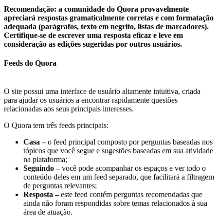
Recomendação: a comunidade do Quora provavelmente
apreciará respostas gramaticalmente corretas e com formatação
adequada (parágrafos, texto em negrito, listas de marcadores).
Certifique-se de escrever uma resposta eficaz e leve em
consideração as edições sugeridas por outros usuários.
Feeds do Quora
O site possui uma interface de usuário altamente intuitiva, criada
para ajudar os usuários a encontrar rapidamente questões
relacionadas aos seus principais interesses.
O Quora tem três feeds principais:
Casa –
o feed principal composto por perguntas baseadas nos
tópicos que você segue e sugestões baseadas em sua atividade
na plataforma;
Seguindo –
você pode acompanhar os espaços e ver todo o
conteúdo deles em um feed separado, que facilitará a filtragem
de perguntas relevantes;
Resposta –
este feed contém perguntas recomendadas que
ainda não foram respondidas sobre temas relacionados à sua
área de atuação.