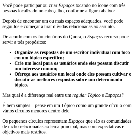
Você pode participar ou criar
Espaços
tocando no ícone com três
pessoas localizado no cabeçalho, conforme a figura abaixo:
Depois de encontrar um ou mais espaços adequados, você pode
segui-los e começar a tirar dúvidas relacionadas ao assunto.
De acordo com os funcionários do Quora, o
Espaços
recurso pode
servir a três propósitos:
Organize as respostas de um escritor individual com foco
em um tópico específico;
Crie um local para os usuários onde eles possam discutir
um interesse comum;
Ofereça aos usuários um local onde eles possam cultivar e
discutir as melhores respostas sobre um determinado
tópico.
Mas qual é a diferença real entre um
regular Tópico
e
Espaços?
É bem simples – pense em um Tópico como um grande círculo com
vários círculos menores dentro dele.
Os pequenos círculos representam
Espaços
que são as comunidades
de nicho relacionadas ao tema principal, mas com expectativas e
objetivos mais restritos.