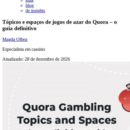
guia
blog
de insights
Tópicos e espaços de jogos de azar do Quora – o
guia definitivo
Magda Olbea
Especialista em cassino
Atualizado:
28 de dezembro de 2026