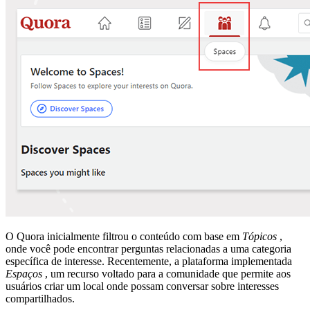
O Quora inicialmente filtrou o conteúdo com base em
Tópicos
,
onde você pode encontrar perguntas relacionadas a uma categoria
específica de interesse. Recentemente, a plataforma implementada
Espaços
, um recurso voltado para a comunidade que permite aos
usuários criar um local onde possam conversar sobre interesses
compartilhados.