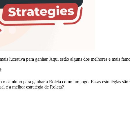
a mais lucrativa para ganhar. Aqui estão alguns dos melhores e mais famo
?
am o caminho para ganhar a Roleta como um jogo. Essas estratégias são 
ual é a melhor estratégia de Roleta?