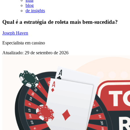
guia
blog
de insights
Qual é a estratégia de roleta mais bem-sucedida?
Joseph Haven
Especialista em cassino
Atualizado:
29 de setembro de 2026