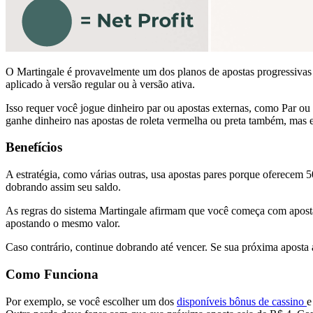
O Martingale é provavelmente um dos planos de apostas progressiva
aplicado à versão regular ou à versão ativa.
Isso requer você jogue dinheiro par ou apostas externas, como Par o
ganhe dinheiro nas apostas de roleta vermelha ou preta também, mas 
Benefícios
A estratégia, como várias outras, usa apostas pares porque oferecem
dobrando assim seu saldo.
As regras do sistema Martingale afirmam que você começa com aposta
apostando o mesmo valor.
Caso contrário, continue dobrando até vencer. Se sua próxima aposta ap
Como Funciona
Por exemplo, se você escolher um dos
disponíveis bônus de cassino
e