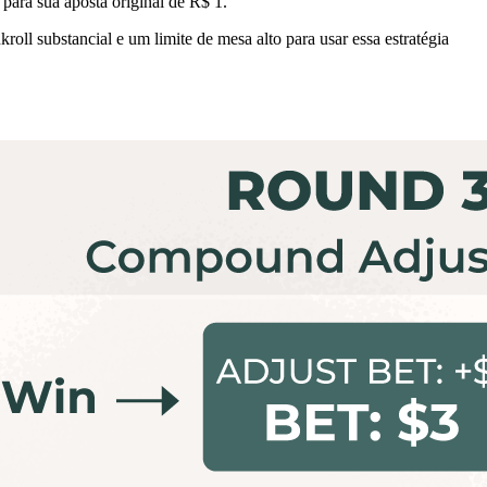
para sua aposta original de R$ 1.
ll substancial e um limite de mesa alto para usar essa estratégia