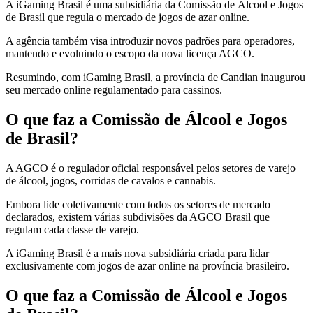
A iGaming Brasil é uma subsidiária da Comissão de Álcool e Jogos
de Brasil que regula o mercado de jogos de azar online.
A agência também visa introduzir novos padrões para operadores,
mantendo e evoluindo o escopo da nova licença AGCO.
Resumindo, com iGaming Brasil, a província de Candian inaugurou
seu mercado online regulamentado para cassinos.
O que faz a Comissão de Álcool e Jogos
de Brasil?
A AGCO é o regulador oficial responsável pelos setores de varejo
de álcool, jogos, corridas de cavalos e cannabis.
Embora lide coletivamente com todos os setores de mercado
declarados, existem várias subdivisões da AGCO Brasil que
regulam cada classe de varejo.
A iGaming Brasil é a mais nova subsidiária criada para lidar
exclusivamente com jogos de azar online na província brasileiro.
O que faz a Comissão de Álcool e Jogos