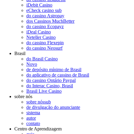
iDebit Casino
eCheck casino sub
do cassino Astropay
dos Cassinos MuchBetter
do cassino Ecopayz
iDeal Casino
Neteller Casino
do cassino Flexepin
do cassino Neosurf
Brasil
do Brasil Casino
Novo
de depósito mínimo de Brasil
do aplicativo de cassino de Brasil
do cassino Ontário Paypal
do Interac Casino, Brasil
Brasil Live Casino
sobre nós
sobre nóssub
de divulgação do anunciante
sistema
autor
contato
Centro de Aprendizagem