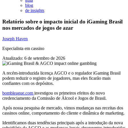
guia
blog
de insights
Relatório sobre o impacto inicial do iGaming Brasil
nos mercados de jogos de azar
Joseph Haven
Especialista em cassino
Atualizado:
6 de setembro de 2026
A recém-introduzida licença AGCO e o regulador iGaming Brasil
podem reduzir o registro de jogadores, mas eles ficarão mais
confiantes com os depósitos.
bombleague.com
investigou os primeiros efeitos do novo
credenciamento da Comissão de Álcool e Jogos de Brasil.
Após nossa pesquisa de mercado, vimos mudanças nas receitas dos
cassinos online, comportamento do cliente e dinâmica de marketing.
Identificamos duas tendências principais após a introdução da nova
subsidiária da AGCO e as mudanças legais abrangentes introduzidas