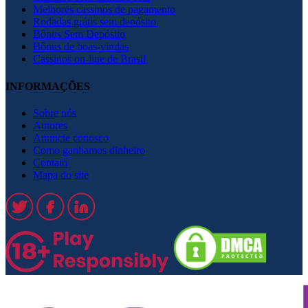
Melhores cassinos de pagamento
Rodadas grátis sem depósito
Bônus Sem Depósito
Bônus de boas-vindas
Cassinos on-line de Brasil
INFORMAÇÕES
Sobre nós
Autores
Anuncie conosco
Como ganhamos dinheiro
Contato
Mapa do site