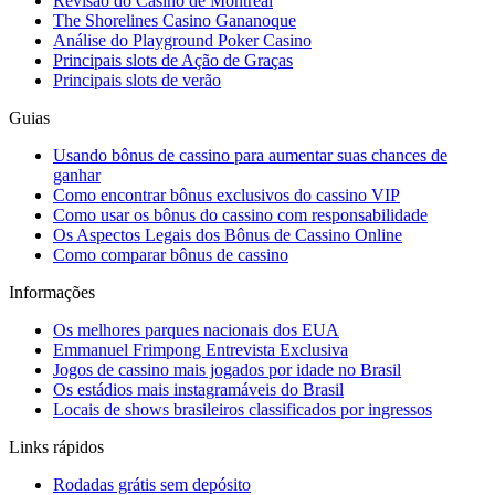
Revisão do Casino de Montreal
The Shorelines Casino Gananoque
Análise do Playground Poker Casino
Principais slots de Ação de Graças
Principais slots de verão
Guias
Usando bônus de cassino para aumentar suas chances de
ganhar
Como encontrar bônus exclusivos do cassino VIP
Como usar os bônus do cassino com responsabilidade
Os Aspectos Legais dos Bônus de Cassino Online
Como comparar bônus de cassino
Informações
Os melhores parques nacionais dos EUA
Emmanuel Frimpong Entrevista Exclusiva
Jogos de cassino mais jogados por idade no Brasil
Os estádios mais instagramáveis ​​do Brasil
Locais de shows brasileiros classificados por ingressos
Links rápidos
Rodadas grátis sem depósito