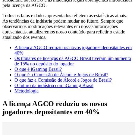
pela licença da AGCO.
Todos os fatos e dados apresentados refletem as estatísticas atuais.
As tendências da indústria podem mudar no futuro. Sempre que
observarmos modificações relevantes em nossas informações
apresentadas, atualizaremos nosso conteúdo para refletir o estado
atualizado dos eventos.
A licença AGCO reduziu os novos jogadores depositantes em
40%
Os titulares de licenças da AGCO Brasil tiveram um aumento
de 15% no depósito do jogador
O que é iGaming Brasil?
O que é a Comissão de Álcool e Jogos de Brasil?
O que faz a Comissão de Álcool e Jogos de Brasil?
O futuro da indústria com iGaming Brasil
Metodologia
A licença AGCO reduziu os novos
jogadores depositantes em 40%