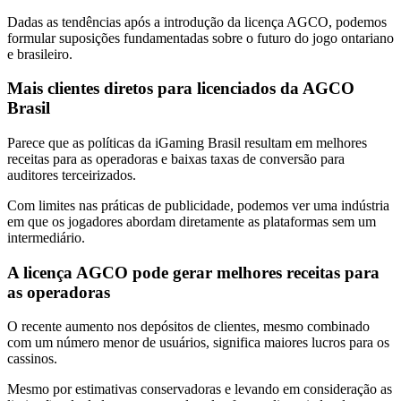
Dadas as tendências após a introdução da licença AGCO, podemos
formular suposições fundamentadas sobre o futuro do jogo ontariano
e brasileiro.
Mais clientes diretos para licenciados da AGCO
Brasil
Parece que as políticas da iGaming Brasil resultam em melhores
receitas para as operadoras e baixas taxas de conversão para
auditores terceirizados.
Com limites nas práticas de publicidade, podemos ver uma indústria
em que os jogadores abordam diretamente as plataformas sem um
intermediário.
A licença AGCO pode gerar melhores receitas para
as operadoras
O recente aumento nos depósitos de clientes, mesmo combinado
com um número menor de usuários, significa maiores lucros para os
cassinos.
Mesmo por estimativas conservadoras e levando em consideração as