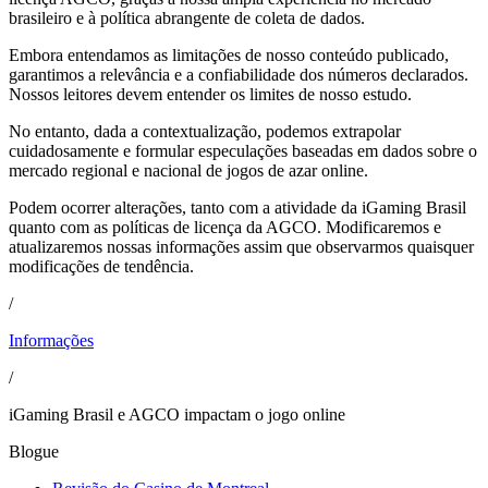
brasileiro e à política abrangente de coleta de dados.
Embora entendamos as limitações de nosso conteúdo publicado,
garantimos a relevância e a confiabilidade dos números declarados.
Nossos leitores devem entender os limites de nosso estudo.
No entanto, dada a contextualização, podemos extrapolar
cuidadosamente e formular especulações baseadas em dados sobre o
mercado regional e nacional de jogos de azar online.
Podem ocorrer alterações, tanto com a atividade da iGaming Brasil
quanto com as políticas de licença da AGCO. Modificaremos e
atualizaremos nossas informações assim que observarmos quaisquer
modificações de tendência.
/
Informações
/
iGaming Brasil e AGCO impactam o jogo online
Blogue