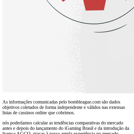
As informações comunicadas pelo bombleague.com são dados
objetivos coletados de forma independente e válidos nas extensas
listas de cassinos online que cobrimos.
nós poderíamos calcular as tendências comparativas do mercado
antes e depois do lançamento do iGaming Brasil e da introdução da
licença AGCO, graças à nossa ampla experiência no mercado