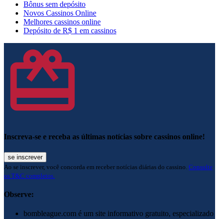
Bônus sem depósito
Novos Cassinos Online
Melhores cassinos online
Depósito de R$ 1 em cassinos
Inscreva-se e receba as últimas notícias sobre cassinos online!
se inscrever
Ao se inscrever, você concorda em receber notícias diárias do cassino.
Consulte
os T&C completos.
Observe:
bombleague.com é um site informativo gratuito, especializado