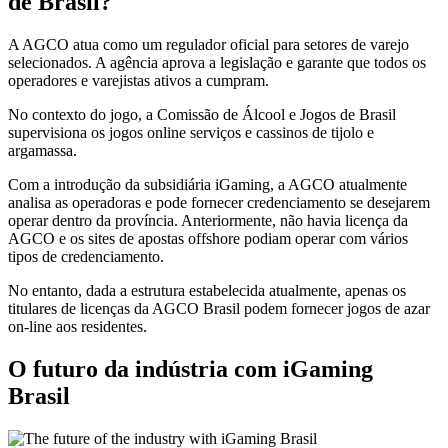
de Brasil?
A AGCO atua como um regulador oficial para setores de varejo
selecionados. A agência aprova a legislação e garante que todos os
operadores e varejistas ativos a cumpram.
No contexto do jogo, a Comissão de Álcool e Jogos de Brasil
supervisiona os jogos online serviços e cassinos de tijolo e
argamassa.
Com a introdução da subsidiária iGaming, a AGCO atualmente
analisa as operadoras e pode fornecer credenciamento se desejarem
operar dentro da província. Anteriormente, não havia licença da
AGCO e os sites de apostas offshore podiam operar com vários
tipos de credenciamento.
No entanto, dada a estrutura estabelecida atualmente, apenas os
titulares de licenças da AGCO Brasil podem fornecer jogos de azar
on-line aos residentes.
O futuro da indústria com iGaming
Brasil