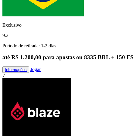
Exclusivo
9.2
Período de retirada: 1-2 dias
até R$ 1.200,00 para apostas ou 8335 BRL + 150 FS
Jogar
Informações
7