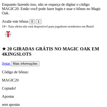
Enquanto fazendo isso, não se esqueça de digitar o código
MAGIC20. Então você pode fazer login e usar o bônus no Magic
Oak.
Avalie este bônus
0
1
18+. Esta oferta não está disponível para jogadores residentes em Brasil
★ 20 GIRADAS GRÁTIS NO MAGIC OAK EM
4KINGSLOTS
Jogar
Mais informações
Código de bônus:
MAGIC20
Copiado!
Apostas
sem apostas