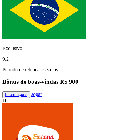
Exclusivo
9.2
Período de retirada: 2-3 dias
Bônus de boas-vindas R$ 900
Jogar
Informações
10