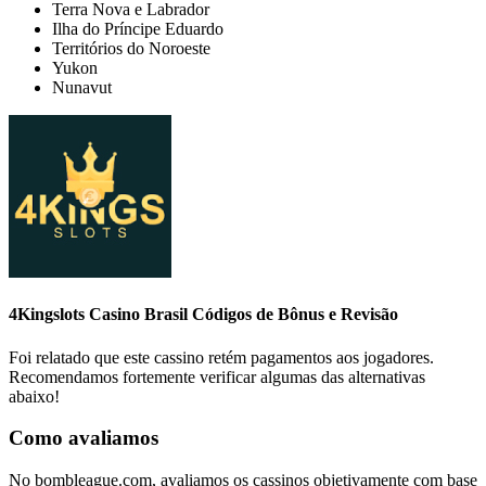
Terra Nova e Labrador
Ilha do Príncipe Eduardo
Territórios do Noroeste
Yukon
Nunavut
4Kingslots Casino Brasil Códigos de Bônus e Revisão
Foi relatado que este cassino retém pagamentos aos jogadores.
Recomendamos fortemente verificar algumas das alternativas
abaixo!
Como avaliamos
No bombleague.com, avaliamos os cassinos objetivamente com base