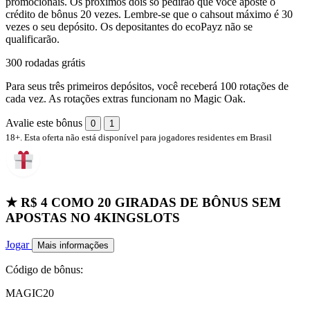
promocionais. Os próximos dois só pedirão que você aposte o
crédito de bônus 20 vezes. Lembre-se que o cahsout máximo é 30
vezes o seu depósito. Os depositantes do ecoPayz não se
qualificarão.
300 rodadas grátis
Para seus três primeiros depósitos, você receberá 100 rotações de
cada vez. As rotações extras funcionam no Magic Oak.
Avalie este bônus
0
1
18+. Esta oferta não está disponível para jogadores residentes em Brasil
★ R$ 4 COMO 20 GIRADAS DE BÔNUS SEM
APOSTAS NO 4KINGSLOTS
Jogar
Mais informações
Código de bônus:
MAGIC20