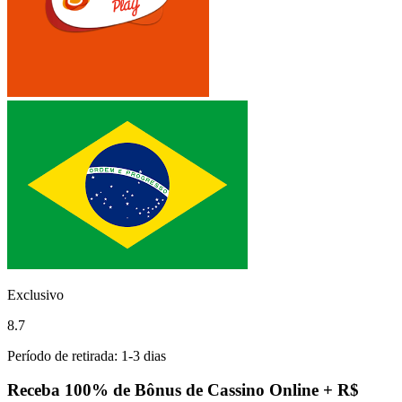
Exclusivo
8.7
Período de retirada: 1-3 dias
Receba 100% de Bônus de Cassino Online + R$