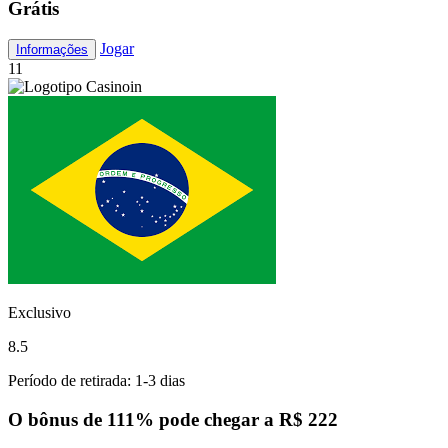
Grátis
Jogar
Informações
11
Exclusivo
8.5
Período de retirada: 1-3 dias
O bônus de 111% pode chegar a R$ 222