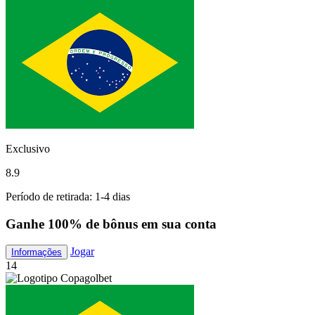
Exclusivo
8.9
Período de retirada: 1-4 dias
Ganhe 100% de bônus em sua conta
Jogar
Informações
14