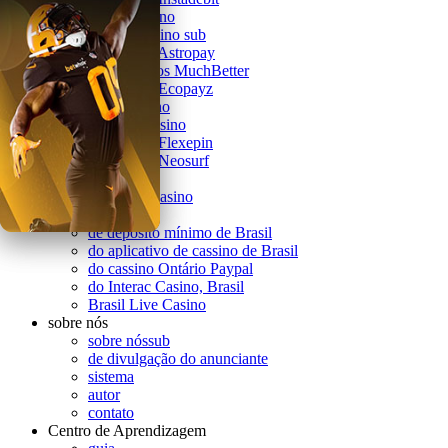
iDebit Casino
eCheck casino sub
do cassino Astropay
dos Cassinos MuchBetter
do cassino Ecopayz
iDeal Casino
Neteller Casino
do cassino Flexepin
do cassino Neosurf
Brasil
do Brasil Casino
Novo
de depósito mínimo de Brasil
do aplicativo de cassino de Brasil
do cassino Ontário Paypal
do Interac Casino, Brasil
Brasil Live Casino
sobre nós
sobre nóssub
de divulgação do anunciante
sistema
autor
contato
Centro de Aprendizagem