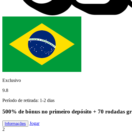
Exclusivo
9.8
Período de retirada: 1-2 dias
500% de bônus no primeiro depósito + 70 rodadas gr
Jogar
Informações
2