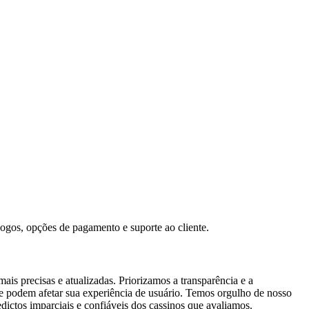
jogos, opções de pagamento e suporte ao cliente.
s precisas e atualizadas. Priorizamos a transparência e a
que podem afetar sua experiência de usuário. Temos orgulho de nosso
ctos imparciais e confiáveis ​​dos cassinos que avaliamos.