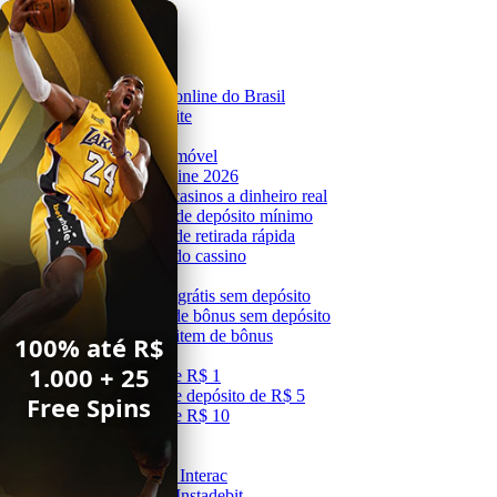
Bonus Casino
cassino
de cassino online do Brasil
de slot de site
Melhor
de cassino móvel
Casino Online 2026
da lista de casinos a dinheiro real
do cassino de depósito mínimo
de cassino de retirada rápida
da revisão do cassino
bônus
de rodadas grátis sem depósito
do código de bônus sem depósito
melhor subitem de bônus
200% até R$
100% até R$
Nenhum
2.500 + 100
1.000 + 25
de bônus de R$ 1
de bônus de depósito de R$ 5
Free Spins
Free Spins
de bônus de R$ 10
pagar
Visa casino
do Cassino Interac
do cassino Instadebit