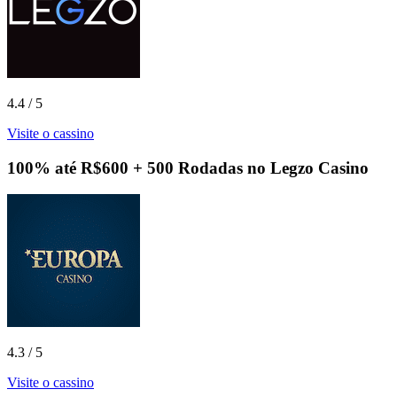
4.4 / 5
Visite o cassino
100% até R$600 + 500 Rodadas no Legzo Casino
4.3 / 5
Visite o cassino