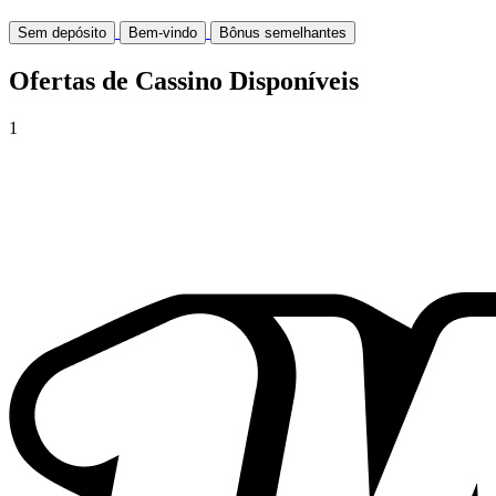
Sem depósito
Bem-vindo
Bônus semelhantes
Ofertas de Cassino Disponíveis
1