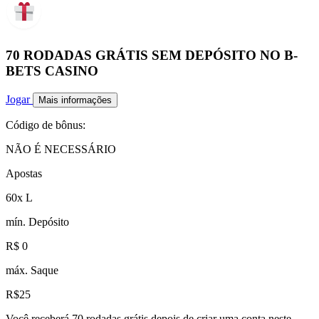
70 RODADAS GRÁTIS SEM DEPÓSITO NO B-
BETS CASINO
Jogar
Mais informações
Código de bônus:
NÃO É NECESSÁRIO
Apostas
60x L
mín. Depósito
R$ 0
máx. Saque
R$25
Você receberá 70 rodadas grátis depois de criar uma conta neste