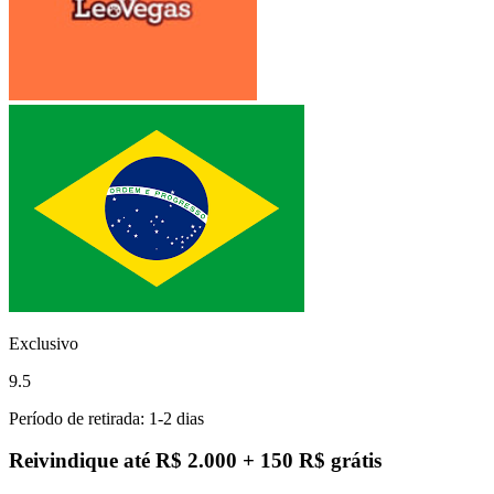
Exclusivo
9.5
Período de retirada: 1-2 dias
Reivindique até R$ 2.000 + 150 R$ grátis