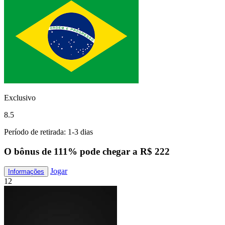
Exclusivo
8.5
Período de retirada: 1-3 dias
O bônus de 111% pode chegar a R$ 222
Jogar
Informações
12