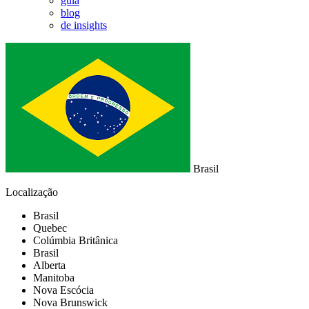
guia
blog
de insights
Brasil
Localização
Brasil
Quebec
Colúmbia Britânica
Brasil
Alberta
Manitoba
Nova Escócia
Nova Brunswick