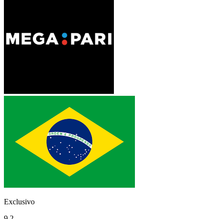
Exclusivo
9.2