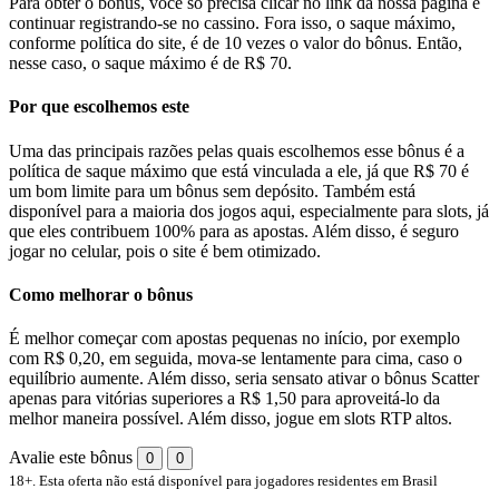
Para obter o bônus, você só precisa clicar no link da nossa página e
continuar registrando-se no cassino. Fora isso, o saque máximo,
conforme política do site, é de 10 vezes o valor do bônus. Então,
nesse caso, o saque máximo é de R$ 70.
Por que escolhemos este
Uma das principais razões pelas quais escolhemos esse bônus é a
política de saque máximo que está vinculada a ele, já que R$ 70 é
um bom limite para um bônus sem depósito. Também está
disponível para a maioria dos jogos aqui, especialmente para slots, já
que eles contribuem 100% para as apostas. Além disso, é seguro
jogar no celular, pois o site é bem otimizado.
Como melhorar o bônus
É melhor começar com apostas pequenas no início, por exemplo
com R$ 0,20, em seguida, mova-se lentamente para cima, caso o
equilíbrio aumente. Além disso, seria sensato ativar o bônus Scatter
apenas para vitórias superiores a R$ 1,50 para aproveitá-lo da
melhor maneira possível. Além disso, jogue em slots RTP altos.
Avalie este bônus
0
0
18+. Esta oferta não está disponível para jogadores residentes em Brasil