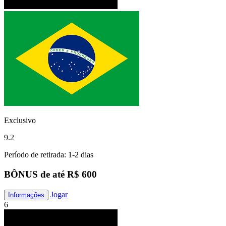
Exclusivo
9.2
Período de retirada: 1-2 dias
BÔNUS de até R$ 600
Jogar
Informações
6