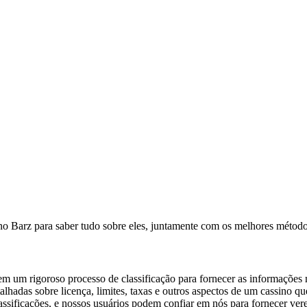
ino Barz para saber tudo sobre eles, juntamente com os melhores méto
m rigoroso processo de classificação para fornecer as informações mai
alhadas sobre licença, limites, taxas e outros aspectos de um cassino 
sificações, e nossos usuários podem confiar em nós para fornecer veredi