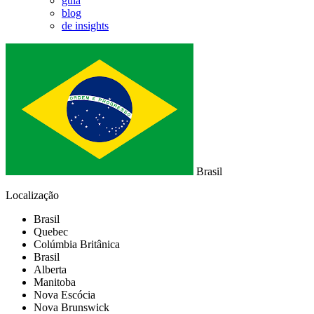
guia
blog
de insights
Brasil
Localização
Brasil
Quebec
Colúmbia Britânica
Brasil
Alberta
Manitoba
Nova Escócia
Nova Brunswick