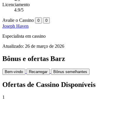
Licenciamento
4.9/5
Avalie o Cassino
0
0
Joseph Haven
Especialista em cassino
Atualizado:
26 de março de 2026
Bônus e ofertas Barz
Bem-vindo
Recarregar
Bônus semelhantes
Ofertas de Cassino Disponíveis
1