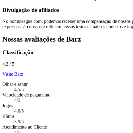
Divulgação de afiliados
No bombleague.com, podemos receber uma compensação de nossos parcei
expressos são nossos e refletem nossos testes e análises honestos e im
Nossas avaliações de Barz
Classificação
4.3 / 5
Visite Barz
Olhar e sentir
4,5/5
Velocidade de pagamento
4/5
Jogos
4.6/5
Bônus
3.9/5
Atendimento ao Cliente
4/5