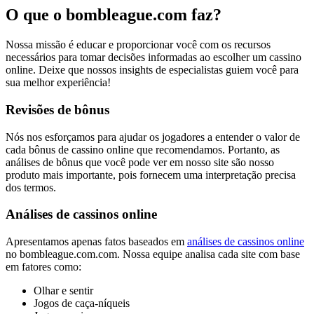
O que o bombleague.com faz?
Nossa missão é educar e proporcionar você com os recursos
necessários para tomar decisões informadas ao escolher um cassino
online. Deixe que nossos insights de especialistas guiem você para
sua melhor experiência!
Revisões de bônus
Nós nos esforçamos para ajudar os jogadores a entender o valor de
cada bônus de cassino online que recomendamos. Portanto, as
análises de bônus que você pode ver em nosso site são nosso
produto mais importante, pois fornecem uma interpretação precisa
dos termos.
Análises de cassinos online
Apresentamos apenas fatos baseados em
análises de cassinos online
no bombleague.com.com. Nossa equipe analisa cada site com base
em fatores como:
Olhar e sentir
Jogos de caça-níqueis