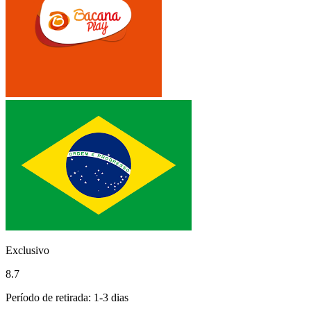
Exclusivo
8.7
Período de retirada: 1-3 dias