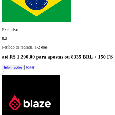
Exclusivo
9.2
Período de retirada: 1-2 dias
até R$ 1.200,00 para apostas ou 8335 BRL + 150 FS
Jogar
Informações
7