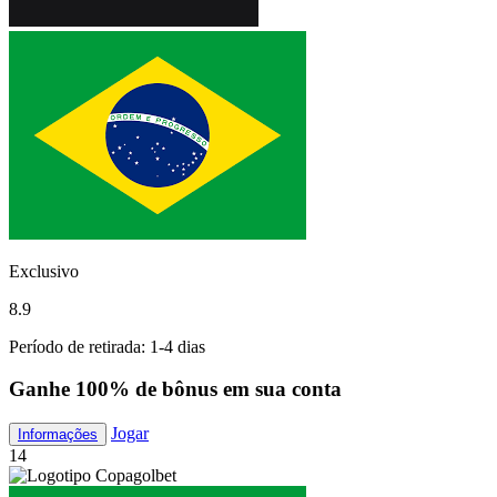
Exclusivo
8.9
Período de retirada: 1-4 dias
Ganhe 100% de bônus em sua conta
Jogar
Informações
14