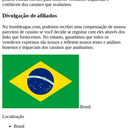
confiáveis ​​dos cassinos que avaliamos.
Divulgação de afiliados
No bombleague.com, podemos receber uma compensação de nossos
parceiros de cassino se você decidir se registrar com eles através dos
links que fornecemos. No entanto, garantimos que todos os
veredictos expressos são nossos e refletem nossos testes e análises
honestos e imparciais dos cassinos que analisamos.
Brasil
Localização
Brasil