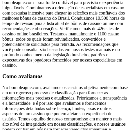
bombleague.com – sua fonte confiável para precisão e experiência
inigualáveis. Combinamos a orientação de especialistas em cassino
com pesquisa intensiva para chegar às seleções mais confiáveis ​​dos
melhores bônus de cassino do Brasil. Conduzimos 10.500 horas de
tempo de revisão para a lista atual de bônus de cassino online com
recomendações e observações. Verificamos mais de 426 sites de
cassino online brasileiros. Testamos manualmente o 1100 casino
bônus, todos os quais foram reivindicados, convertidos e
potencialmente solicitados para retirada. As recomendações que
você pode consultar são baseadas em nossos testes manuais e no
profundo conhecimento da legislação brasileiro, padrões e
expectativas dos jogadores fornecidos por nossos especialistas em
cassino.
Como avaliamos
No bombleague.com, avaliamos os cassinos objetivamente com base
em um rigoroso processo de classificação para fornecer as
informações mais precisas e atualizadas. Priorizamos a transparência
e a honestidade, e é por isso que avaliamos e fornecemos
informações detalhadas sobre licença, limites, taxas e outros
aspectos de um cassino que podem afetar sua experiência de
usuário. Temos orgulho de nosso compromisso em manter o mais
alto nível de integridade em nossas classificações, e nossos usuários
podem confiar em nós para fornecer veredictos imparciais e