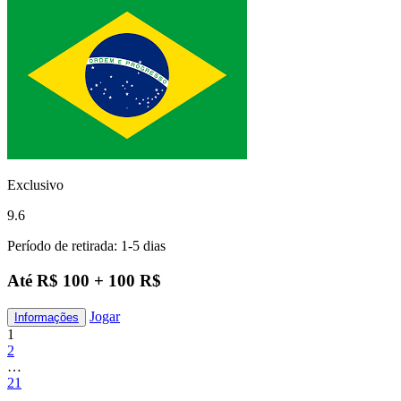
Exclusivo
9.6
Período de retirada: 1-5 dias
Até R$ 100 + 100 R$
Jogar
Informações
1
2
…
21