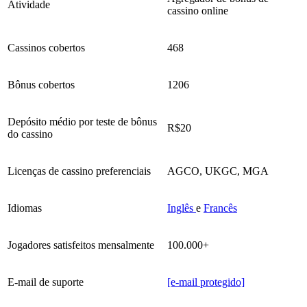
Atividade
cassino online
Cassinos cobertos
468
Bônus cobertos
1206
Depósito médio por teste de bônus
R$20
do cassino
Licenças de cassino preferenciais
AGCO, UKGC, MGA
Idiomas
Inglês
e
Francês
Jogadores satisfeitos mensalmente
100.000+
E-mail de suporte
[e-mail protegido]