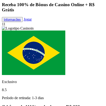
Receba 100% de Bônus de Cassino Online + R$
Grátis
Jogar
Informações
11
Exclusivo
8.5
Período de retirada: 1-3 dias