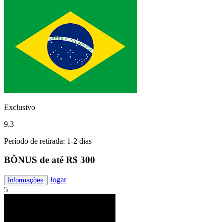
Exclusivo
9.3
Período de retirada: 1-2 dias
BÔNUS de até R$ 300
Jogar
Informações
5