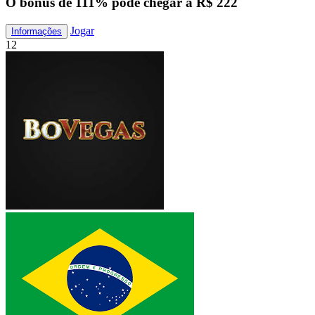
O bônus de 111% pode chegar a R$ 222
Jogar
Informações
12