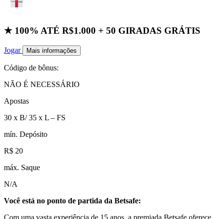
★ 100% ATÉ R$1.000 + 50 GIRADAS GRÁTIS
Jogar
Mais informações
Código de bônus:
NÃO É NECESSÁRIO
Apostas
30 x B/ 35 x L – FS
mín. Depósito
R$ 20
máx. Saque
N/A
Você está no ponto de partida da Betsafe:
Com uma vasta experiência de 15 anos, a premiada Betsafe oferece