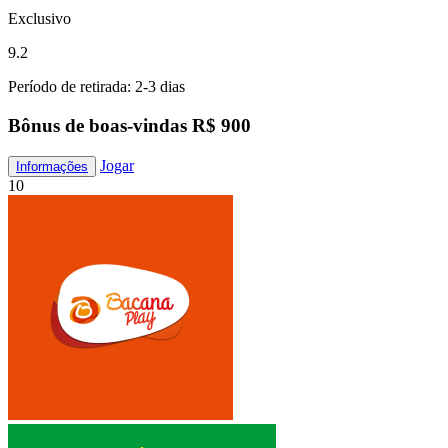
Exclusivo
9.2
Período de retirada: 2-3 dias
Bônus de boas-vindas R$ 900
Jogar
Informações
10