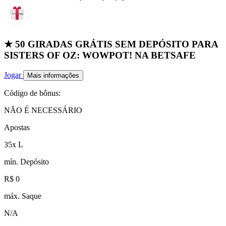
★ 50 GIRADAS GRÁTIS SEM DEPÓSITO PARA
SISTERS OF OZ: WOWPOT! NA BETSAFE
Jogar
Mais informações
Código de bônus:
NÃO É NECESSÁRIO
Apostas
35x L
mín. Depósito
R$ 0
máx. Saque
N/A