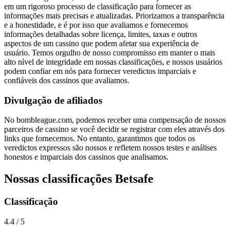
em um rigoroso processo de classificação para fornecer as
informações mais precisas e atualizadas. Priorizamos a transparência
e a honestidade, e é por isso que avaliamos e fornecemos
informações detalhadas sobre licença, limites, taxas e outros
aspectos de um cassino que podem afetar sua experiência de
usuário. Temos orgulho de nosso compromisso em manter o mais
alto nível de integridade em nossas classificações, e nossos usuários
podem confiar em nós para fornecer veredictos imparciais e
confiáveis ​​dos cassinos que avaliamos.
Divulgação de afiliados
No bombleague.com, podemos receber uma compensação de nossos
parceiros de cassino se você decidir se registrar com eles através dos
links que fornecemos. No entanto, garantimos que todos os
veredictos expressos são nossos e refletem nossos testes e análises
honestos e imparciais dos cassinos que analisamos.
Nossas classificações Betsafe
Classificação
4.4 / 5