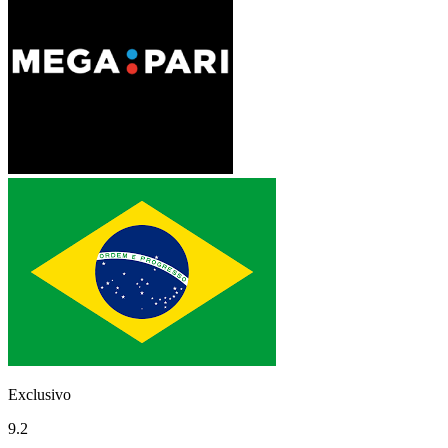
Exclusivo
9.2