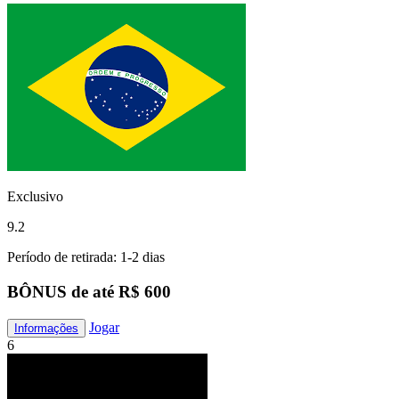
Exclusivo
9.2
Período de retirada: 1-2 dias
BÔNUS de até R$ 600
Jogar
Informações
6