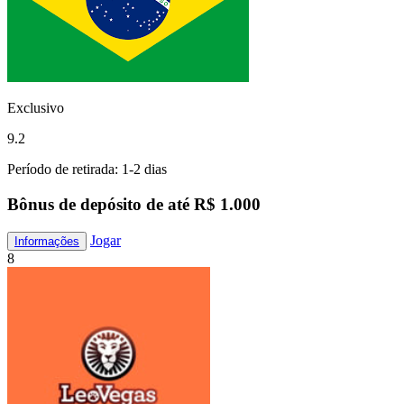
Exclusivo
9.2
Período de retirada: 1-2 dias
Bônus de depósito de até R$ 1.000
Jogar
Informações
8