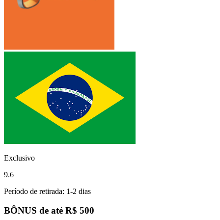
Exclusivo
9.6
Período de retirada: 1-2 dias
BÔNUS de até R$ 500