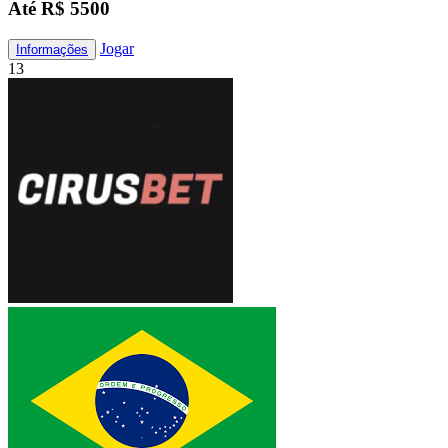
Até R$ 5500
Jogar
Informações
13