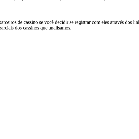
ros de cassino se você decidir se registrar com eles através dos lin
parciais dos cassinos que analisamos.