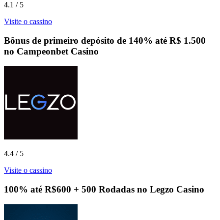
4.1 / 5
Visite o cassino
Bônus de primeiro depósito de 140% até R$ 1.500
no Campeonbet Casino
4.4 / 5
Visite o cassino
100% até R$600 + 500 Rodadas no Legzo Casino