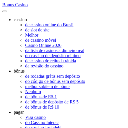
Bonus Casino
cassino
de cassino online do Brasil
de slot de site
Melhor
de cassino móvel
Casino Online 2026
da lista de casinos a dinheiro real
do cassino de depósito mínimo
de cassino de retirada rápida
da revisão do cassino
bônus
de rodadas grátis sem depósito
do código de bônus sem depósito
melhor subitem de bônus
Nenhum
de bônus de R$ 1
de bônus de depósito de R$ 5
de bônus de R$ 10
pagar
Visa casino
do Cassino Interac
do cassino Instadebit