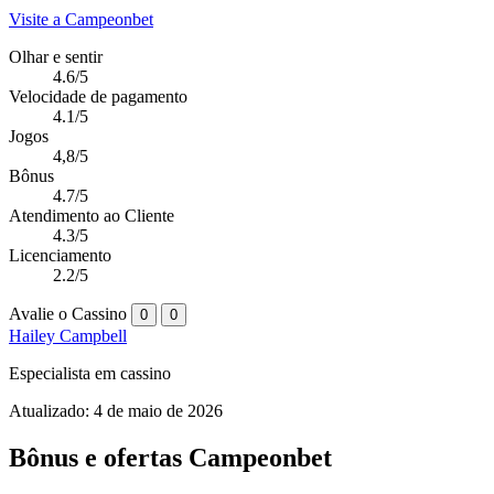
Visite a Campeonbet
Olhar e sentir
4.6/5
Velocidade de pagamento
4.1/5
Jogos
4,8/5
Bônus
4.7/5
Atendimento ao Cliente
4.3/5
Licenciamento
2.2/5
Avalie o Cassino
0
0
Hailey Campbell
Especialista em cassino
Atualizado:
4 de maio de 2026
Bônus e ofertas Campeonbet