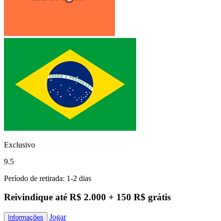
Exclusivo
9.5
Período de retirada: 1-2 dias
Reivindique até R$ 2.000 + 150 R$ grátis
Jogar
Informações