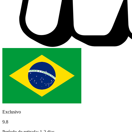
Exclusivo
9.8
Período de retirada: 1-2 dias