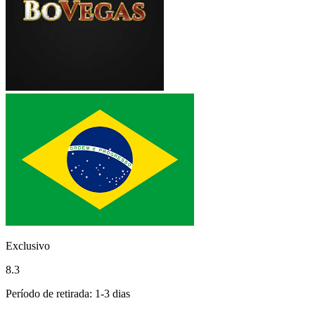
Exclusivo
8.3
Período de retirada: 1-3 dias