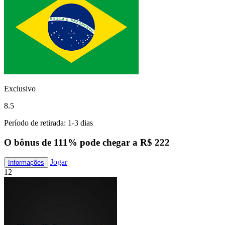
Exclusivo
8.5
Período de retirada: 1-3 dias
O bônus de 111% pode chegar a R$ 222
Jogar
Informações
12