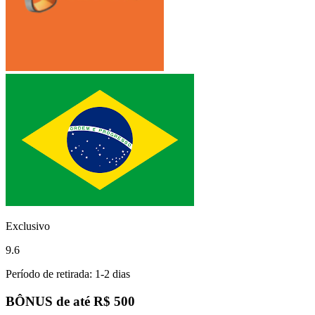
Exclusivo
9.6
Período de retirada: 1-2 dias
BÔNUS de até R$ 500