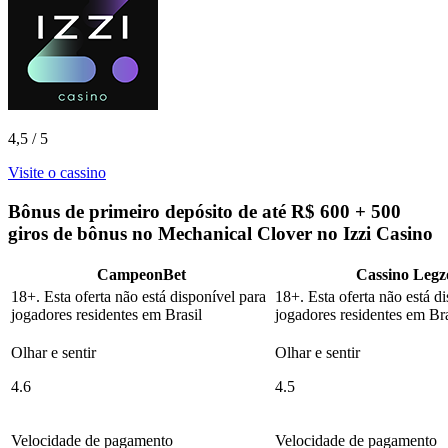
4,5 / 5
Visite o cassino
Bônus de primeiro depósito de até R$ 600 + 500
giros de bônus no Mechanical Clover no Izzi Casino
CampeonBet
Cassino Legz
18+. Esta oferta não está disponível para
18+. Esta oferta não está d
jogadores residentes em Brasil
jogadores residentes em Bra
Olhar e sentir
Olhar e sentir
4.6
4.5
Velocidade de pagamento
Velocidade de pagamento