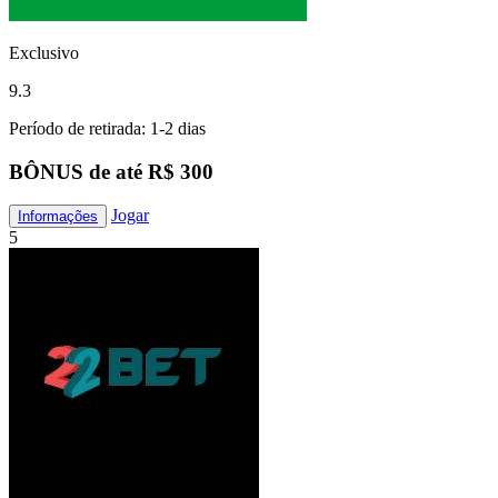
Exclusivo
9.3
Período de retirada: 1-2 dias
BÔNUS de até R$ 300
Jogar
Informações
5