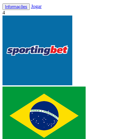
Jogar
Informações
4