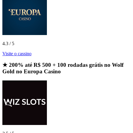
4.3 / 5
Visite o cassino
★ 200% até R$ 500 + 100 rodadas grátis no Wolf
Gold no Europa Casino