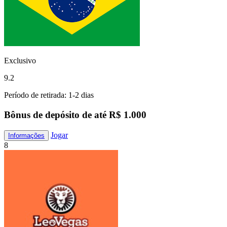
Exclusivo
9.2
Período de retirada: 1-2 dias
Bônus de depósito de até R$ 1.000
Jogar
Informações
8