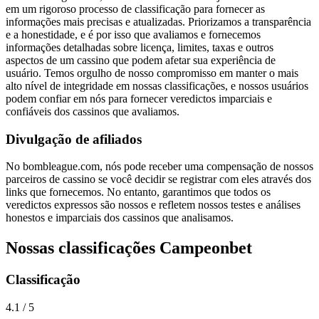
em um rigoroso processo de classificação para fornecer as
informações mais precisas e atualizadas. Priorizamos a transparência
e a honestidade, e é por isso que avaliamos e fornecemos
informações detalhadas sobre licença, limites, taxas e outros
aspectos de um cassino que podem afetar sua experiência de
usuário. Temos orgulho de nosso compromisso em manter o mais
alto nível de integridade em nossas classificações, e nossos usuários
podem confiar em nós para fornecer veredictos imparciais e
confiáveis ​​dos cassinos que avaliamos.
Divulgação de afiliados
No bombleague.com, nós pode receber uma compensação de nossos
parceiros de cassino se você decidir se registrar com eles através dos
links que fornecemos. No entanto, garantimos que todos os
veredictos expressos são nossos e refletem nossos testes e análises
honestos e imparciais dos cassinos que analisamos.
Nossas classificações Campeonbet
Classificação
4.1 / 5