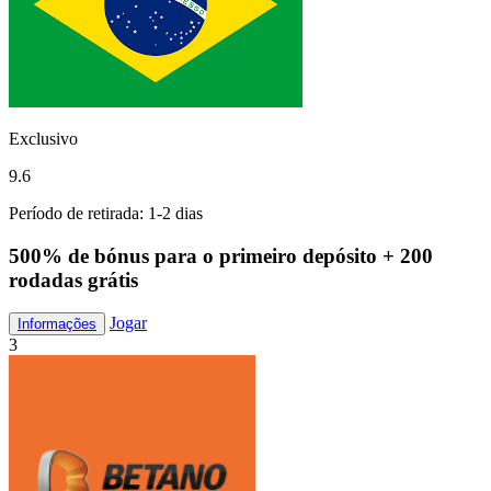
Exclusivo
9.6
Período de retirada: 1-2 dias
500% de bónus para o primeiro depósito + 200
rodadas grátis
Jogar
Informações
3