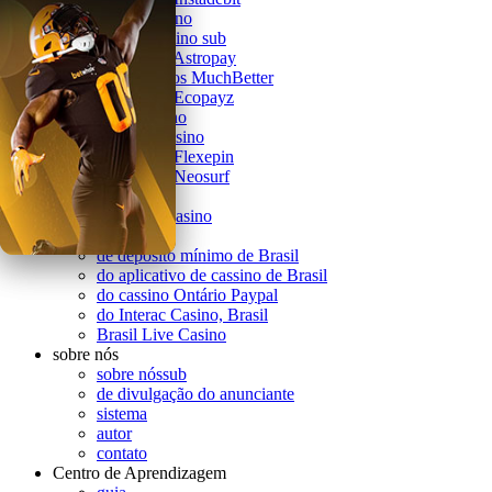
iDebit Casino
eCheck casino sub
do cassino Astropay
dos Cassinos MuchBetter
do cassino Ecopayz
iDeal Casino
Neteller Casino
do cassino Flexepin
do cassino Neosurf
Brasil
do Brasil Casino
Novo
de depósito mínimo de Brasil
do aplicativo de cassino de Brasil
do cassino Ontário Paypal
do Interac Casino, Brasil
Brasil Live Casino
sobre nós
sobre nóssub
de divulgação do anunciante
sistema
autor
contato
Centro de Aprendizagem