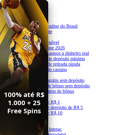
Bonus Casino
cassino
de cassino online do Brasil
de slot de site
Melhor
de cassino móvel
Casino Online 2026
da lista de casinos a dinheiro real
do cassino de depósito mínimo
de cassino de retirada rápida
da revisão do cassino
bônus
de rodadas grátis sem depósito
do código de bônus sem depósito
melhor subitem de bônus
200% até R$
100% até R$
Nenhum
2.500 + 100
1.000 + 25
de bônus de R$ 1
de bônus de depósito de R$ 5
Free Spins
Free Spins
de bônus de R$ 10
pagar
Visa casino
do Cassino Interac
do cassino Instadebit