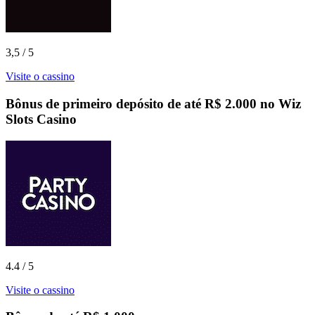
3,5 / 5
Visite o cassino
Bônus de primeiro depósito de até R$ 2.000 no Wiz
Slots Casino
4.4 / 5
Visite o cassino