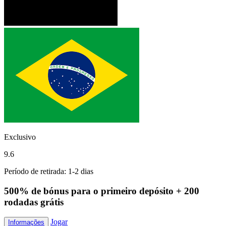
Exclusivo
9.6
Período de retirada: 1-2 dias
500% de bónus para o primeiro depósito + 200
rodadas grátis
Jogar
Informações