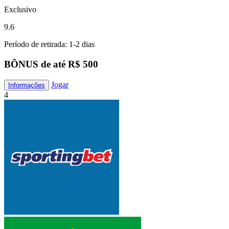
Exclusivo
9.6
Período de retirada: 1-2 dias
BÔNUS de até R$ 500
Jogar
Informações
4