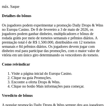
máx. Saque
Detalhes do bônus
Os jogadores podem experimentar a promoção Daily Drops & Wins
no Europa Casino. De 8 de fevereiro a 3 de maio de 2026, os
jogadores podem ganhar dinheiro, multiplicadores e bônus de
rodada grátis por meio de torneios semanais e prêmios diários. A
premiação total é de R$ 1.500.000, distribuídos em 12 torneios
semanais e 84 prêmios diários. Os jogadores devem jogar com
dinheiro real para participar das promoções, com o maior valor de
vitória em um único giro determinando os vencedores do torneio.
Como reivindicar
Visite a página inicial do Europa Casino.
Clique na guia Promoções.
Encontre a oferta Drops & Wins.
Clique no botão Mais informações para começar.
Veredicto de bônus
A popular promoção Daily Drops & Wins sempre deu aos jogadores