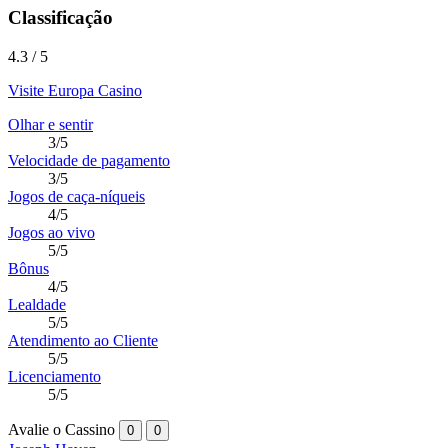
Classificação
4.3 / 5
Visite Europa Casino
Olhar e sentir
3/5
Velocidade de pagamento
3/5
Jogos de caça-níqueis
4/5
Jogos ao vivo
5/5
Bônus
4/5
Lealdade
5/5
Atendimento ao Cliente
5/5
Licenciamento
5/5
Avalie o Cassino
0
0