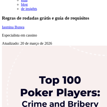
guia
blog
de insights
Regras de rodadas grátis e guia de requisitos
Iasmina Bunea
Especialista em cassino
Atualizado:
20 de março de 2026