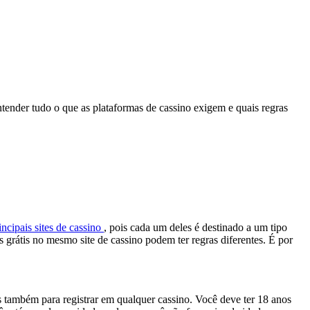
ntender tudo o que as plataformas de cassino exigem e quais regras
incipais sites de cassino
, pois cada um deles é destinado a um tipo
 grátis no mesmo site de cassino podem ter regras diferentes. É por
s também para registrar em qualquer cassino. Você deve ter 18 anos