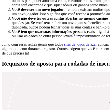
ou mais para poder abrir uma conta, reivindicar e usar uma prom
conta será encerrada e quaisquer bônus ou ganhos serão nulos.
Você deve ser um novo jogador –
embora existam muitos tipo
um novo jogador. Isso significa que você recebe a promoção ao 
Você não deve ter outras contas abertas no mesmo cassino
que desejar. Se você tentar abrir um novo para se beneficiar 
duplicada, outros podem fechar todas as suas contas e bani-lo d
Você tem que usar suas informações pessoais reais
– igual à
ou usar os dados de outra pessoa levará à impossibilidade de 
Junto com essas regras gerais que todos
sites de jogos de azar
aplicar
algum momento durante o registro. Outros exigem que você entre em co
de que precisa lá!
Requisitos de aposta para rodadas de inscr