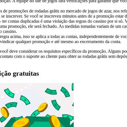
oção. A equipe do site de jogos fará verificações para garantir que você
s de promoções de rodadas grátis no mercado de jogos de azar, nos refer
se inscrever. Se você se inscreveu minutos antes de a promoção estar di
 –
ter contas duplicadas é uma violação das regras do cassino por si só
de uma promoção, ele será fechado. As medidas tomadas variam de um cas
o cassino.
 regra acima, isso se aplica a todas as contas, independentemente de vo
reivindicar qualquer promoção e até mesmo ao encerramento da conta.
, você deve considerar os requisitos específicos da promoção. Alguns 
ntato com o suporte ao cliente para obter as rodadas grátis sem depós
ição gratuitas