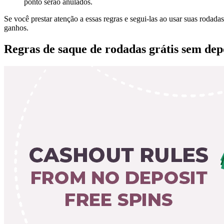
ponto serão anulados.
Se você prestar atenção a essas regras e segui-las ao usar suas rodad
ganhos.
Regras de saque de rodadas grátis sem dep