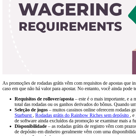
As promoções de rodadas grátis vêm com requisitos de apostas que in
caso em que não há valor para apostar. No entanto, você ainda pode te
Requisitos de rollover/aposta
– este é o mais importante, e a
total das rodadas ou os ganhos derivados do bônus. Quando um 
Seleção de jogos
– muitos cassinos online oferecem rodadas grá
Starburst
,
Rodadas grátis do Rainbow Riches sem depósito
, e
de software ainda excluídos da promoção se examinar mais a fu
Disponibilidade
– as rodadas grátis de registro vêm com prazos
de depósito em dinheiro geralmente vêm com uma disponibilidade