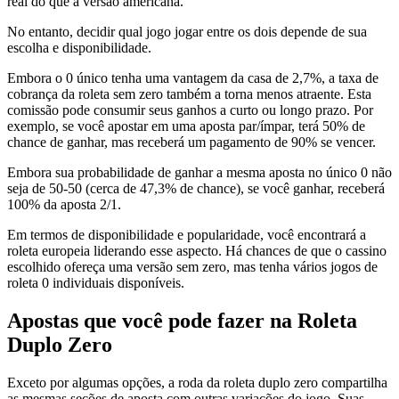
real do que a versão americana.
No entanto, decidir qual jogo jogar entre os dois depende de sua
escolha e disponibilidade.
Embora o 0 único tenha uma vantagem da casa de 2,7%, a taxa de
cobrança da roleta sem zero também a torna menos atraente. Esta
comissão pode consumir seus ganhos a curto ou longo prazo. Por
exemplo, se você apostar em uma aposta par/ímpar, terá 50% de
chance de ganhar, mas receberá um pagamento de 90% se vencer.
Embora sua probabilidade de ganhar a mesma aposta no único 0 não
seja de 50-50 (cerca de 47,3% de chance), se você ganhar, receberá
100% da aposta 2/1.
Em termos de disponibilidade e popularidade, você encontrará a
roleta europeia liderando esse aspecto. Há chances de que o cassino
escolhido ofereça uma versão sem zero, mas tenha vários jogos de
roleta 0 individuais disponíveis.
Apostas que você pode fazer na Roleta
Duplo Zero
Exceto por algumas opções, a roda da roleta duplo zero compartilha
as mesmas seções de aposta com outras variações do jogo. Suas