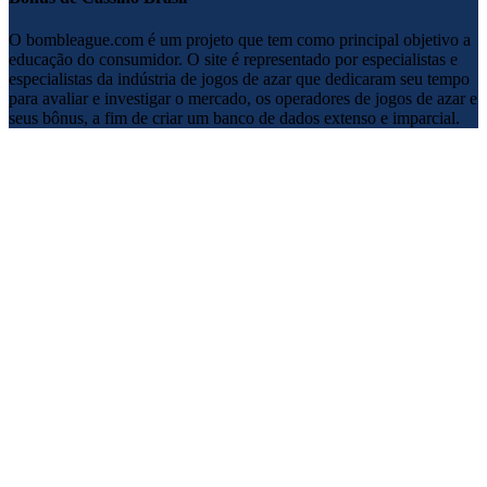
O bombleague.com é um projeto que tem como principal objetivo a
educação do consumidor.
O site é representado por especialistas e
especialistas da indústria de jogos de azar que dedicaram seu tempo
para avaliar e investigar o mercado, os operadores de jogos de azar e
seus bônus, a fim de criar um banco de dados extenso e imparcial.