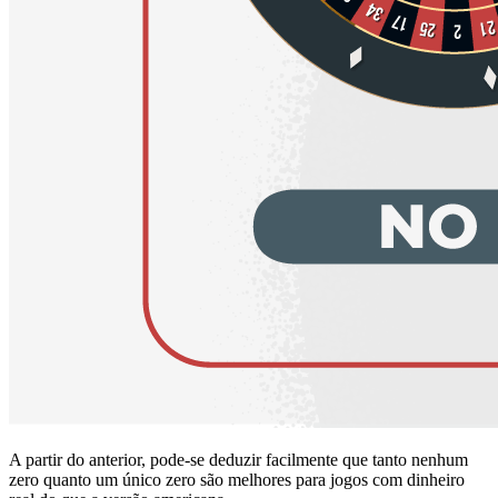
A partir do anterior, pode-se deduzir facilmente que tanto nenhum
zero quanto um único zero são melhores para jogos com dinheiro