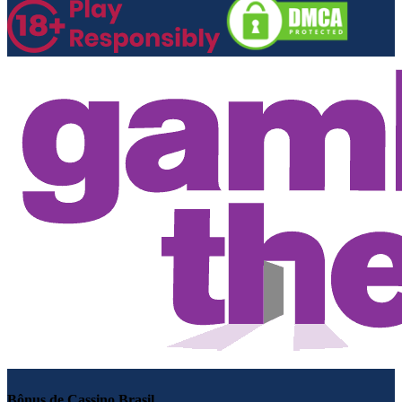
Bônus de Cassino Brasil