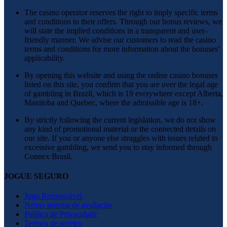
The casino operator reserves the right to imply specific terms
and conditions to their offers. Through our bonus reviews, we
will state the implied conditions in a transparent and user-
friendly manner. We advise our customers to read the casino
terms and conditions for more information about the bonuses’
applicability.
By opening this website and using the online casino bonuses
listed on this site, you confirm that you are over the legal age
of gambling in Brazil, which is 19 everywhere except Alberta,
Manitoba and Quebec, where the admissible age is 18+.
By strictly following the current legislation, we do not show
any kind of promotional material or the connected details on
our site. If you or anyone else struggles with issues related to
excessive gambling, we send you to stay informed through
Connex Brasil.
JOGUE SEGURO
Jogo Responsável
Nosso sistema de avaliação
Política de Privacidade
Termos de serviço