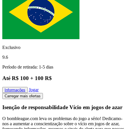
Exclusivo
9.6
Período de retirada: 1-5 dias
Até R$ 100 + 100 R$
Jogar
Informações
Carregar mais ofertas
Isenção de responsabilidade Vício em jogos de azar
O bombleague.com leva os problemas do jogo a sério! Dedicamo-
nos a aumentar a conscientização sobre o vício em jogos de azar,
fornecendo informações, recursos e sinais de alerta para que nossos