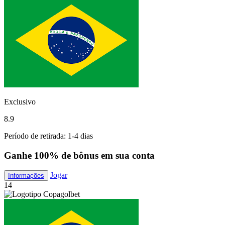
Exclusivo
8.9
Período de retirada: 1-4 dias
Ganhe 100% de bônus em sua conta
Jogar
Informações
14