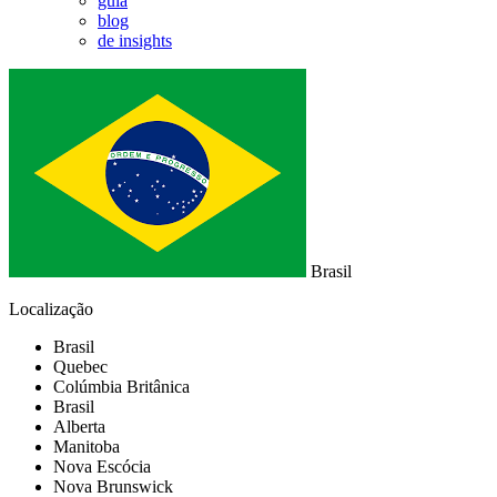
guia
blog
de insights
Brasil
Localização
Brasil
Quebec
Colúmbia Britânica
Brasil
Alberta
Manitoba
Nova Escócia
Nova Brunswick