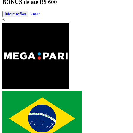
BÔNUS de até R$ 600
Jogar
Informações
6