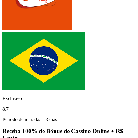
Exclusivo
8.7
Período de retirada: 1-3 dias
Receba 100% de Bônus de Cassino Online + R$
Grátis