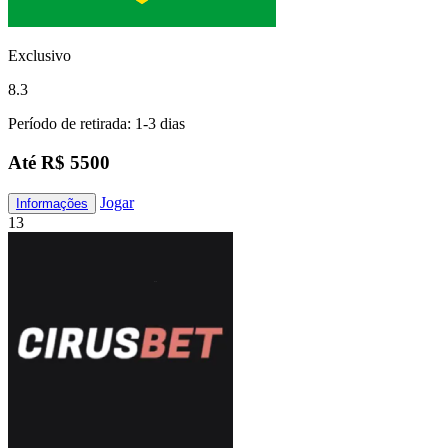
Exclusivo
8.3
Período de retirada: 1-3 dias
Até R$ 5500
Jogar
Informações
13