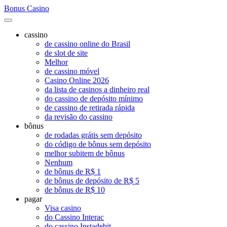
Bonus Casino
cassino
de cassino online do Brasil
de slot de site
Melhor
de cassino móvel
Casino Online 2026
da lista de casinos a dinheiro real
do cassino de depósito mínimo
de cassino de retirada rápida
da revisão do cassino
bônus
de rodadas grátis sem depósito
do código de bônus sem depósito
melhor subitem de bônus
Nenhum
de bônus de R$ 1
de bônus de depósito de R$ 5
de bônus de R$ 10
pagar
Visa casino
do Cassino Interac
do cassino Instadebit