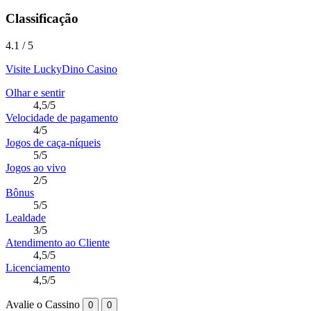
Classificação
4.1 / 5
Visite LuckyDino Casino
Olhar e sentir
4,5/5
Velocidade de pagamento
4/5
Jogos de caça-níqueis
5/5
Jogos ao vivo
2/5
Bônus
5/5
Lealdade
3/5
Atendimento ao Cliente
4,5/5
Licenciamento
4,5/5
Avalie o Cassino
0
0