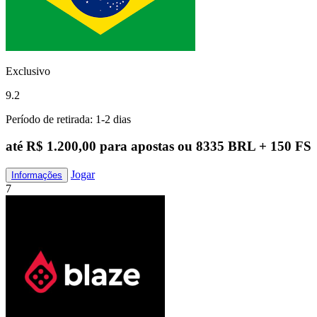
Exclusivo
9.2
Período de retirada: 1-2 dias
até R$ 1.200,00 para apostas ou 8335 BRL + 150 FS
Jogar
Informações
7