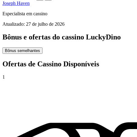
Joseph Haven
Especialista em cassino
Atualizado:
27 de julho de 2026
Bônus e ofertas do cassino LuckyDino
Bônus semelhantes
Ofertas de Cassino Disponíveis
1