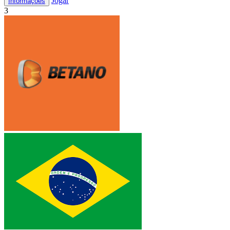
Jogar
Informações
3