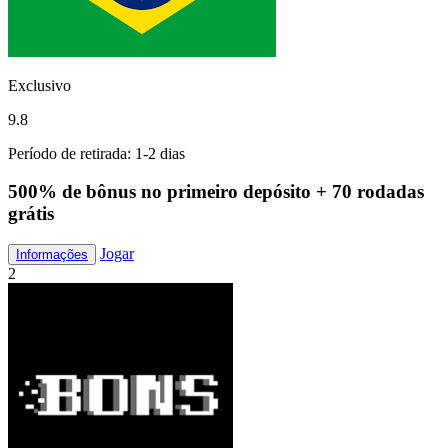
Exclusivo
9.8
Período de retirada: 1-2 dias
500% de bônus no primeiro depósito + 70 rodadas
grátis
Jogar
Informações
2