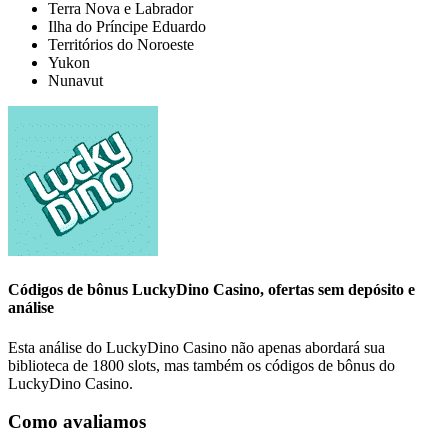
Terra Nova e Labrador
Ilha do Príncipe Eduardo
Territórios do Noroeste
Yukon
Nunavut
Códigos de bônus LuckyDino Casino, ofertas sem depósito e
análise
Esta análise do LuckyDino Casino não apenas abordará sua
biblioteca de 1800 slots, mas também os códigos de bônus do
LuckyDino Casino.
Como avaliamos