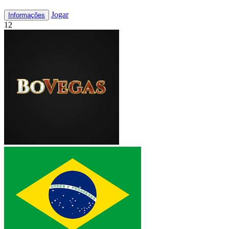
Jogar
Informações
12