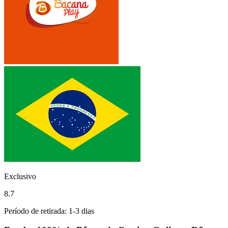
Exclusivo
8.7
Período de retirada: 1-3 dias