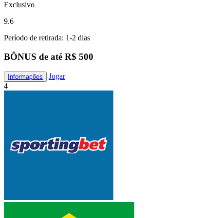
Exclusivo
9.6
Período de retirada: 1-2 dias
BÔNUS de até R$ 500
Jogar
Informações
4