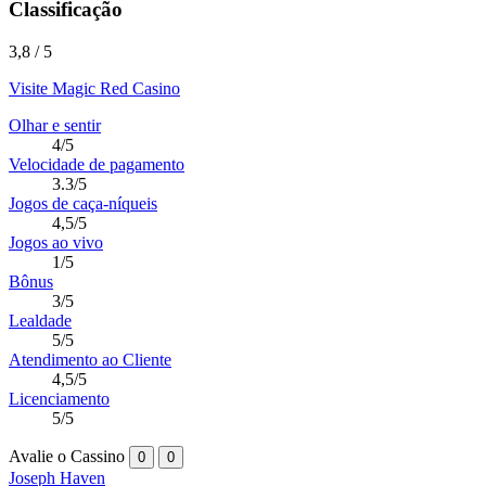
Classificação
3,8 / 5
Visite Magic Red Casino
Olhar e sentir
4/5
Velocidade de pagamento
3.3/5
Jogos de caça-níqueis
4,5/5
Jogos ao vivo
1/5
Bônus
3/5
Lealdade
5/5
Atendimento ao Cliente
4,5/5
Licenciamento
5/5
Avalie o Cassino
0
0
Joseph Haven