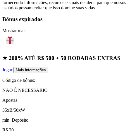
fornecendo informações, recursos e sinais de alerta para que nossos
usuários possam evitar que isso domine suas vidas.
Bônus expirados
Mostrar mais
★ 200% ATÉ R$ 500 + 50 RODADAS EXTRAS
Jogar
Mais informações
Código de bônus:
NÃO É NECESSÁRIO
Apostas
35xB/50xW
mín. Depósito
R$ 20