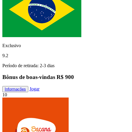
Exclusivo
9.2
Período de retirada: 2-3 dias
Bônus de boas-vindas R$ 900
Jogar
Informações
10