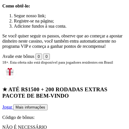
Como obtê-lo:
Segue nosso link;
Registre-se na página;
Adicione fundos à sua conta.
Se você quiser seguir os passos, observe que ao começar a apostar
dinheiro neste cassino, você também entra automaticamente no
programa VIP e começa a ganhar pontos de recompensa!
Avalie este bônus
0
0
18+. Esta oferta não está disponível para jogadores residentes em Brasil
★ ATÉ R$1500 + 200 RODADAS EXTRAS
PACOTE DE BEM-VINDO
Jogar
Mais informações
Código de bônus:
NÃO É NECESSÁRIO