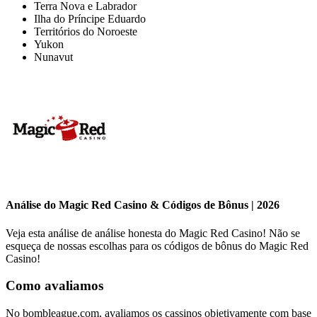
Terra Nova e Labrador
Ilha do Príncipe Eduardo
Territórios do Noroeste
Yukon
Nunavut
Análise do Magic Red Casino & Códigos de Bônus | 2026
Veja esta análise de análise honesta do Magic Red Casino! Não se
esqueça de nossas escolhas para os códigos de bônus do Magic Red
Casino!
Como avaliamos
No bombleague.com, avaliamos os cassinos objetivamente com base