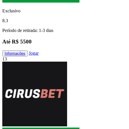
Exclusivo
8.3
Período de retirada: 1-3 dias
Até R$ 5500
Jogar
Informações
13