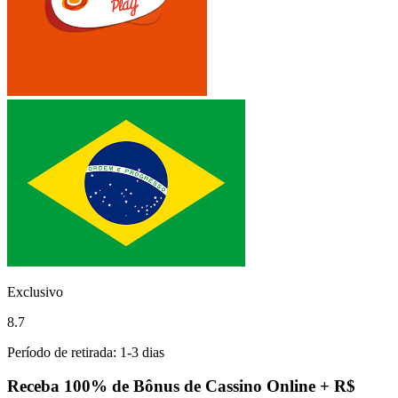
Exclusivo
8.7
Período de retirada: 1-3 dias
Receba 100% de Bônus de Cassino Online + R$