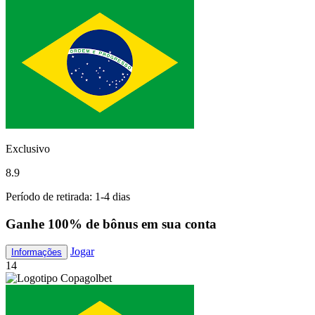
Exclusivo
8.9
Período de retirada: 1-4 dias
Ganhe 100% de bônus em sua conta
Jogar
Informações
14