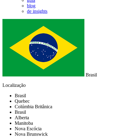
guia
blog
de insights
Brasil
Localização
Brasil
Quebec
Colúmbia Britânica
Brasil
Alberta
Manitoba
Nova Escócia
Nova Brunswick