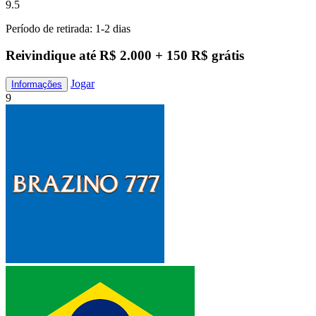
9.5
Período de retirada: 1-2 dias
Reivindique até R$ 2.000 + 150 R$ grátis
Jogar
Informações
9