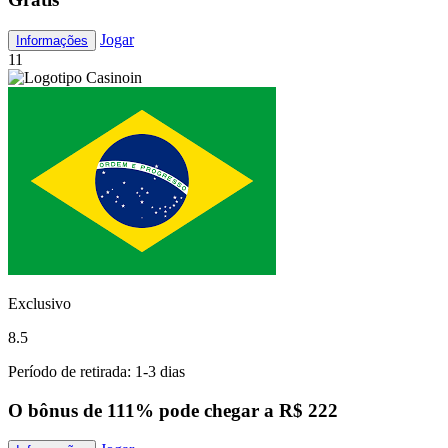
Jogar
Informações
11
Exclusivo
8.5
Período de retirada: 1-3 dias
O bônus de 111% pode chegar a R$ 222