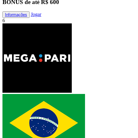
BÔNUS de até R$ 600
Jogar
Informações
6