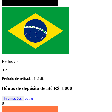
Exclusivo
9.2
Período de retirada: 1-2 dias
Bônus de depósito de até R$ 1.000
Jogar
Informações
8