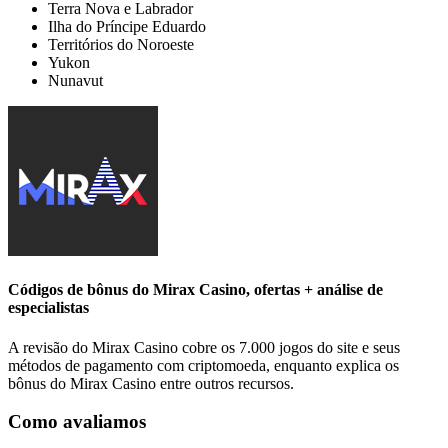
Terra Nova e Labrador
Ilha do Príncipe Eduardo
Territórios do Noroeste
Yukon
Nunavut
Códigos de bônus do Mirax Casino, ofertas + análise de
especialistas
A revisão do Mirax Casino cobre os 7.000 jogos do site e seus
métodos de pagamento com criptomoeda, enquanto explica os
bônus do Mirax Casino entre outros recursos.
Como avaliamos