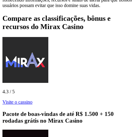
usuários possam evitar que isso domine suas vidas.
Compare as classificações, bônus e
recursos do Mirax Casino
4.3 / 5
Visite o cassino
Pacote de boas-vindas de até R$ 1.500 + 150
rodadas grátis no Mirax Casino