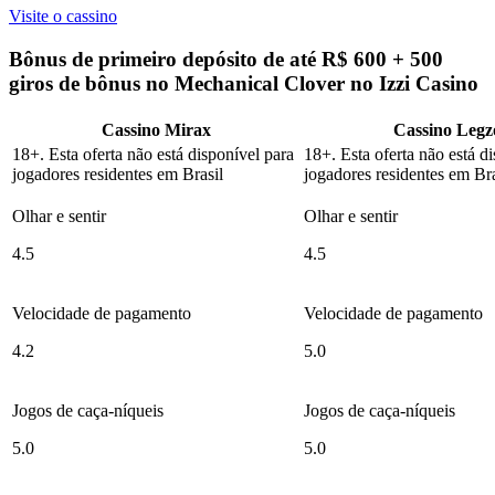
Visite o cassino
Bônus de primeiro depósito de até R$ 600 + 500
giros de bônus no Mechanical Clover no Izzi Casino
Cassino Mirax
Cassino Legz
18+. Esta oferta não está disponível para
18+. Esta oferta não está d
jogadores residentes em Brasil
jogadores residentes em Bra
Olhar e sentir
Olhar e sentir
4.5
4.5
Velocidade de pagamento
Velocidade de pagamento
4.2
5.0
Jogos de caça-níqueis
Jogos de caça-níqueis
5.0
5.0