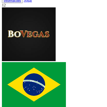
Jogar
Informações
12