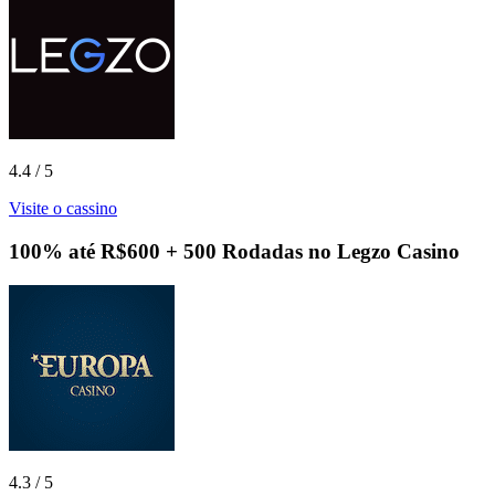
4.4 / 5
Visite o cassino
100% até R$600 + 500 Rodadas no Legzo Casino
4.3 / 5