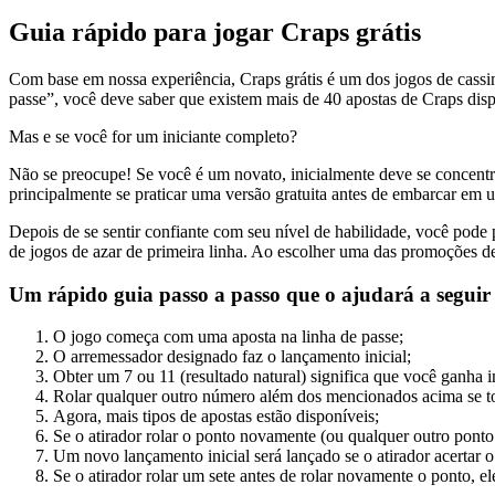
Guia rápido para jogar Craps grátis
Com base em nossa experiência, Craps grátis é um dos jogos de cassi
passe”, você deve saber que existem mais de 40 apostas de Craps disp
Mas e se você for um iniciante completo?
Não se preocupe!
Se você é um novato, inicialmente deve se concent
principalmente se praticar uma versão gratuita antes de embarcar em 
Depois de se sentir confiante com seu nível de habilidade, você pode
de jogos de azar de primeira linha.
Ao escolher uma das promoções de 
Um rápido guia passo a passo que o ajudará a seguir
O jogo começa com uma aposta na linha de passe;
O arremessador designado faz o lançamento inicial;
Obter um 7 ou 11 (resultado natural) significa que você ganha
Rolar qualquer outro número além dos mencionados acima se torn
Agora, mais tipos de apostas estão disponíveis;
Se o atirador rolar o ponto novamente (ou qualquer outro ponto
Um novo lançamento inicial será lançado se o atirador acertar o
Se o atirador rolar um sete antes de rolar novamente o ponto, el