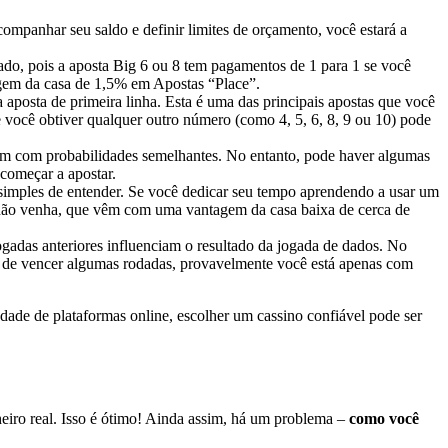
ompanhar seu saldo e definir limites de orçamento, você estará a
rado, pois a aposta Big 6 ou 8 tem pagamentos de 1 para 1 se você
agem da casa de 1,5% em Apostas “Place”.
posta de primeira linha.
Esta é uma das principais apostas que você
 você obtiver qualquer outro número (como 4, 5, 6, 8, 9 ou 10) pode
vêm com probabilidades semelhantes.
No entanto, pode haver algumas
 começar a apostar.
 simples de entender.
Se você dedicar seu tempo aprendendo a usar um
 e não venha, que vêm com uma vantagem da casa baixa de cerca de
jogadas anteriores influenciam o resultado da jogada de dados.
No
s de vencer algumas rodadas, provavelmente você está apenas com
dade de plataformas online, escolher um cassino confiável pode ser
eiro real.
Isso é ótimo!
Ainda assim, há um problema –
como você