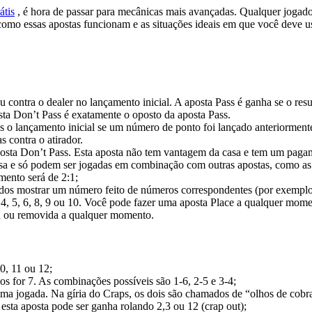
átis
, é hora de passar para mecânicas mais avançadas.
Qualquer jogador
omo essas apostas funcionam e as situações ideais em que você deve us
 contra o dealer no lançamento inicial.
A aposta Pass é ganha se o resu
ta Don’t Pass é exatamente o oposto da aposta Pass.
s o lançamento inicial se um número de ponto foi lançado anteriorment
 contra o atirador.
posta Don’t Pass.
Esta aposta não tem vantagem da casa e tem um pagam
sa e só podem ser jogadas em combinação com outras apostas, como a
mento será de 2:1;
os mostrar um número feito de números correspondentes (por exemplo, u
 4, 5, 6, 8, 9 ou 10. Você pode fazer uma aposta Place a qualquer mome
da ou removida a qualquer momento.
0, 11 ou 12;
os for 7. As combinações possíveis são 1-6, 2-5 e 3-4;
xima jogada.
Na gíria do Craps, os dois são chamados de “olhos de cobr
sta aposta pode ser ganha rolando 2,3 ou 12 (crap out);