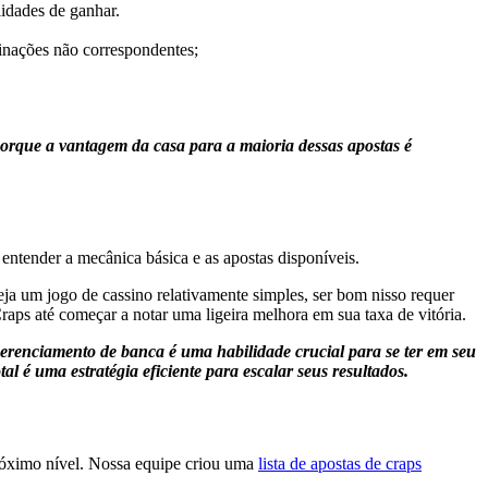
idades de ganhar.
inações não correspondentes;
porque a vantagem da casa para a maioria dessas apostas é
tender a mecânica básica e as apostas disponíveis.
ja um jogo de cassino relativamente simples, ser bom nisso requer
Craps até começar a notar uma ligeira melhora em sua taxa de vitória.
gerenciamento de banca é uma habilidade crucial para se ter em seu
al é uma estratégia eficiente para escalar seus resultados.
róximo nível.
Nossa equipe criou uma
lista de apostas de craps