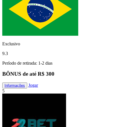
Exclusivo
9.3
Período de retirada: 1-2 dias
BÔNUS de até R$ 300
Jogar
Informações
5