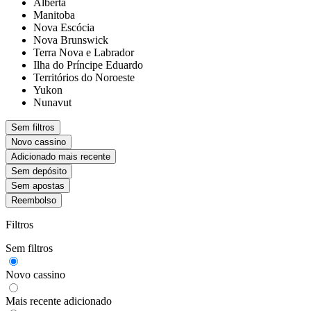
Alberta
Manitoba
Nova Escócia
Nova Brunswick
Terra Nova e Labrador
Ilha do Príncipe Eduardo
Territórios do Noroeste
Yukon
Nunavut
Sem filtros
Novo cassino
Adicionado mais recente
Sem depósito
Sem apostas
Reembolso
Filtros
Sem filtros
Novo cassino
Mais recente adicionado