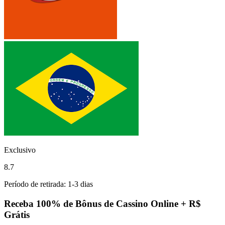
Exclusivo
8.7
Período de retirada: 1-3 dias
Receba 100% de Bônus de Cassino Online + R$
Grátis