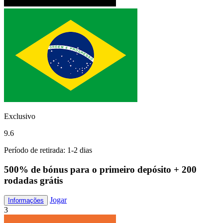
Exclusivo
9.6
Período de retirada: 1-2 dias
500% de bónus para o primeiro depósito + 200
rodadas grátis
Jogar
Informações
3