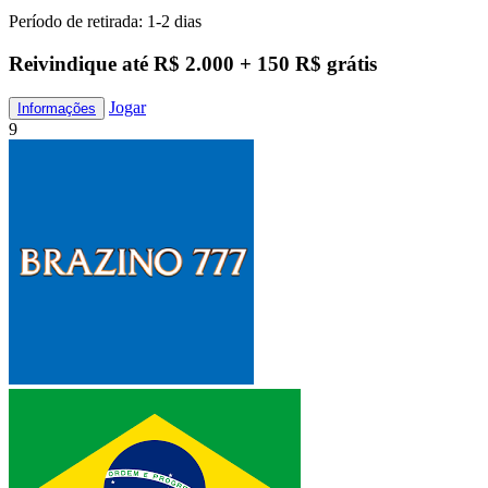
Período de retirada: 1-2 dias
Reivindique até R$ 2.000 + 150 R$ grátis
Jogar
Informações
9