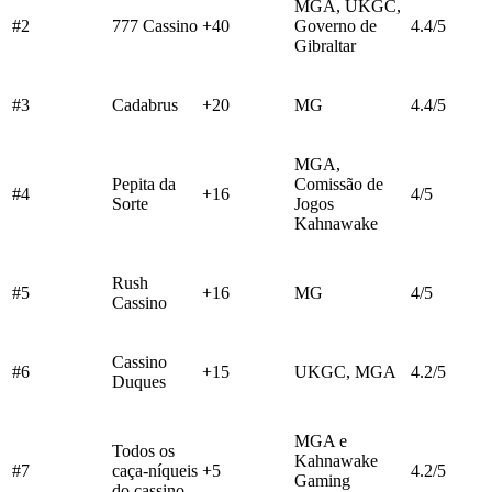
MGA, UKGC,
#2
777 Cassino
+40
Governo de
4.4/5
Gibraltar
#3
Cadabrus
+20
MG
4.4/5
MGA,
Pepita da
Comissão de
#4
+16
4/5
Sorte
Jogos
Kahnawake
Rush
#5
+16
MG
4/5
Cassino
Cassino
#6
+15
UKGC, MGA
4.2/5
Duques
MGA e
Todos os
Kahnawake
#7
caça-níqueis
+5
4.2/5
Gaming
do cassino