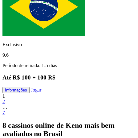
Exclusivo
9.6
Período de retirada: 1-5 dias
Até R$ 100 + 100 R$
Jogar
Informações
1
2
…
7
8 cassinos online de Keno mais bem
avaliados no Brasil