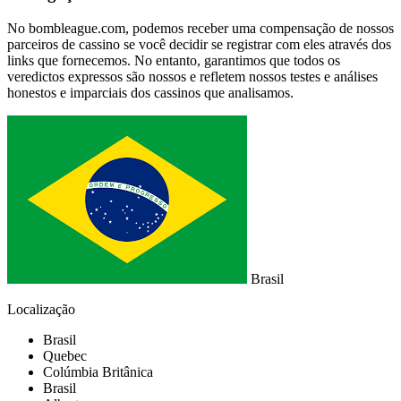
No bombleague.com, podemos receber uma compensação de nossos
parceiros de cassino se você decidir se registrar com eles através dos
links que fornecemos. No entanto, garantimos que todos os
veredictos expressos são nossos e refletem nossos testes e análises
honestos e imparciais dos cassinos que analisamos.
Brasil
Localização
Brasil
Quebec
Colúmbia Britânica
Brasil