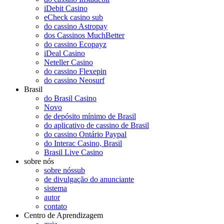
iDebit Casino
eCheck casino sub
do cassino Astropay
dos Cassinos MuchBetter
do cassino Ecopayz
iDeal Casino
Neteller Casino
do cassino Flexepin
do cassino Neosurf
Brasil
do Brasil Casino
Novo
de depósito mínimo de Brasil
do aplicativo de cassino de Brasil
do cassino Ontário Paypal
do Interac Casino, Brasil
Brasil Live Casino
sobre nós
sobre nóssub
de divulgação do anunciante
sistema
autor
contato
Centro de Aprendizagem