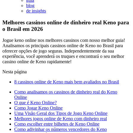
guia
blog
de insights
Melhores cassinos online de dinheiro real Keno para
o Brasil em 2026
Jogue keno online nos melhores cassinos com nosso melhor guia!
Analisamos os principais cassinos online de Keno no Brasil para
oferecer opções de jogo seguras. Independentemente da sua
experiência, você aprenderá os truques e encontrará o seu melhor
cassino online de Keno rapidamente!
Nesta página
8 cassinos online de Keno mais bem avaliados no Brasil
Como analisamos os cassinos de dinheiro real do Keno
Online
O que é Keno Online?
Como Jogar Keno Online
Uma Visão Geral dos Tipos de Jogo Keno Online
Melhores jogos online de Keno com dinheiro real
Como escolher entre bilhetes de Keno Online
Como adivinhar os números vencedores do Keno