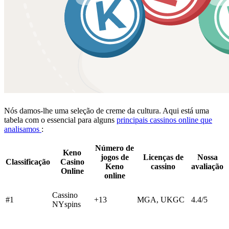
Nós damos-lhe uma seleção de creme da cultura. Aqui está uma
tabela com o essencial para alguns
principais cassinos online que
analisamos
:
Número de
Keno
jogos de
Licenças de
Nossa
Classificação
Casino
Keno
cassino
avaliação
Online
online
Cassino
#1
+13
MGA, UKGC
4.4/5
NYspins