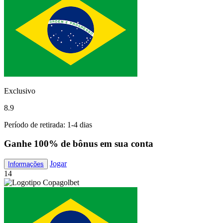
Exclusivo
8.9
Período de retirada: 1-4 dias
Ganhe 100% de bônus em sua conta
Jogar
Informações
14